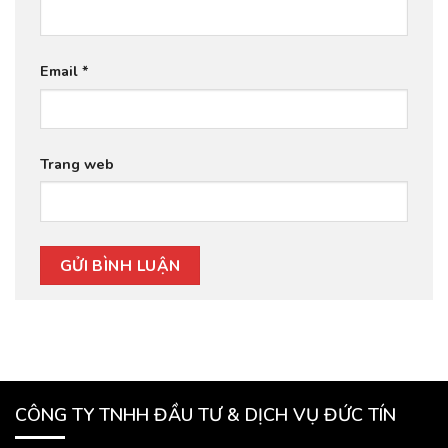
Email
*
Trang web
CÔNG TY TNHH ĐẦU TƯ & DỊCH VỤ ĐỨC TÍN