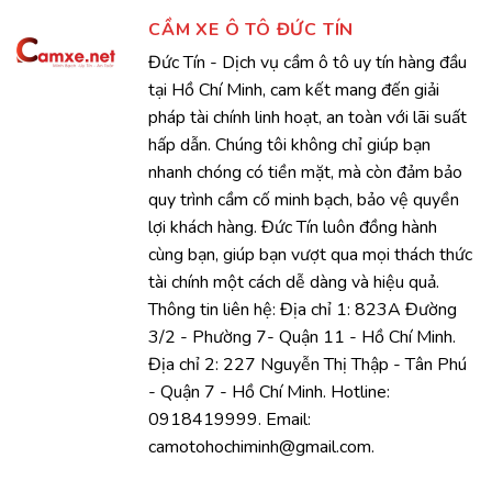
CẦM XE Ô TÔ ĐỨC TÍN
Đức Tín - Dịch vụ cầm ô tô uy tín hàng đầu
tại Hồ Chí Minh, cam kết mang đến giải
pháp tài chính linh hoạt, an toàn với lãi suất
hấp dẫn. Chúng tôi không chỉ giúp bạn
nhanh chóng có tiền mặt, mà còn đảm bảo
quy trình cầm cố minh bạch, bảo vệ quyền
lợi khách hàng. Đức Tín luôn đồng hành
cùng bạn, giúp bạn vượt qua mọi thách thức
tài chính một cách dễ dàng và hiệu quả.
Thông tin liên hệ: Địa chỉ 1: 823A Đường
3/2 - Phường 7- Quận 11 - Hồ Chí Minh.
Địa chỉ 2: 227 Nguyễn Thị Thập - Tân Phú
- Quận 7 - Hồ Chí Minh. Hotline:
0918419999. Email:
camotohochiminh@gmail.com.