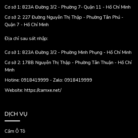
Cơ sở 1: 823A Đường 3/2 - Phường 7- Quận 11 - Hồ Chí Minh
Cơ sở 2: 227 Đường Nguyễn Thị Thập - Phường Tân Phú -
Quận 7 - Hồ Chí Minh
Địa chỉ sau sát nhập:
Cơ sở 1: 823A Đường 3/2 - Phường Minh Phụng - Hồ Chí Minh
Cơ sở 2: 178B Nguyễn Thị Thập - Phường Tân Thuận - Hồ Chí
Minh
Hotine: 0918419999 - Zalo: 0918419999
Website: https://camxe.net/
DỊCH VỤ
Cầm Ô Tô