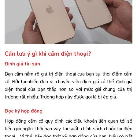
Cần lưu ý gì khi cầm điện thoại?
Định giá tài sản
Bạn cầm nắm rõ giá trị điện thoại của bạn tại thời điểm cầm
cố. Bởi tại nhiều đơn vị, chuyên viên định giá có thể định giá
điện thoại của bạn thấp hơn so với mức giá chung của thị
trường rất nhiều. Trường hợp này được gọi là bị ép giá.
Đọc kỹ hợp đồng
Hợp đồng cầm cố quy định các điều khoản liên quan tới số
tiền giải ngân, thời hạn vay, lãi suất, chính sách chuộc lại điện
thoại… Vì thế, hãy đọc thật kỹ hợp đồng của bạn. Nếu có bất