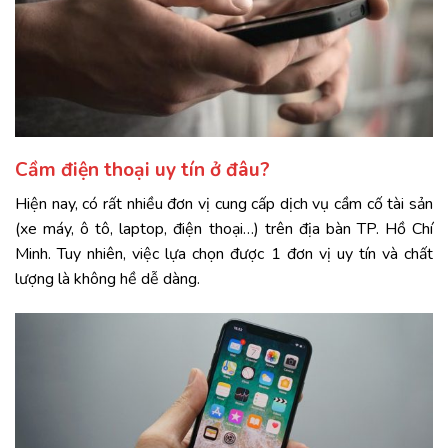
Cầm điện thoại uy tín ở đâu?
Hiện nay, có rất nhiều đơn vị cung cấp dịch vụ cầm cố tài sản
(xe máy, ô tô, laptop, điện thoại…) trên địa bàn TP. Hồ Chí
Minh. Tuy nhiên, việc lựa chọn được 1 đơn vị uy tín và chất
lượng là không hề dễ dàng.