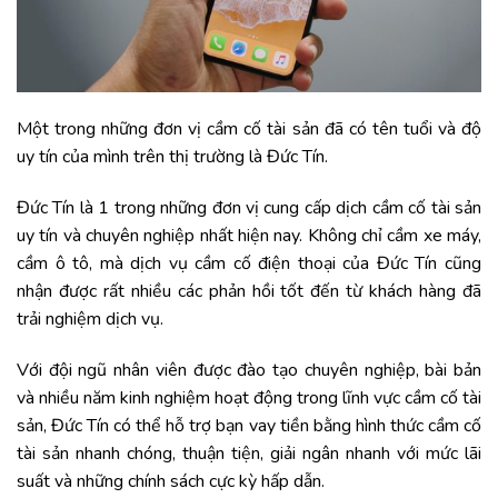
Một trong những đơn vị cầm cố tài sản đã có tên tuổi và độ
uy tín của mình trên thị trường là Đức Tín.
Đức Tín là 1 trong những đơn vị cung cấp dịch cầm cố tài sản
uy tín và chuyên nghiệp nhất hiện nay. Không chỉ cầm xe máy,
cầm ô tô, mà dịch vụ cầm cố điện thoại của Đức Tín cũng
nhận được rất nhiều các phản hồi tốt đến từ khách hàng đã
trải nghiệm dịch vụ.
Với đội ngũ nhân viên được đào tạo chuyên nghiệp, bài bản
và nhiều năm kinh nghiệm hoạt động trong lĩnh vực cầm cố tài
sản, Đức Tín có thể hỗ trợ bạn vay tiền bằng hình thức cầm cố
tài sản nhanh chóng, thuận tiện, giải ngân nhanh với mức lãi
suất và những chính sách cực kỳ hấp dẫn.