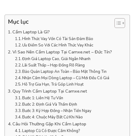
Mục lục
Cầm Laptop Là Gì?
Hình Thức Vay Vốn Có Tài Sản Đảm Bảo
Ưu Điểm So Với Các Hình Thức Vay Khác
Vì Sao Nên Cầm Laptop Tại Camxe.net – Đức Tín?
Định Giá Laptop Cao, Giải Ngân Nhanh
Lãi Suất Thấp – Hợp Đồng Rõ Ràng
Bảo Quản Laptop An Toàn – Bảo Mật Thông Tin
Nhận Cầm Mọi Dòng Laptop – Cũ Mới Đều Có Giá
Hỗ Trợ Gia Hạn, Trả Góp Linh Hoạt
Quy Trình Cầm Laptop Tại Camxe.net
Bước 1: Liên Hệ Tư Vấn
Bước 2: Định Giá Và Thẩm Định
Bước 3: Ký Hợp Đồng – Nhận Tiền Ngay
Bước 4: Chuộc Máy Bất Cứ Khi Nào
Câu Hỏi Thường Gặp Khi Cầm Laptop
Laptop Cũ Có Được Cầm Không?