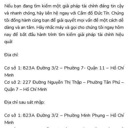
Nếu bạn đang tìm kiếm một giải pháp tài chính đáng tin cậy
và nhanh chóng, hãy liên hệ ngay với
Cầm đồ Đức Tín
. Chúng
tôi đồng hành cùng bạn để giải quyết mọi vấn đề một cách dễ
dàng và an tâm. Hãy nhấc máy và gọi cho chúng tôi ngay hôm
nay để bắt đầu hành trình tìm kiếm giải pháp tài chính hiệu
quả!
Địa chỉ:
Cơ sở 1: 823A Đường 3/2 – Phường 7- Quận 11 – Hồ Chí
Minh
Cơ sở 2: 227 Đường Nguyễn Thị Thập – Phường Tân Phú –
Quận 7 – Hồ Chí Minh
Địa chỉ sau sát nhập:
Cơ sở 1: 823A Đường 3/2 – Phường Minh Phụng – Hồ Chí
Minh