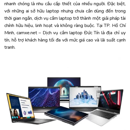
nhanh
chóng
là
nhu
cầu
cấp
thiết
của
nhiều
người.
Đặc
biệt,
với
những
ai
sở
hữu
laptop
nhưng
chưa
cần
dùng
đến
trong
thời
gian
ngắn,
dịch
vụ
cầm
laptop
trở
thành
một
giải
pháp
tài
chính
hữu
hiệu,
linh
hoạt
và
không
ràng
buộc.
Tại
TP.
Hồ
Chí
Minh,
camxe.
net –
Dịch
vụ
cầm
laptop
Đức
Tín
là
địa
chỉ
uy
tín,
hỗ
trợ
khách
hàng
tối
đa
với
mức
giá
cao
và
lãi
suất
cạnh
tranh.