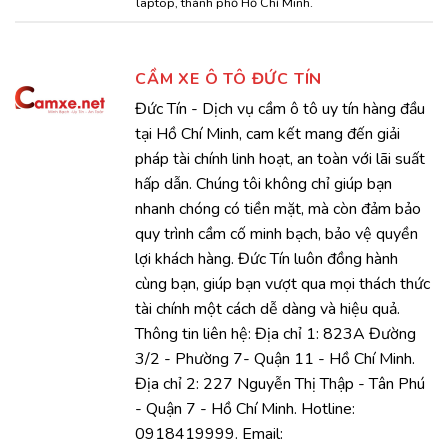
laptop
,
thành phố Hồ Chí Minh
.
CẦM XE Ô TÔ ĐỨC TÍN
Đức Tín - Dịch vụ cầm ô tô uy tín hàng đầu
tại Hồ Chí Minh, cam kết mang đến giải
pháp tài chính linh hoạt, an toàn với lãi suất
hấp dẫn. Chúng tôi không chỉ giúp bạn
nhanh chóng có tiền mặt, mà còn đảm bảo
quy trình cầm cố minh bạch, bảo vệ quyền
lợi khách hàng. Đức Tín luôn đồng hành
cùng bạn, giúp bạn vượt qua mọi thách thức
tài chính một cách dễ dàng và hiệu quả.
Thông tin liên hệ: Địa chỉ 1: 823A Đường
3/2 - Phường 7- Quận 11 - Hồ Chí Minh.
Địa chỉ 2: 227 Nguyễn Thị Thập - Tân Phú
- Quận 7 - Hồ Chí Minh. Hotline:
0918419999. Email: