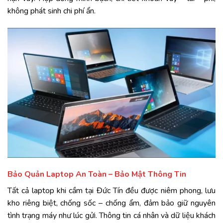
không
phát
sinh
chi
phí
ẩn.
Bảo
Quản
Laptop
An
Toàn –
Bảo
Mật
Thông
Tin
Tất
cả
laptop
khi
cầm
tại
Đức
Tín
đều
được
niêm
phong,
lưu
kho
riêng
biệt,
chống
sốc –
chống
ẩm
,
đảm
bảo
giữ
nguyên
tình
trạng
máy
như
lúc
gửi.
Thông
tin
cá
nhân
và
dữ
liệu
khách