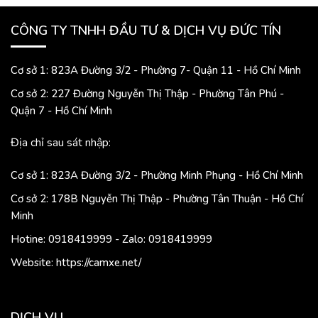
CÔNG TY TNHH ĐẦU TƯ & DỊCH VỤ ĐỨC TÍN
Cơ sở 1: 823A Đường 3/2 - Phường 7- Quận 11 - Hồ Chí Minh
Cơ sở 2: 227 Đường Nguyễn Thị Thập - Phường Tân Phú -
Quận 7 - Hồ Chí Minh
Địa chỉ sau sát nhập:
Cơ sở 1: 823A Đường 3/2 - Phường Minh Phụng - Hồ Chí Minh
Cơ sở 2: 178B Nguyễn Thị Thập - Phường Tân Thuận - Hồ Chí
Minh
Hotine: 0918419999 - Zalo: 0918419999
Website: https://camxe.net/
DỊCH VỤ