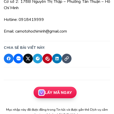
Cơ sở 2: 178B Nguyễn Thị Thập – Phường Tân Thuận – Hồ
Chí Minh
Hotline: 0918419999
Email: camotohochiminh@gmail.com
CHIA SẺ BÀI VIẾT NÀY:
LẤY MÃ NGAY
Mục nhập này đã được đăng trong
Tin tức
và được gắn thẻ
Dịch vụ cầm