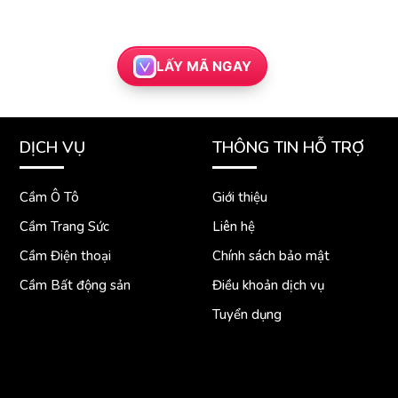
LẤY MÃ NGAY
DỊCH VỤ
THÔNG TIN HỖ TRỢ
Cầm Ô Tô
Giới thiệu
Cầm Trang Sức
Liên hệ
Cầm Điện thoại
Chính sách bảo mật
Cầm Bất động sản
Điều khoản dịch vụ
Tuyển dụng