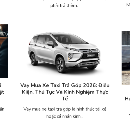
M
phải trả thêm...
ả
Vay Mua Xe Taxi Trả Góp 2026: Điều
ệt
Kiện, Thủ Tục Và Kinh Nghiệm Thực
Tế
Hư
cần
Vay mua xe taxi trả góp là hình thức tài xế
hoặc cá nhân kinh...