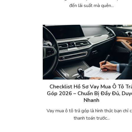
đến lãi suất mà quên...
Checklist Hồ Sơ Vay Mua Ô Tô Tr
Góp 2026 – Chuẩn Bị Đầy Đủ, Duy
Nhanh
Vay mua ô tô trả góp là hình thức bạn chỉ 
thanh toán trước...