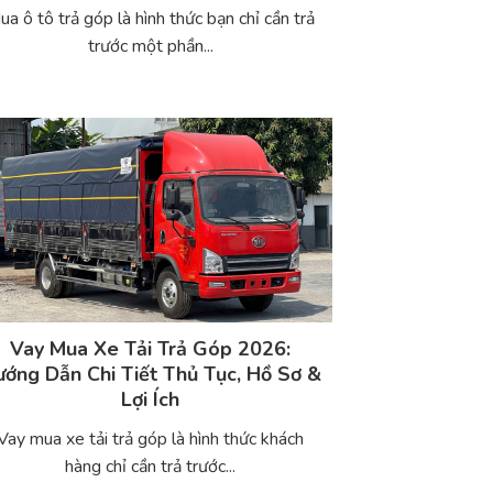
ua ô tô trả góp là hình thức bạn chỉ cần trả
trước một phần...
Vay Mua Xe Tải Trả Góp 2026:
ớng Dẫn Chi Tiết Thủ Tục, Hồ Sơ &
Lợi Ích
Vay mua xe tải trả góp là hình thức khách
hàng chỉ cần trả trước...