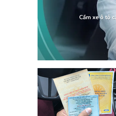
Cầm xe ô tô cầ