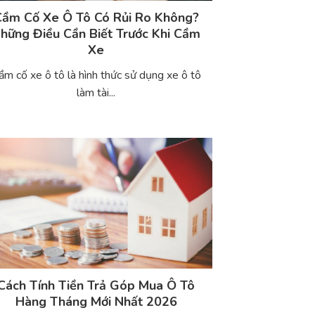
Cầm Cố Xe Ô Tô Có Rủi Ro Không?
hững Điều Cần Biết Trước Khi Cầm
Xe
ầm cố xe ô tô là hình thức sử dụng xe ô tô
làm tài...
Cách Tính Tiền Trả Góp Mua Ô Tô
Hàng Tháng Mới Nhất 2026