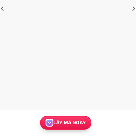
LẤY MÃ NGAY