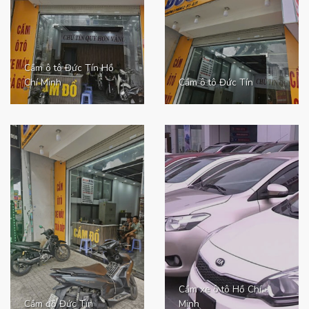
Cầm ô tô Đức Tín Hồ
Chí Minh
Cầm ô tô Đức Tín
Cầm xe ô tô Hồ Chí
Cầm đồ Đức Tín
Minh