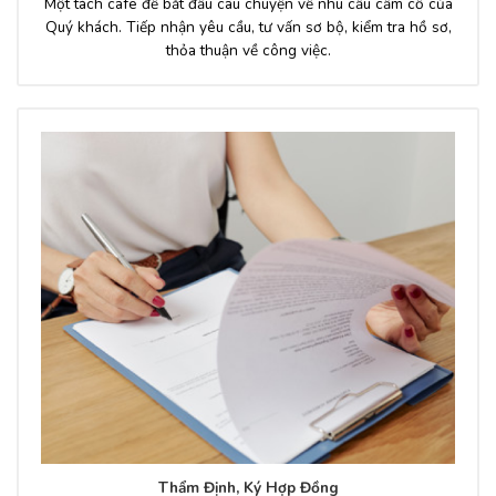
Một tách cafe để bắt đầu câu chuyện về nhu cầu cầm cố của
Quý khách. Tiếp nhận yêu cầu, tư vấn sơ bộ, kiểm tra hồ sơ,
thỏa thuận về công việc.
Thẩm Định, Ký Hợp Đồng