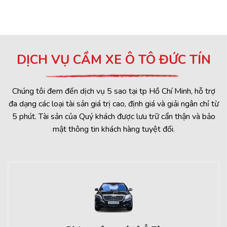
DỊCH VỤ CẦM XE Ô TÔ ĐỨC TÍN
Chúng tôi đem đến dịch vụ 5 sao tại tp Hồ Chí Minh, hỗ trợ
đa dạng các loại tài sản giá trị cao, định giá và giải ngân chỉ từ
5 phút. Tài sản của Quý khách được lưu trữ cẩn thận và bảo
mật thông tin khách hàng tuyệt đối.