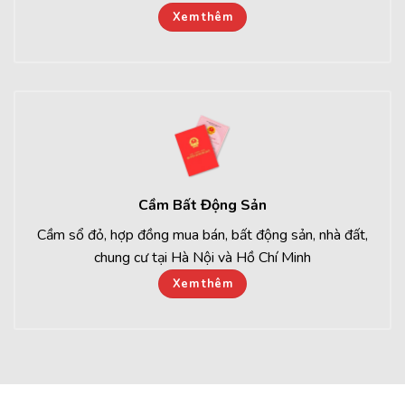
Xem thêm
Cầm Bất Động Sản
Cầm sổ đỏ, hợp đồng mua bán, bất động sản, nhà đất,
chung cư tại Hà Nội và Hồ Chí Minh
Xem thêm