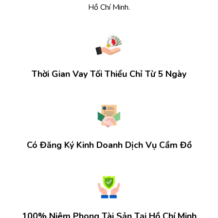
Hồ Chí Minh.
Thời Gian Vay Tối Thiểu Chỉ Từ 5 Ngày
Có Đăng Ký Kinh Doanh Dịch Vụ Cầm Đồ
100% Niêm Phong Tài Sản Tại Hồ Chí Minh