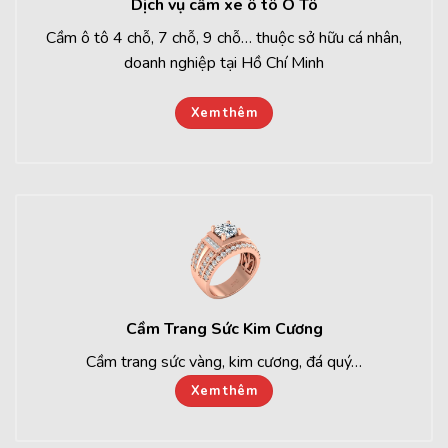
Dịch vụ cầm xe ô tô Ô Tô
Cầm ô tô 4 chỗ, 7 chỗ, 9 chỗ… thuộc sở hữu cá nhân,
doanh nghiệp tại Hồ Chí Minh
Xem thêm
Cầm Trang Sức Kim Cương
Cầm trang sức vàng, kim cương, đá quý…
Xem thêm