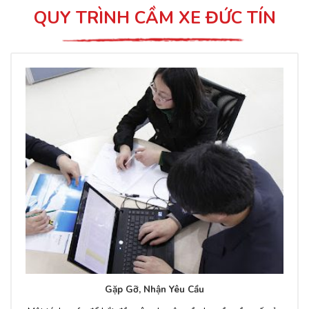
QUY TRÌNH CẦM XE ĐỨC TÍN
Gặp Gỡ, Nhận Yêu Cầu