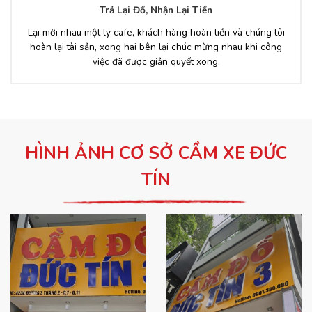
Trả Lại Đồ, Nhận Lại Tiền
Lại mời nhau một ly cafe, khách hàng hoàn tiền và chúng tôi
hoàn lại tài sản, xong hai bên lại chúc mừng nhau khi công
việc đã được giản quyết xong.
HÌNH ẢNH CƠ SỞ CẦM XE ĐỨC
TÍN