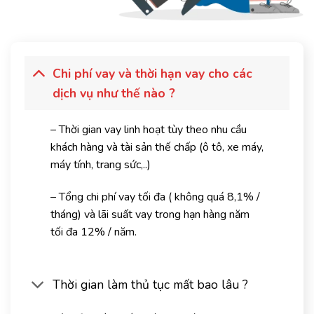
Chi phí vay và thời hạn vay cho các
dịch vụ như thế nào ?
– Thời gian vay linh hoạt tùy theo nhu cầu
khách hàng và tài sản thế chấp (ô tô, xe máy,
máy tính, trang sức,..)
– Tổng chi phí vay tối đa ( không quá 8,1% /
tháng) và lãi suất vay trong hạn hàng năm
tối đa 12% / năm.
Thời gian làm thủ tục mất bao lâu ?