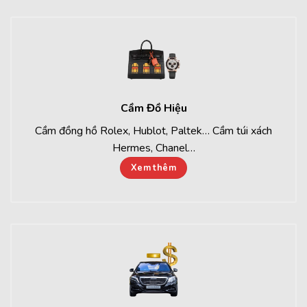
Cầm Đồ Hiệu
Cầm đồng hồ Rolex, Hublot, Paltek… Cầm túi xách
Hermes, Chanel…
Xem thêm