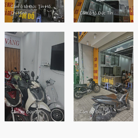
Cầm ô tô Đức Tín Hồ
Chí Minh
Cầm ô tô Đức Tín
Cầm xe Đức Tín
Cầm đồ Đức Tín