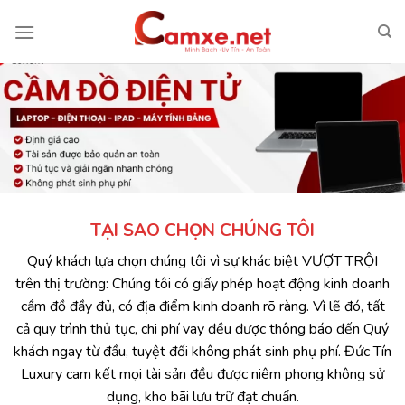
Chuyển
đến
nội
dung
TẠI SAO CHỌN CHÚNG TÔI
Quý khách lựa chọn chúng tôi vì sự khác biệt VƯỢT TRỘI
trên thị trường: Chúng tôi có giấy phép hoạt động kinh doanh
cầm đồ đầy đủ, có địa điểm kinh doanh rõ ràng. Vì lẽ đó, tất
cả quy trình thủ tục, chi phí vay đều được thông báo đến Quý
khách ngay từ đầu, tuyệt đối không phát sinh phụ phí. Đức Tín
Luxury cam kết mọi tài sản đều được niêm phong không sử
dụng, kho bãi lưu trữ đạt chuẩn.