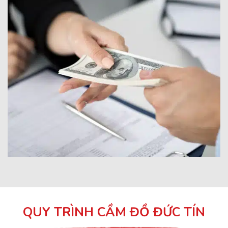
QUY TRÌNH CẦM ĐỒ ĐỨC TÍN