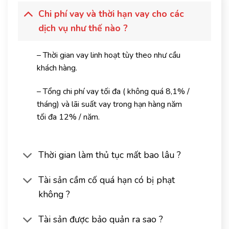
Chi phí vay và thời hạn vay cho các
dịch vụ như thế nào ?
– Thời gian vay linh hoạt tùy theo như cầu
khách hàng.
– Tổng chi phí vay tối đa ( không quá 8,1% /
tháng) và lãi suất vay trong hạn hàng năm
tối đa 12% / năm.
Thời gian làm thủ tục mất bao lâu ?
Tài sản cầm cố quá hạn có bị phạt
không ?
Tài sản được bảo quản ra sao ?