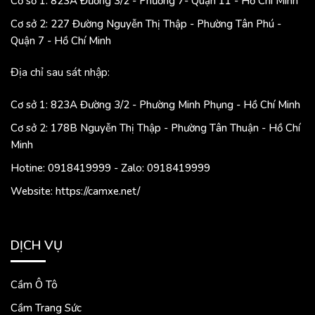
Cơ sở 1: 823A Đường 3/2 - Phường 7- Quận 11 - Hồ Chí Minh
Cơ sở 2: 227 Đường Nguyễn Thị Thập - Phường Tân Phú -
Quận 7 - Hồ Chí Minh
Địa chỉ sau sát nhập:
Cơ sở 1: 823A Đường 3/2 - Phường Minh Phụng - Hồ Chí Minh
Cơ sở 2: 178B Nguyễn Thị Thập - Phường Tân Thuận - Hồ Chí
Minh
Hotine: 0918419999 - Zalo: 0918419999
Website: https://camxe.net/
DỊCH VỤ
Cầm Ô Tô
Cầm Trang Sức