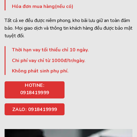
Hóa đơn mua hàng(nếu có)
Tất cả xe đều được niêm phong, kho bãi lưu giữ an toàn đảm
bảo. Mọi giao dịch và thông tin khách hàng đều được bảo mật
tuyệt đối.
Thời hạn vay tối thiểu chỉ 10 ngày.
Chi phí vay chỉ từ 1000đ/tr/ngày.
Không phát sinh phụ phí.
HOTINE:
0918419999
ZALO: 0918419999