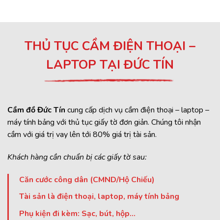
THỦ TỤC CẦM ĐIỆN THOẠI –
LAPTOP TẠI ĐỨC TÍN
Cầm đồ Đức Tín
cung cấp dịch vụ cầm điện thoại – laptop –
máy tính bảng với thủ tục giấy tờ đơn giản. Chúng tôi nhận
cầm với giá trị vay lên tới 80% giá trị tài sản.
Khách hàng cần chuẩn bị các giấy tờ sau:
Căn cước công dân (CMND/Hộ Chiếu)
Tài sản là điện thoại, laptop, máy tính bảng
Phụ kiện đi kèm: Sạc, bút, hộp…