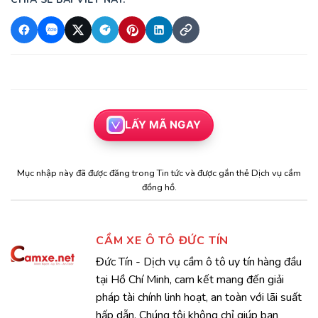
LẤY MÃ NGAY
Mục nhập này đã được đăng trong
Tin tức
và được gắn thẻ
Dịch vụ cầm
đồng hồ
.
CẦM XE Ô TÔ ĐỨC TÍN
Đức Tín - Dịch vụ cầm ô tô uy tín hàng đầu
tại Hồ Chí Minh, cam kết mang đến giải
pháp tài chính linh hoạt, an toàn với lãi suất
hấp dẫn. Chúng tôi không chỉ giúp bạn