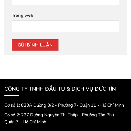
Trang web
CÔNG TY TNHH ĐẦU TƯ & DỊCH VỤ ĐỨC TÍN
Cơ sở 1: 823A Đường 3/2 - Phường 7- Quận 11 - Hồ Chí Minh
Cơ sở 2: 227 Đường Nguyễn Thị Thập - Phường Tân Phú -
Quận 7 - Hồ Chí Minh