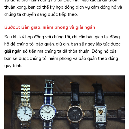
thuận xong, bạn có thể ký hợp đồng dịch vụ cầm đồng hồ và
chúng ta chuyển sang bước tiếp theo.
Bước 3: Bàn giao, niêm phong và giải ngân
Sau khi ký hợp đồng với chúng tôi, chỉ cần bàn giao lại đồng
hồ để chúng tôi bảo quản, giữ gìn, bạn sẽ ngay lập tức được
giải ngân số tiền mà chúng ta đã thỏa thuận. Đồng hồ của
bạn sẽ được chúng tôi niêm phong và bảo quản theo đúng
quy trình.