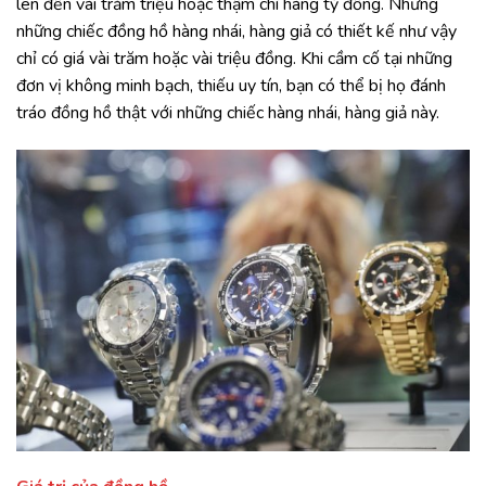
lên đến vài trăm triệu hoặc thậm chí hàng tỷ đồng. Nhưng
những chiếc đồng hồ hàng nhái, hàng giả có thiết kế như vậy
chỉ có giá vài trăm hoặc vài triệu đồng. Khi cầm cố tại những
đơn vị không minh bạch, thiếu uy tín, bạn có thể bị họ đánh
tráo đồng hồ thật với những chiếc hàng nhái, hàng giả này.