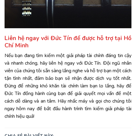
Liên hệ ngay với Đức Tín để được hỗ trợ tại Hồ
Chí Minh
Nếu bạn đang tìm kiếm một giải pháp tài chính đáng tin cậy
và nhanh chóng, hãy liên hệ ngay với
Đức Tín
. Đội ngũ nhân
viên của chúng tôi sẵn sàng lắng nghe và hỗ trợ bạn một cách
tận tình nhất, đảm bảo bạn sẽ nhận được dịch vụ tốt nhất.
Đừng để những khó khăn tài chính làm bạn lo lắng, hãy để
Đức Tín đồng hành cùng bạn để giải quyết mọi vấn đề một
cách dễ dàng và an tâm. Hãy nhấc máy và gọi cho chúng tôi
ngay hôm nay để bắt đầu hành trình tìm kiếm giải pháp tài
chính hiệu quả!
CHIA SẺ BÀI VIẾT NÀY: