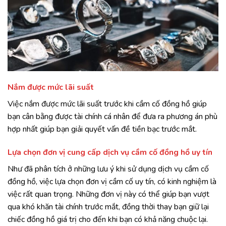
Nắm được mức lãi suất
Việc nắm được mức lãi suất trước khi cầm cố đồng hồ giúp
bạn cân bằng được tài chính cá nhân để đưa ra phương án phù
hợp nhất giúp bạn giải quyết vấn đề tiền bạc trước mắt.
Lựa chọn đơn vị cung cấp dịch vụ cầm cố đồng hồ uy tín
Như đã phân tích ở những lưu ý khi sử dụng dịch vụ cầm cố
đồng hồ, việc lựa chọn đơn vị cầm cố uy tín, có kinh nghiệm là
việc rất quan trọng. Những đơn vị này có thể giúp bạn vượt
qua khó khăn tài chính trước mắt, đồng thời thay bạn giữ lại
chiếc đồng hồ giá trị cho đến khi bạn có khả năng chuộc lại.