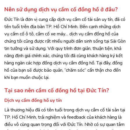
Nên sử dụng dịch vụ cầm cố đồng hồ ở đâu?
Đức Tín là đơn vị cung cấp dịch vụ cầm cố tài sản uy tín, đã có
tên tuổi trên địa bàn TP. Hồ Chí Minh. Bên cạnh những dịch
vụ cầm cố ô tô, cầm cố xe máy… dịch vụ cầm đồng hồ của
chúng tôi cũng được rất nhiều người dân sinh sống tại Sài Gòn
tin tưởng và sử dụng. Với quy trình đơn giản, thuận tiện, khả
năng định giá chính xác, chúng tôi đã cùng khách hàng ký kết
hàng ngàn các hợp đồng dịch vụ cầm đồng hồ. Tại đây, đồng
hồ của bạn sẽ được bảo quản, “chăm sóc” cẩn thận cho đến
khi bạn muốn chuộc lại.
Tại sao nên cầm cố đồng hồ tại Đức Tín?
Dịch vụ cầm đồng hồ uy tín
Là thương hiệu đã có tên tuổi trong dịch vụ cầm cố tài sản tại
TP. Hồ Chí Minh, trải nghiệm và feedback của khách hàng là
điều vô cùng quan trọng đối với Đức Tín. Nhờ có sự quan tâm