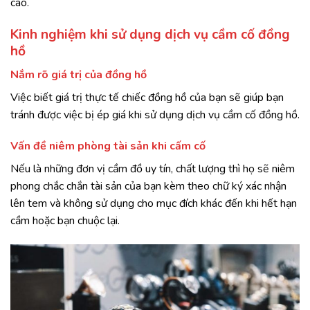
cao.
Kinh nghiệm khi sử dụng dịch vụ cầm cố đồng
hồ
Nắm rõ giá trị của đồng hồ
Việc biết giá trị thực tế chiếc đồng hồ của bạn sẽ giúp bạn
tránh được việc bị ép giá khi sử dụng dịch vụ cầm cố đồng hồ.
Vấn đề niêm phòng tài sản khi cấm cố
Nếu là những đơn vị cầm đồ uy tín, chất lượng thì họ sẽ niêm
phong chắc chắn tài sản của bạn kèm theo chữ ký xác nhận
lên tem và không sử dụng cho mục đích khác đến khi hết hạn
cầm hoặc bạn chuộc lại.