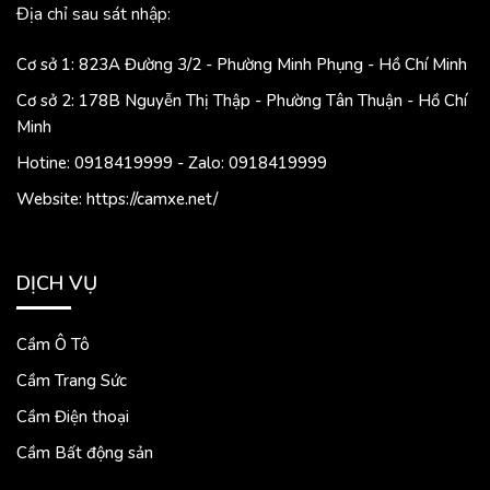
Địa chỉ sau sát nhập:
Cơ sở 1: 823A Đường 3/2 - Phường Minh Phụng - Hồ Chí Minh
Cơ sở 2: 178B Nguyễn Thị Thập - Phường Tân Thuận - Hồ Chí
Minh
Hotine: 0918419999 - Zalo: 0918419999
Website: https://camxe.net/
DỊCH VỤ
Cầm Ô Tô
Cầm Trang Sức
Cầm Điện thoại
Cầm Bất động sản