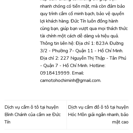
nhanh chóng có tiền mặt, mà còn đảm bảo
quy trình cầm cố minh bạch, bảo vệ quyền
lợi khách hàng. Đức Tín luôn đồng hành
cùng bạn, giúp bạn vượt qua mọi thách thức
tài chính một cách dễ dàng và hiệu quả.
Thông tin liên hệ: Địa chỉ 1: 823A Đường
3/2 - Phường 7- Quận 11 - Hồ Chí Minh.
Địa chỉ 2: 227 Nguyễn Thị Thập - Tân Phú
- Quận 7 - Hồ Chí Minh. Hotline:
0918419999. Email:
camotohochiminh@gmail.com.
Dịch vụ cầm ô tô tại huyện
Dịch vụ cầm đồ ô tô tại huyện
Bình Chánh của cầm xe Đức
Hóc Môn giải ngân nhanh, bảo
Tín
mật cao