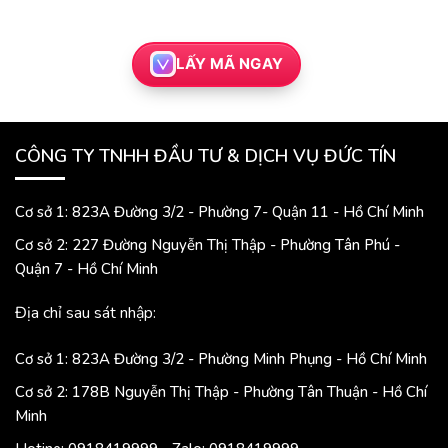
LẤY MÃ NGAY
CÔNG TY TNHH ĐẦU TƯ & DỊCH VỤ ĐỨC TÍN
Cơ sở 1: 823A Đường 3/2 - Phường 7- Quận 11 - Hồ Chí Minh
Cơ sở 2: 227 Đường Nguyễn Thị Thập - Phường Tân Phú -
Quận 7 - Hồ Chí Minh
Địa chỉ sau sát nhập:
Cơ sở 1: 823A Đường 3/2 - Phường Minh Phụng - Hồ Chí Minh
Cơ sở 2: 178B Nguyễn Thị Thập - Phường Tân Thuận - Hồ Chí
Minh