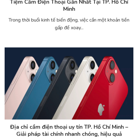
Tiệm Cầm Điện Thoại Gần Nhất Tại TP. Hồ Chí
Minh
Trong thời buổi kinh tế biến động, việc cần một khoản tiền
gấp để xoay...
Địa chỉ cầm điện thoại uy tín TP. Hồ Chí Minh –
Giải pháp tài chính nhanh chóng, hiệu quả