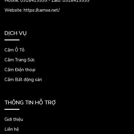
Hotine: 0918419999 - Zalo: 0918419999
Website: https://camxe.net/
DỊCH VỤ
Cầm Ô Tô
Cầm Trang Sức
Cầm Điện thoại
Cầm Bất động sản
THÔNG TIN HỖ TRỢ
Giới thiệu
Liên hệ