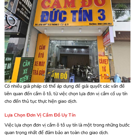
Có nhiều giải pháp có thể áp dụng để giải quyết các vấn đề
liên quan đến cầm ô tô, từ việc chọn lựa đơn vị cầm cố uy tín
cho đến thủ tục thực hiện giao dịch.
Lựa Chọn Đơn Vị Cầm Đồ Uy Tín
Việc lựa chọn đơn vị cầm ô tô uy tín là một trong những bước
quan trọng nhất để đảm bảo an toàn cho giao dịch.