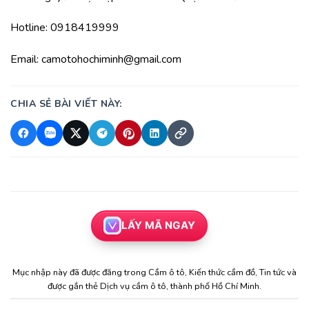
Hotline: 0918419999
Email: camotohochiminh@gmail.com
CHIA SẺ BÀI VIẾT NÀY:
LẤY MÃ NGAY
Mục nhập này đã được đăng trong
Cầm ô tô
,
Kiến thức cầm đồ
,
Tin tức
và
được gắn thẻ
Dịch vụ cầm ô tô
,
thành phố Hồ Chí Minh
.