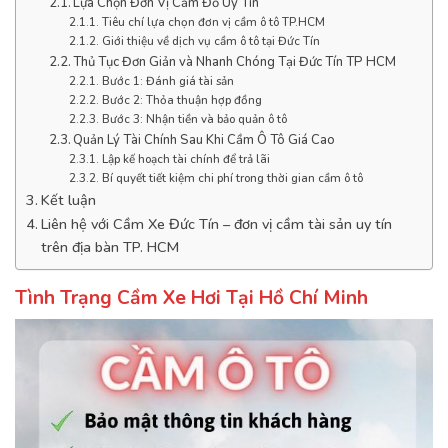
Lựa Chọn Đơn Vị Cầm Đồ Uy Tín
Tiêu chí lựa chọn đơn vị cầm ô tô TP.HCM
Giới thiệu về dịch vụ cầm ô tô tại Đức Tín
Thủ Tục Đơn Giản và Nhanh Chóng Tại Đức Tín TP HCM
Bước 1: Đánh giá tài sản
Bước 2: Thỏa thuận hợp đồng
Bước 3: Nhận tiền và bảo quản ô tô
Quản Lý Tài Chính Sau Khi Cầm Ô Tô Giá Cao
Lập kế hoạch tài chính để trả lãi
Bí quyết tiết kiệm chi phí trong thời gian cầm ô tô
Kết luận
Liên hệ với Cầm Xe Đức Tín – đơn vị cầm tài sản uy tín
trên địa bàn TP. HCM
Tình Trạng Cầm Xe Hơi Tại Hồ Chí Minh