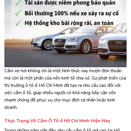
Cầm xe hơi không chỉ là một hình thức vay mượn đơn thuần
mà còn là một phần của nền kinh tế chia sẻ. Sự phát triển của
thị trường ô tô ở Hồ Chí Minh đã tạo ra nhu cầu cao đối với
việc cầm ô tô, giúp nhiều người có khả năng tiếp cận vốn
nhanh chóng để phục vụ cho mục đích cá nhân hoặc kinh
doanh.
Thực Trạng Về Cầm Ô Tô ở Hồ Chí Minh Hiện Nay
Trong những năm gần đây, nhu cầu cầm ô tô giá cao tại Hồ