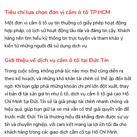
Tiêu chí lựa chọn đơn vị cầm ô tô TP.HCM
Một đơn vị cầm ô tô uy tín thường có giấy phép hoạt động
hợp pháp, có lịch sử hoạt động lâu dài và đáng tin cậy. Khách
hàng nên tìm hiểu kỹ thông tin trực tuyến và tham khảo ý
kiến từ những người đã sử dụng dịch vụ.
Giới thiệu về dịch vụ cầm ô tô tại Đức Tín
Trong cuộc sống, không phải lúc nào mọi thứ cũng diễn ra
theo kế hoạch, và những khó khăn tài chính có thể ập đến bất
ngờ. Khi bạn gặp phải những khoản chi phí lớn đột xuất, thay
vì bán đi tài sản giá trị như ô tô, dịch vụ cầm ô tô giá cao Hồ
Chí Minh tại Đức Tín sẽ là giải pháp tài chính nhanh chóng và
hiệu quả, giúp bạn giữ lại xe mà vẫn có thể giải quyết vấn đề
trước mắt. Đức Tín là thương hiệu đã khẳng định được sự uy
tín và chuyên nghiệp, với cam kết mang lại lợi ích tối đa cho
khách hàng trong các giao dịch cầm cố tại Hồ Chí Minh.