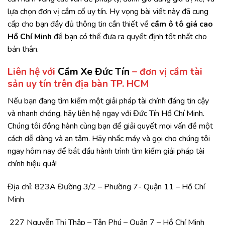
lựa chọn đơn vị cầm cố uy tín. Hy vọng bài viết này đã cung
cấp cho bạn đầy đủ thông tin cần thiết về
cầm ô tô giá cao
Hồ Chí Minh
để bạn có thể đưa ra quyết định tốt nhất cho
bản thân.
Liên hệ với
Cầm Xe Đức Tín
– đơn vị cầm tài
sản uy tín trên địa bàn TP. HCM
Nếu bạn đang tìm kiếm một giải pháp tài chính đáng tin cậy
và nhanh chóng, hãy liên hệ ngay với Đức Tín Hồ Chí Minh.
Chúng tôi đồng hành cùng bạn để giải quyết mọi vấn đề một
cách dễ dàng và an tâm. Hãy nhấc máy và gọi cho chúng tôi
ngay hôm nay để bắt đầu hành trình tìm kiếm giải pháp tài
chính hiệu quả!
Địa chỉ: 823A Đường 3/2 – Phường 7- Quận 11 – Hồ Chí
Minh
227 Nguyễn Thị Thập – Tân Phú – Quận 7 – Hồ Chí Minh