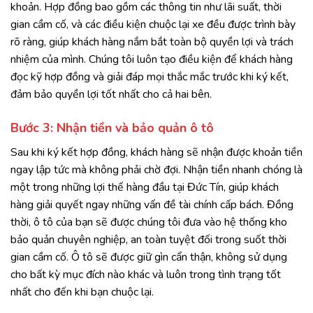
khoản. Hợp đồng bao gồm các thông tin như lãi suất, thời
gian cầm cố, và các điều kiện chuộc lại xe đều được trình bày
rõ ràng, giúp khách hàng nắm bắt toàn bộ quyền lợi và trách
nhiệm của mình. Chúng tôi luôn tạo điều kiện để khách hàng
đọc kỹ hợp đồng và giải đáp mọi thắc mắc trước khi ký kết,
đảm bảo quyền lợi tốt nhất cho cả hai bên.
Bước 3: Nhận tiền và bảo quản ô tô
Sau khi ký kết hợp đồng, khách hàng sẽ nhận được khoản tiền
ngay lập tức mà không phải chờ đợi. Nhận tiền nhanh chóng là
một trong những lợi thế hàng đầu tại Đức Tín, giúp khách
hàng giải quyết ngay những vấn đề tài chính cấp bách. Đồng
thời, ô tô của bạn sẽ được chúng tôi đưa vào hệ thống kho
bảo quản chuyên nghiệp, an toàn tuyệt đối trong suốt thời
gian cầm cố. Ô tô sẽ được giữ gìn cẩn thận, không sử dụng
cho bất kỳ mục đích nào khác và luôn trong tình trạng tốt
nhất cho đến khi bạn chuộc lại.