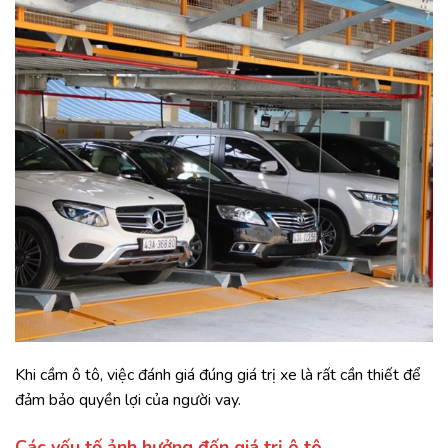
Khi cầm ô tô, việc đánh giá đúng giá trị xe là rất cần thiết để
đảm bảo quyền lợi của người vay.
Các yếu tố ảnh hưởng đến giá trị ô tô