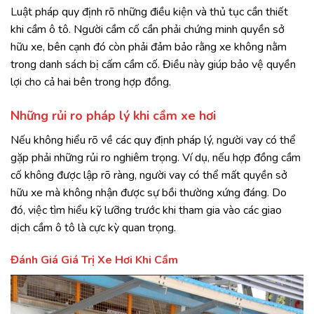
Luật pháp quy định rõ những điều kiện và thủ tục cần thiết
khi cầm ô tô. Người cầm cố cần phải chứng minh quyền sở
hữu xe, bên cạnh đó còn phải đảm bảo rằng xe không nằm
trong danh sách bị cấm cầm cố. Điều này giúp bảo vệ quyền
lợi cho cả hai bên trong hợp đồng.
Những rủi ro pháp lý khi cầm xe hơi
Nếu không hiểu rõ về các quy định pháp lý, người vay có thể
gặp phải những rủi ro nghiêm trọng. Ví dụ, nếu hợp đồng cầm
cố không được lập rõ ràng, người vay có thể mất quyền sở
hữu xe mà không nhận được sự bồi thường xứng đáng. Do
đó, việc tìm hiểu kỹ lưỡng trước khi tham gia vào các giao
dịch cầm ô tô là cực kỳ quan trọng.
Đánh Giá Giá Trị Xe Hơi Khi Cầm