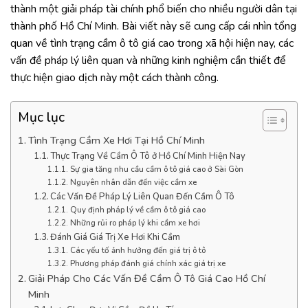
thành một giải pháp tài chính phổ biến cho nhiều người dân tại
thành phố Hồ Chí Minh. Bài viết này sẽ cung cấp cái nhìn tổng
quan về tình trạng cầm ô tô giá cao trong xã hội hiện nay, các
vấn đề pháp lý liên quan và những kinh nghiệm cần thiết để
thực hiện giao dịch này một cách thành công.
Mục lục
Tình Trạng Cầm Xe Hơi Tại Hồ Chí Minh
Thực Trạng Về Cầm Ô Tô ở Hồ Chí Minh Hiện Nay
Sự gia tăng nhu cầu cầm ô tô giá cao ở Sài Gòn
Nguyên nhân dẫn đến việc cầm xe
Các Vấn Đề Pháp Lý Liên Quan Đến Cầm Ô Tô
Quy định pháp lý về cầm ô tô giá cao
Những rủi ro pháp lý khi cầm xe hơi
Đánh Giá Giá Trị Xe Hơi Khi Cầm
Các yếu tố ảnh hưởng đến giá trị ô tô
Phương pháp đánh giá chính xác giá trị xe
Giải Pháp Cho Các Vấn Đề Cầm Ô Tô Giá Cao Hồ Chí
Minh