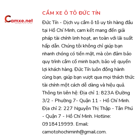
CẦM XE Ô TÔ ĐỨC TÍN
Đức Tín - Dịch vụ cầm ô tô uy tín hàng đầu
tại Hồ Chí Minh, cam kết mang đến giải
pháp tài chính linh hoạt, an toàn với lãi suất
hấp dẫn. Chúng tôi không chỉ giúp bạn
nhanh chóng có tiền mặt, mà còn đảm bảo
quy trình cầm cố minh bạch, bảo vệ quyền
lợi khách hàng. Đức Tín luôn đồng hành
cùng bạn, giúp bạn vượt qua mọi thách thức
tài chính một cách dễ dàng và hiệu quả.
Thông tin liên hệ: Địa chỉ 1: 823A Đường
3/2 - Phường 7- Quận 11 - Hồ Chí Minh.
Địa chỉ 2: 227 Nguyễn Thị Thập - Tân Phú
- Quận 7 - Hồ Chí Minh. Hotline:
0918419999. Email:
camotohochiminh@gmail.com.