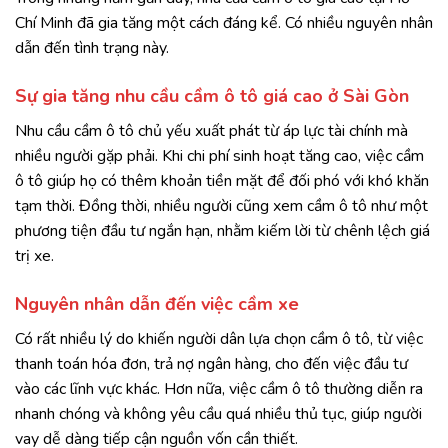
Chí Minh đã gia tăng một cách đáng kể. Có nhiều nguyên nhân
dẫn đến tình trạng này.
Sự gia tăng nhu cầu cầm ô tô giá cao ở Sài Gòn
Nhu cầu cầm ô tô chủ yếu xuất phát từ áp lực tài chính mà
nhiều người gặp phải. Khi chi phí sinh hoạt tăng cao, việc cầm
ô tô giúp họ có thêm khoản tiền mặt để đối phó với khó khăn
tạm thời. Đồng thời, nhiều người cũng xem cầm ô tô như một
phương tiện đầu tư ngắn hạn, nhằm kiếm lời từ chênh lệch giá
trị xe.
Nguyên nhân dẫn đến việc cầm xe
Có rất nhiều lý do khiến người dân lựa chọn cầm ô tô, từ việc
thanh toán hóa đơn, trả nợ ngân hàng, cho đến việc đầu tư
vào các lĩnh vực khác. Hơn nữa, việc cầm ô tô thường diễn ra
nhanh chóng và không yêu cầu quá nhiều thủ tục, giúp người
vay dễ dàng tiếp cận nguồn vốn cần thiết.