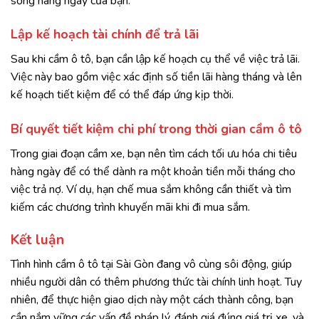
sống hàng ngày của bạn.
Lập kế hoạch tài chính để trả lãi
Sau khi cầm ô tô, bạn cần lập kế hoạch cụ thể về việc trả lãi.
Việc này bao gồm việc xác định số tiền lãi hàng tháng và lên
kế hoạch tiết kiệm để có thể đáp ứng kịp thời.
Bí quyết tiết kiệm chi phí trong thời gian cầm ô tô
Trong giai đoạn cầm xe, bạn nên tìm cách tối ưu hóa chi tiêu
hàng ngày để có thể dành ra một khoản tiền mỗi tháng cho
việc trả nợ. Ví dụ, hạn chế mua sắm không cần thiết và tìm
kiếm các chương trình khuyến mãi khi đi mua sắm.
Kết luận
Tình hình cầm ô tô tại Sài Gòn đang vô cùng sôi động, giúp
nhiều người dân có thêm phương thức tài chính linh hoạt. Tuy
nhiên, để thực hiện giao dịch này một cách thành công, bạn
cần nắm vững các vấn đề pháp lý, đánh giá đúng giá trị xe, và