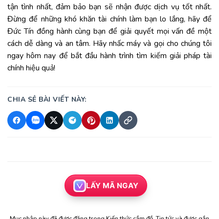
tận tình nhất, đảm bảo bạn sẽ nhận được dịch vụ tốt nhất.
Đừng để những khó khăn tài chính làm bạn lo lắng, hãy để
Đức Tín đồng hành cùng bạn để giải quyết mọi vấn đề một
cách dễ dàng và an tâm. Hãy nhấc máy và gọi cho chúng tôi
ngay hôm nay để bắt đầu hành trình tìm kiếm giải pháp tài
chính hiệu quả!
CHIA SẺ BÀI VIẾT NÀY:
LẤY MÃ NGAY
Mục nhập này đã được đăng trong
Kiến thức cầm đồ
,
Tin tức
và được gắn