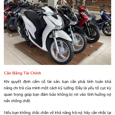
Cân Bằng Tài Chính
Khi quyết định cầm cố tài sản, bạn cần phải tính toán khả
năng chi trả của mình một cách kỹ lưỡng. Đây là yếu tố cực kỳ
quan trọng giúp bạn đảm bảo không bị rơi vào tình huống nợ
nần chồng chất.
Nếu bạn không chắc chắn về khả năng trả nợ, hãy cân nhắc lại