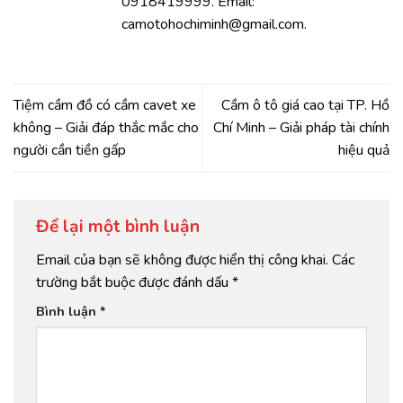
0918419999. Email:
camotohochiminh@gmail.com.
Tiệm cầm đồ có cầm cavet xe
Cầm ô tô giá cao tại TP. Hồ
không – Giải đáp thắc mắc cho
Chí Minh – Giải pháp tài chính
người cần tiền gấp
hiệu quả
Để lại một bình luận
Email của bạn sẽ không được hiển thị công khai.
Các
trường bắt buộc được đánh dấu
*
Bình luận
*