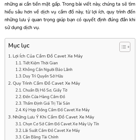
những ai cần tiền mặt gấp. Trong bài viết này, chúng ta sẽ tìm
hiểu sâu hơn về dịch vụ cầm đồ này, từ lợi ích, quy trình đến
những lưu ý quan trọng giúp bạn có quyết định đúng đắn khi
sử dụng dịch vụ.
Mục lục
Lợi Ích Của Cầm Đồ Cavet Xe Máy
Tiết Kiệm Thời Gian
Không Cần Người Bảo Lãnh
Duy Trì Quyền Sở Hữu
Quy Trình Cầm Đồ Cavet Xe Máy
Chuẩn Bị Hồ Sơ, Giấy Tờ
Đến Cửa Hàng Cầm Đồ
Thẩm Định Giá Trị Tài Sản
Ký Hợp Đồng Cầm Đồ Cavet Xe Máy
Những Lưu Ý Khi Cầm Đồ Cavet Xe Máy
Chọn Cơ Sở Cầm Đồ Cavet Xe Máy Uy Tín
Lãi Suất Cầm Đồ Cavet Xe Máy
Cân Bằng Tài Chính