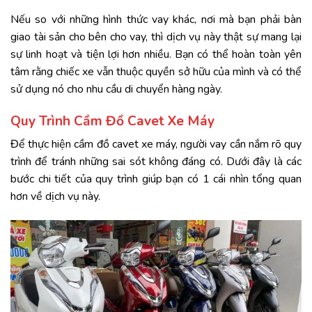
Nếu so với những hình thức vay khác, nơi mà bạn phải bàn
giao tài sản cho bên cho vay, thì dịch vụ này thật sự mang lại
sự linh hoạt và tiện lợi hơn nhiều. Bạn có thể hoàn toàn yên
tâm rằng chiếc xe vẫn thuộc quyền sở hữu của mình và có thể
sử dụng nó cho nhu cầu di chuyển hàng ngày.
Quy Trình Cầm Đồ Cavet Xe Máy
Để thực hiện cầm đồ cavet xe máy, người vay cần nắm rõ quy
trình để tránh những sai sót không đáng có. Dưới đây là các
bước chi tiết của quy trình giúp bạn có 1 cái nhìn tổng quan
hơn về dịch vụ này.