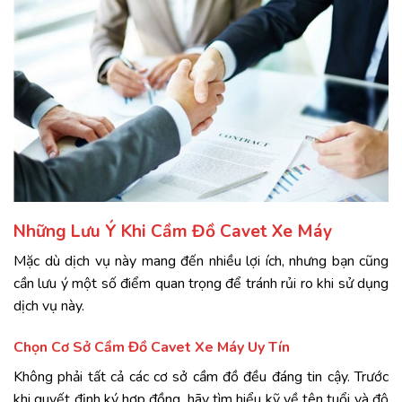
Những Lưu Ý Khi Cầm Đồ Cavet Xe Máy
Mặc dù dịch vụ này mang đến nhiều lợi ích, nhưng bạn cũng
cần lưu ý một số điểm quan trọng để tránh rủi ro khi sử dụng
dịch vụ này.
Chọn Cơ Sở Cầm Đồ Cavet Xe Máy Uy Tín
Không phải tất cả các cơ sở cầm đồ đều đáng tin cậy. Trước
khi quyết định ký hợp đồng, hãy tìm hiểu kỹ về tên tuổi và độ