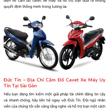
diện về cầm đồ cavet xe máy và hỗ trợ bạn đưa ra những
quyết định thông minh trong tương lai.
Đức Tín – Địa Chỉ Cầm Đồ Cavet Xe Máy Uy
Tín Tại Sài Gòn
Nếu bạn đang tìm kiếm một giải pháp tài chính đáng tin cậy
và nhanh chóng, hãy liên hệ ngay với
Đức Tín
. Đội ngũ nhân
viên của chúng tôi sẵn sàng lắng nghe và hỗ trợ bạn một cách