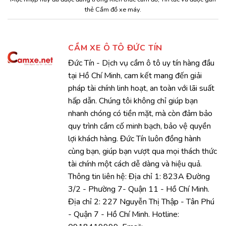
thẻ
Cầm đồ xe máy
.
CẦM XE Ô TÔ ĐỨC TÍN
Đức Tín - Dịch vụ cầm ô tô uy tín hàng đầu
tại Hồ Chí Minh, cam kết mang đến giải
pháp tài chính linh hoạt, an toàn với lãi suất
hấp dẫn. Chúng tôi không chỉ giúp bạn
nhanh chóng có tiền mặt, mà còn đảm bảo
quy trình cầm cố minh bạch, bảo vệ quyền
lợi khách hàng. Đức Tín luôn đồng hành
cùng bạn, giúp bạn vượt qua mọi thách thức
tài chính một cách dễ dàng và hiệu quả.
Thông tin liên hệ: Địa chỉ 1: 823A Đường
3/2 - Phường 7- Quận 11 - Hồ Chí Minh.
Địa chỉ 2: 227 Nguyễn Thị Thập - Tân Phú
- Quận 7 - Hồ Chí Minh. Hotline: