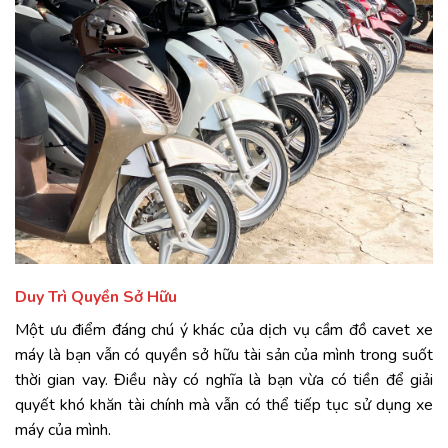
Duy Trì Quyền Sở Hữu
Một ưu điểm đáng chú ý khác của dịch vụ cầm đồ cavet xe
máy là bạn vẫn có quyền sở hữu tài sản của mình trong suốt
thời gian vay. Điều này có nghĩa là bạn vừa có tiền để giải
quyết khó khăn tài chính mà vẫn có thể tiếp tục sử dụng xe
máy của mình.