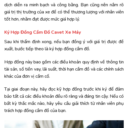
dịch diễn ra minh bạch và công bằng. Bạn cũng nên nắm rõ
giá trị thị trường của xe để có thể thương lượng với nhân viên
tốt hơn, nhằm đạt được mức giá hợp lý.
Ký Hợp Đồng Cầm Đồ Cavet Xe Máy
Sau khi thẩm định xong, nếu bạn đồng ý với giá trị được đề
xuất, bước tiếp theo là ký hợp đồng cầm đồ.
Hợp đồng này bao gồm các điều khoản quy định về thông tin
tài sản, số tiền vay, lãi suất, thời hạn cầm đồ và các chính sách
khác của đơn vị cầm cố.
Tại giai đoạn này, hãy đọc kỹ hợp đồng trước khi ký để đảm
bảo tất cả các điều khoản đều rõ ràng và đáng tin cậy. Nếu có
bất kỳ thắc mắc nào, hãy yêu cầu giải thích từ nhân viên phụ
trách hợp đồng cầm đồ của bạn.