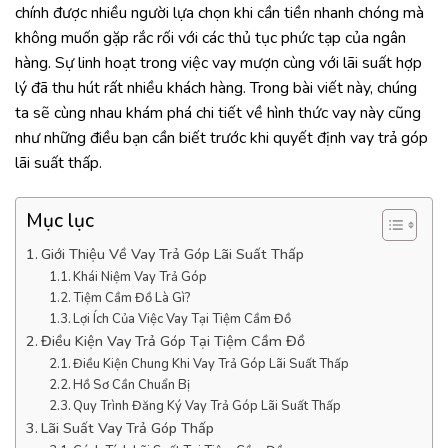
chính được nhiều người lựa chọn khi cần tiền nhanh chóng mà
không muốn gặp rắc rối với các thủ tục phức tạp của ngân
hàng. Sự linh hoạt trong việc vay mượn cùng với lãi suất hợp
lý đã thu hút rất nhiều khách hàng. Trong bài viết này, chúng
ta sẽ cùng nhau khám phá chi tiết về hình thức vay này cũng
như những điều bạn cần biết trước khi quyết định vay trả góp
lãi suất thấp.
Mục lục
Giới Thiệu Về Vay Trả Góp Lãi Suất Thấp
Khái Niệm Vay Trả Góp
Tiệm Cầm Đồ Là Gì?
Lợi Ích Của Việc Vay Tại Tiệm Cầm Đồ
Điều Kiện Vay Trả Góp Tại Tiệm Cầm Đồ
Điều Kiện Chung Khi Vay Trả Góp Lãi Suất Thấp
Hồ Sơ Cần Chuẩn Bị
Quy Trình Đăng Ký Vay Trả Góp Lãi Suất Thấp
Lãi Suất Vay Trả Góp Thấp