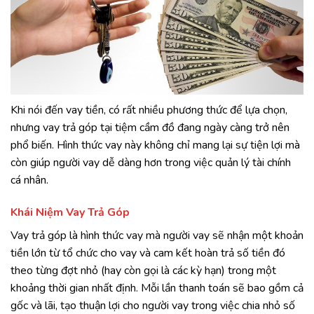
Khi nói đến vay tiền, có rất nhiều phương thức để lựa chọn,
nhưng vay trả góp tại tiệm cầm đồ đang ngày càng trở nên
phổ biến. Hình thức vay này không chỉ mang lại sự tiện lợi mà
còn giúp người vay dễ dàng hơn trong việc quản lý tài chính
cá nhân.
Khái Niệm Vay Trả Góp
Vay trả góp là hình thức vay mà người vay sẽ nhận một khoản
tiền lớn từ tổ chức cho vay và cam kết hoàn trả số tiền đó
theo từng đợt nhỏ (hay còn gọi là các kỳ hạn) trong một
khoảng thời gian nhất định. Mỗi lần thanh toán sẽ bao gồm cả
gốc và lãi, tạo thuận lợi cho người vay trong việc chia nhỏ số