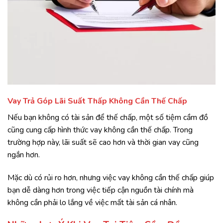
Vay Trả Góp Lãi Suất Thấp Không Cần Thế Chấp
Nếu bạn không có tài sản để thế chấp, một số tiệm cầm đồ
cũng cung cấp hình thức vay không cần thế chấp. Trong
trường hợp này, lãi suất sẽ cao hơn và thời gian vay cũng
ngắn hơn.
Mặc dù có rủi ro hơn, nhưng việc vay không cần thế chấp giúp
bạn dễ dàng hơn trong việc tiếp cận nguồn tài chính mà
không cần phải lo lắng về việc mất tài sản cá nhân.