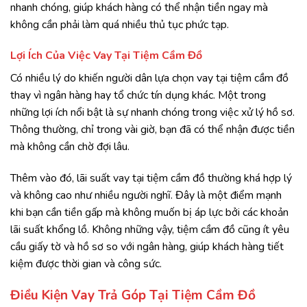
nhanh chóng, giúp khách hàng có thể nhận tiền ngay mà
không cần phải làm quá nhiều thủ tục phức tạp.
Lợi Ích Của Việc Vay Tại Tiệm Cầm Đồ
Có nhiều lý do khiến người dân lựa chọn vay tại tiệm cầm đồ
thay vì ngân hàng hay tổ chức tín dụng khác. Một trong
những lợi ích nổi bật là sự nhanh chóng trong việc xử lý hồ sơ.
Thông thường, chỉ trong vài giờ, bạn đã có thể nhận được tiền
mà không cần chờ đợi lâu.
Thêm vào đó, lãi suất vay tại tiệm cầm đồ thường khá hợp lý
và không cao như nhiều người nghĩ. Đây là một điểm mạnh
khi bạn cần tiền gấp mà không muốn bị áp lực bởi các khoản
lãi suất khổng lồ. Không những vậy, tiệm cầm đồ cũng ít yêu
cầu giấy tờ và hồ sơ so với ngân hàng, giúp khách hàng tiết
kiệm được thời gian và công sức.
Điều Kiện Vay Trả Góp Tại Tiệm Cầm Đồ