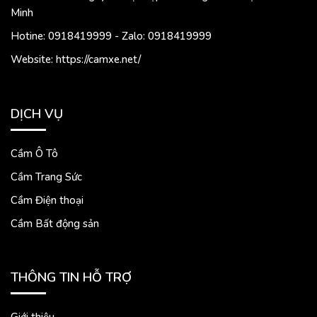
Minh
Hotine: 0918419999 - Zalo: 0918419999
Website: https://camxe.net/
DỊCH VỤ
Cầm Ô Tô
Cầm Trang Sức
Cầm Điện thoại
Cầm Bất động sản
THÔNG TIN HỖ TRỢ