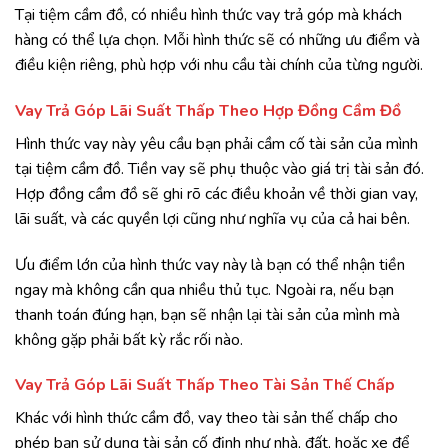
Tại tiệm cầm đồ, có nhiều hình thức vay trả góp mà khách
hàng có thể lựa chọn. Mỗi hình thức sẽ có những ưu điểm và
điều kiện riêng, phù hợp với nhu cầu tài chính của từng người.
Vay Trả Góp Lãi Suất Thấp Theo Hợp Đồng Cầm Đồ
Hình thức vay này yêu cầu bạn phải cầm cố tài sản của mình
tại tiệm cầm đồ. Tiền vay sẽ phụ thuộc vào giá trị tài sản đó.
Hợp đồng cầm đồ sẽ ghi rõ các điều khoản về thời gian vay,
lãi suất, và các quyền lợi cũng như nghĩa vụ của cả hai bên.
Ưu điểm lớn của hình thức vay này là bạn có thể nhận tiền
ngay mà không cần qua nhiều thủ tục. Ngoài ra, nếu bạn
thanh toán đúng hạn, bạn sẽ nhận lại tài sản của mình mà
không gặp phải bất kỳ rắc rối nào.
Vay Trả Góp Lãi Suất Thấp Theo Tài Sản Thế Chấp
Khác với hình thức cầm đồ, vay theo tài sản thế chấp cho
phép bạn sử dụng tài sản cố định như nhà, đất, hoặc xe để