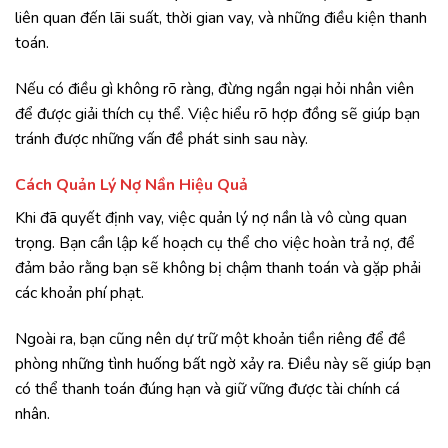
liên quan đến lãi suất, thời gian vay, và những điều kiện thanh
toán.
Nếu có điều gì không rõ ràng, đừng ngần ngại hỏi nhân viên
để được giải thích cụ thể. Việc hiểu rõ hợp đồng sẽ giúp bạn
tránh được những vấn đề phát sinh sau này.
Cách Quản Lý Nợ Nần Hiệu Quả
Khi đã quyết định vay, việc quản lý nợ nần là vô cùng quan
trọng. Bạn cần lập kế hoạch cụ thể cho việc hoàn trả nợ, để
đảm bảo rằng bạn sẽ không bị chậm thanh toán và gặp phải
các khoản phí phạt.
Ngoài ra, bạn cũng nên dự trữ một khoản tiền riêng để đề
phòng những tình huống bất ngờ xảy ra. Điều này sẽ giúp bạn
có thể thanh toán đúng hạn và giữ vững được tài chính cá
nhân.