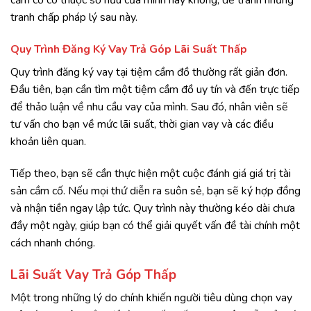
cầm cố có thuộc sở hữu của mình hay không, để tránh những
tranh chấp pháp lý sau này.
Quy Trình Đăng Ký Vay Trả Góp Lãi Suất Thấp
Quy trình đăng ký vay tại tiệm cầm đồ thường rất giản đơn.
Đầu tiên, bạn cần tìm một tiệm cầm đồ uy tín và đến trực tiếp
để thảo luận về nhu cầu vay của mình. Sau đó, nhân viên sẽ
tư vấn cho bạn về mức lãi suất, thời gian vay và các điều
khoản liên quan.
Tiếp theo, bạn sẽ cần thực hiện một cuộc đánh giá giá trị tài
sản cầm cố. Nếu mọi thứ diễn ra suôn sẻ, bạn sẽ ký hợp đồng
và nhận tiền ngay lập tức. Quy trình này thường kéo dài chưa
đầy một ngày, giúp bạn có thể giải quyết vấn đề tài chính một
cách nhanh chóng.
Lãi Suất Vay Trả Góp Thấp
Một trong những lý do chính khiến người tiêu dùng chọn vay