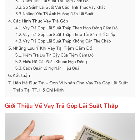
Cách Tính Lãi Suất Tại Tiệm Cầm Đồ
So Sánh Lãi Suất Với Các Hình Thức Vay Khác
Những Yếu Tố Ảnh Hưởng Đến Lãi Suất
Các Hình Thức Vay Trả Góp
Vay Trả Góp Lãi Suất Thấp Theo Hợp Đồng Cầm Đồ
Vay Trả Góp Lãi Suất Thấp Theo Tài Sản Thế Chấp
Vay Trả Góp Lãi Suất Thấp Không Cần Thế Chấp
Những Lưu Ý Khi Vay Tại Tiệm Cầm Đồ
Kiểm Tra Độ Tin Cậy Của Tiệm Cầm Đồ
Hiểu Rõ Các Điều Khoản Hợp Đồng
Cách Quản Lý Nợ Nần Hiệu Quả
Kết luận
Liên Hệ Đức Tín – Đơn Vị Nhận Cho Vay Trả Góp Lãi Suất
Thấp Tại TP. Hồ Chí Minh
Giới Thiệu Về Vay Trả Góp Lãi Suất Thấp