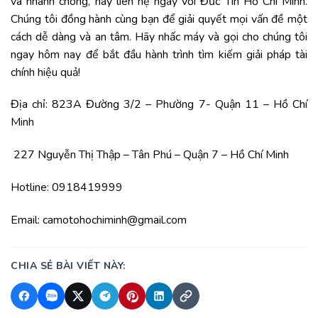
và nhanh chóng, hãy liên hệ ngay với
Đức Tín Hồ Chí Minh
.
Chúng tôi đồng hành cùng bạn để giải quyết mọi vấn đề một
cách dễ dàng và an tâm. Hãy nhấc máy và gọi cho chúng tôi
ngay hôm nay để bắt đầu hành trình tìm kiếm giải pháp tài
chính hiệu quả!
Địa chỉ: 823A Đường 3/2 – Phường 7- Quận 11 – Hồ Chí
Minh
227 Nguyễn Thị Thập – Tân Phú – Quận 7 – Hồ Chí Minh
Hotline: 0918419999
Email: camotohochiminh@gmail.com
CHIA SẺ BÀI VIẾT NÀY: