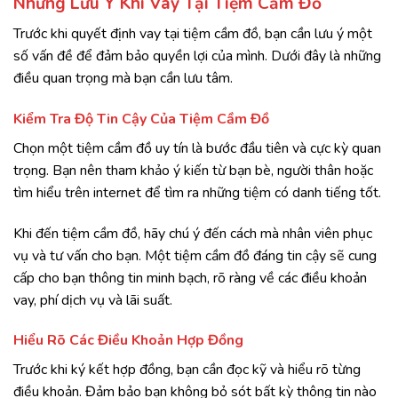
Những Lưu Ý Khi Vay Tại Tiệm Cầm Đồ
Trước khi quyết định vay tại tiệm cầm đồ, bạn cần lưu ý một
số vấn đề để đảm bảo quyền lợi của mình. Dưới đây là những
điều quan trọng mà bạn cần lưu tâm.
Kiểm Tra Độ Tin Cậy Của Tiệm Cầm Đồ
Chọn một tiệm cầm đồ uy tín là bước đầu tiên và cực kỳ quan
trọng. Bạn nên tham khảo ý kiến từ bạn bè, người thân hoặc
tìm hiểu trên internet để tìm ra những tiệm có danh tiếng tốt.
Khi đến tiệm cầm đồ, hãy chú ý đến cách mà nhân viên phục
vụ và tư vấn cho bạn. Một tiệm cầm đồ đáng tin cậy sẽ cung
cấp cho bạn thông tin minh bạch, rõ ràng về các điều khoản
vay, phí dịch vụ và lãi suất.
Hiểu Rõ Các Điều Khoản Hợp Đồng
Trước khi ký kết hợp đồng, bạn cần đọc kỹ và hiểu rõ từng
điều khoản. Đảm bảo bạn không bỏ sót bất kỳ thông tin nào