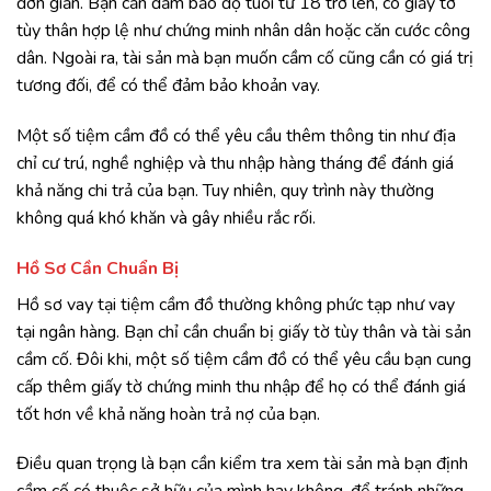
đơn giản. Bạn cần đảm bảo độ tuổi từ 18 trở lên, có giấy tờ
tùy thân hợp lệ như chứng minh nhân dân hoặc căn cước công
dân. Ngoài ra, tài sản mà bạn muốn cầm cố cũng cần có giá trị
tương đối, để có thể đảm bảo khoản vay.
Một số tiệm cầm đồ có thể yêu cầu thêm thông tin như địa
chỉ cư trú, nghề nghiệp và thu nhập hàng tháng để đánh giá
khả năng chi trả của bạn. Tuy nhiên, quy trình này thường
không quá khó khăn và gây nhiều rắc rối.
Hồ Sơ Cần Chuẩn Bị
Hồ sơ vay tại tiệm cầm đồ thường không phức tạp như vay
tại ngân hàng. Bạn chỉ cần chuẩn bị giấy tờ tùy thân và tài sản
cầm cố. Đôi khi, một số tiệm cầm đồ có thể yêu cầu bạn cung
cấp thêm giấy tờ chứng minh thu nhập để họ có thể đánh giá
tốt hơn về khả năng hoàn trả nợ của bạn.
Điều quan trọng là bạn cần kiểm tra xem tài sản mà bạn định