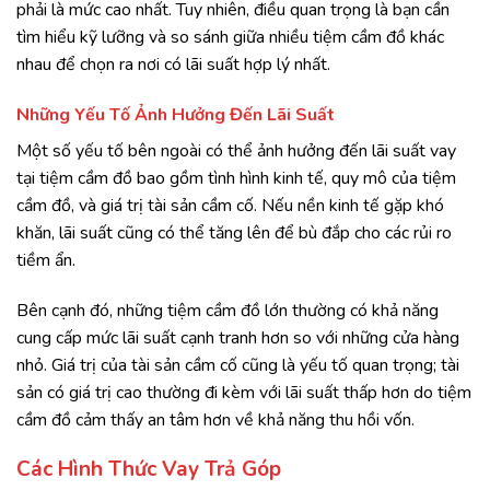
phải là mức cao nhất. Tuy nhiên, điều quan trọng là bạn cần
tìm hiểu kỹ lưỡng và so sánh giữa nhiều tiệm cầm đồ khác
nhau để chọn ra nơi có lãi suất hợp lý nhất.
Những Yếu Tố Ảnh Hưởng Đến Lãi Suất
Một số yếu tố bên ngoài có thể ảnh hưởng đến lãi suất vay
tại tiệm cầm đồ bao gồm tình hình kinh tế, quy mô của tiệm
cầm đồ, và giá trị tài sản cầm cố. Nếu nền kinh tế gặp khó
khăn, lãi suất cũng có thể tăng lên để bù đắp cho các rủi ro
tiềm ẩn.
Bên cạnh đó, những tiệm cầm đồ lớn thường có khả năng
cung cấp mức lãi suất cạnh tranh hơn so với những cửa hàng
nhỏ. Giá trị của tài sản cầm cố cũng là yếu tố quan trọng; tài
sản có giá trị cao thường đi kèm với lãi suất thấp hơn do tiệm
cầm đồ cảm thấy an tâm hơn về khả năng thu hồi vốn.
Các Hình Thức Vay Trả Góp