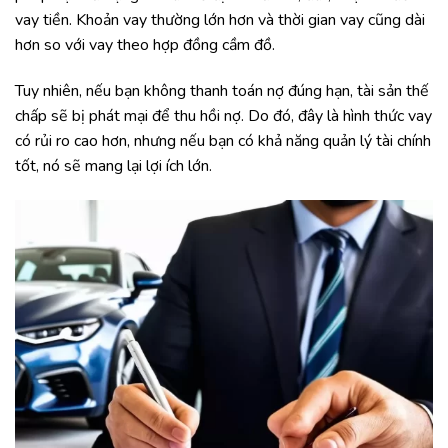
vay tiền. Khoản vay thường lớn hơn và thời gian vay cũng dài
hơn so với vay theo hợp đồng cầm đồ.
Tuy nhiên, nếu bạn không thanh toán nợ đúng hạn, tài sản thế
chấp sẽ bị phát mại để thu hồi nợ. Do đó, đây là hình thức vay
có rủi ro cao hơn, nhưng nếu bạn có khả năng quản lý tài chính
tốt, nó sẽ mang lại lợi ích lớn.