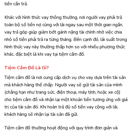
tiền cần trả.
Khác với hình thức vay thông thường, nơi người vay phải trả
toàn bộ số tiền nợ cùng với lãi ngay sau một thời gian ngắn,
vay trả góp giúp giảm bớt gánh nặng tài chính nhờ việc chia
nhỏ số tiền phải trả ra từng tháng. Bên cạnh đó, lãi suất trong
hình thức vay này thường thấp hơn so với nhiều phương thức
khác, đặc biệt là khi vay tại tiệm cầm đồ.
Tiệm Cầm Đồ Là Gì?
Tiệm cầm đồ là nơi cung cấp dịch vụ cho vay dựa trên tài sản
mà khách hàng thế chấp. Người vay sẽ gửi tài sản của mình
(chẳng hạn như trang sức, điện thoại, máy tính, hoặc xe cộ)
cho tiệm cầm đồ và nhận lại một khoản tiền tương ứng với giá
trị của tài sản đó. Khi hoàn trả đủ số tiền vay cộng với lãi,
khách hàng sẽ nhận lại tài sản đã gửi.
Tiệm cầm đồ thường hoạt động với quy trình đơn giản và