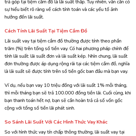
trả góp tại tiệm cầm đồ là lãi suất thấp. Tuy nhiên, vẫn cần có
sự hiểu biết rõ ràng về cách tính toán và các yếu tố ảnh
hưởng đến lãi suất.
Cách Tính Lãi Suất Tại Tiệm Cầm Đồ
Lãi suất vay tại tiệm cầm đồ thường được tính theo phần
trăm (%) trên tổng số tiền vay. Có hai phương pháp chính để
tính lãi suất: lãi suất đơn và lãi suất kép. Nhìn chung, lãi suất
đơn thường được áp dụng rộng rãi tại các tiệm cầm đồ, nghĩa
là lãi suất sẽ được tính trên số tiền gốc ban đầu mà bạn vay.
Ví dụ, nếu bạn vay 10 triệu đồng với lãi suất 1% mỗi tháng,
thì mỗi tháng bạn sẽ trả 100.000 đồng tiền lãi. Cuối cùng, khi
bạn thanh toán hết nợ, bạn sẽ cần hoàn trả cả số vốn gốc
cộng với tổng số tiền lãi phát sinh.
So Sánh Lãi Suất Với Các Hình Thức Vay Khác
So với hình thức vay tín chấp thông thường, lãi suất vay tại