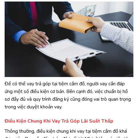
Để có thể vay trả góp tại tiệm cầm đồ, người vay cần đáp
ứng một số điều kiện cơ bản. Bên cạnh đó, việc chuẩn bị hồ
sơ đầy đủ và quy trình đăng ký cũng đóng vai trò quan trọng
trong việc duyệt khoản vay.
Điều Kiện Chung Khi Vay Trả Góp Lãi Suất Thấp
Thông thường, điều kiện chung khi vay tại tiệm cầm đồ khá