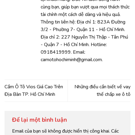
cùng bạn, giúp bạn vượt qua mọi thách thức
tài chính một cách dễ dàng và hiệu quả.
Thông tin liên hệ: Địa chỉ 1: 823A Đường
3/2 - Phường 7- Quận 11 - Hồ Chí Minh.
Địa chỉ 2: 227 Nguyễn Thị Thập - Tân Phú
- Quận 7 - Hồ Chí Minh. Hotline:
0918419999. Email:
camotohochiminh@gmail.com.
Cầm Ô Tô Vios Giá Cao Trên
Những điều cần biết về vay
Địa Bàn TP. Hồ Chí Minh
thế chấp xe ô tô
Để lại một bình luận
Email của bạn sẽ không được hiển thị công khai.
Các