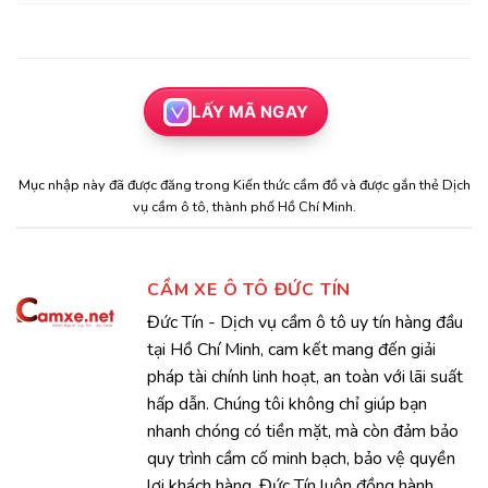
LẤY MÃ NGAY
Mục nhập này đã được đăng trong
Kiến thức cầm đồ
và được gắn thẻ
Dịch
vụ cầm ô tô
,
thành phố Hồ Chí Minh
.
CẦM XE Ô TÔ ĐỨC TÍN
Đức Tín - Dịch vụ cầm ô tô uy tín hàng đầu
tại Hồ Chí Minh, cam kết mang đến giải
pháp tài chính linh hoạt, an toàn với lãi suất
hấp dẫn. Chúng tôi không chỉ giúp bạn
nhanh chóng có tiền mặt, mà còn đảm bảo
quy trình cầm cố minh bạch, bảo vệ quyền
lợi khách hàng. Đức Tín luôn đồng hành