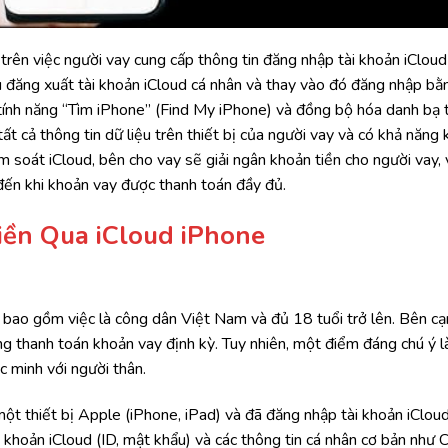
trên việc người vay cung cấp thông tin đăng nhập tài khoản iClou
 đăng xuất tài khoản iCloud cá nhân và thay vào đó đăng nhập bằ
tính năng “Tìm iPhone” (Find My iPhone) và đồng bộ hóa danh bạ tr
t cả thông tin dữ liệu trên thiết bị của người vay và có khả năng 
m soát iCloud, bên cho vay sẽ giải ngân khoản tiền cho người vay, 
 đến khi khoản vay được thanh toán đầy đủ.
iền Qua iCloud iPhone
 bao gồm việc là công dân Việt Nam và đủ 18 tuổi trở lên. Bên cạ
g thanh toán khoản vay định kỳ. Tuy nhiên, một điểm đáng chú ý l
c minh với người thân.
t thiết bị Apple (iPhone, iPad) và đã đăng nhập tài khoản iCloud c
i khoản iCloud (ID, mật khẩu) và các thông tin cá nhân cơ bản nh