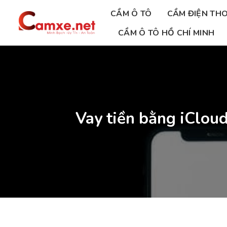
Chuyển
CẦM Ô TÔ
CẦM ĐIỆN THO
đến
nội
CẦM Ô TÔ HỒ CHÍ MINH
dung
Vay tiền bằng iCloud