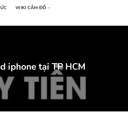
SỨC
WIKI CẦM ĐỒ
oud iphone tại TP HCM