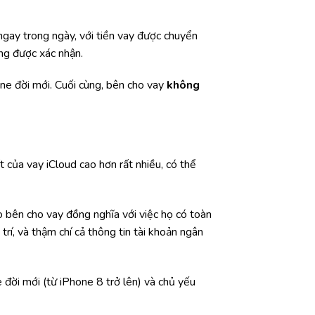
ngay trong ngày, với tiền vay được chuyển
ồng được xác nhận.
one đời mới. Cuối cùng, bên cho vay
không
ất của vay iCloud cao hơn rất nhiều, có thể
o bên cho vay đồng nghĩa với việc họ có toàn
 trí, và thậm chí cả thông tin tài khoản ngân
 đời mới (từ iPhone 8 trở lên) và chủ yếu