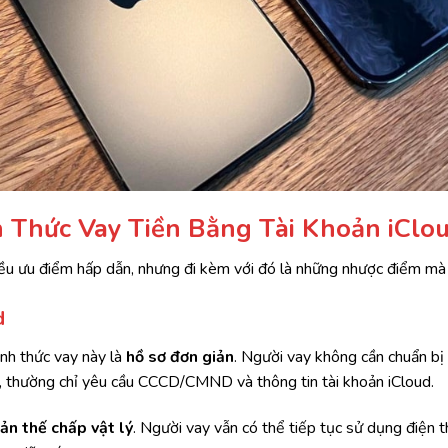
 Thức Vay Tiền Bằng Tài Khoản iClo
iều ưu điểm hấp dẫn, nhưng đi kèm với đó là những nhược điểm mà
d
nh thức vay này là
hồ sơ đơn giản
. Người vay không cần chuẩn bị 
, thường chỉ yêu cầu CCCD/CMND và thông tin tài khoản iCloud.
ản thế chấp vật lý
. Người vay vẫn có thể tiếp tục sử dụng điện t