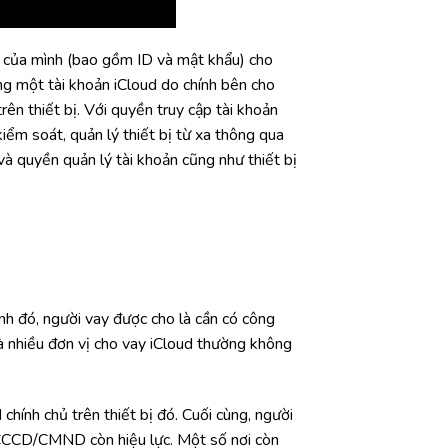
d của mình (bao gồm ID và mật khẩu) cho
ng một tài khoản iCloud do chính bên cho
ên thiết bị. Với quyền truy cập tài khoản
kiểm soát, quản lý thiết bị từ xa thông qua
và quyền quản lý tài khoản cũng như thiết bị
nh đó, người vay được cho là cần có công
à nhiều đơn vị cho vay iCloud thường không
hính chủ trên thiết bị đó. Cuối cùng, người
ư CCCD/CMND còn hiệu lực. Một số nơi còn