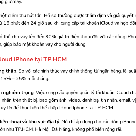
ng giữ máy.
một điểm thu hút lớn. Hồ sơ thường được thẩm định và giải quyết 
 từ 15 phút đến 24 giờ sau khi cung cấp tài khoản iCloud và hợp đ
ó thể cho vay lên đến 90% giá trị điện thoại đối với các dòng iPh
n, giúp bảo mật khoản vay cho người dùng.
Cloud iPhone tại TP.HCM
ông thấp
. So với các hình thức vay chính thống từ ngân hàng, lãi su
g 15% – 35% mỗi tháng.
ân nghiêm trọng
. Việc cung cấp quyền quản lý tài khoản iCloud ch
nhân trên thiết bị, bao gồm ảnh, video, danh bạ, tin nhắn, email, vị
ị uy tín để thực hiện thế chấp Icloud Iphone tại TP HCM
điện thoại và khu vực địa lý
. Nó chỉ áp dụng cho các dòng iPhone
lớn như TP.HCM, Hà Nội, Đà Nẵng, không phổ biến rộng rãi.