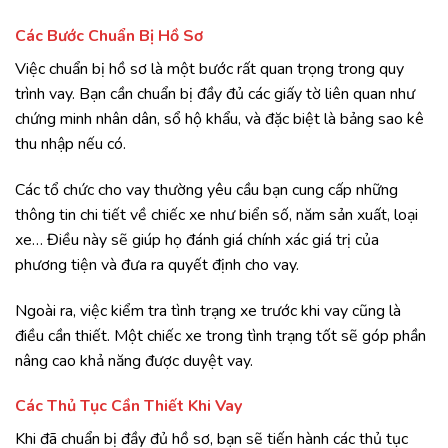
Các Bước Chuẩn Bị Hồ Sơ
Việc chuẩn bị hồ sơ là một bước rất quan trọng trong quy
trình vay. Bạn cần chuẩn bị đầy đủ các giấy tờ liên quan như
chứng minh nhân dân, sổ hộ khẩu, và đặc biệt là bảng sao kê
thu nhập nếu có.
Các tổ chức cho vay thường yêu cầu bạn cung cấp những
thông tin chi tiết về chiếc xe như biển số, năm sản xuất, loại
xe… Điều này sẽ giúp họ đánh giá chính xác giá trị của
phương tiện và đưa ra quyết định cho vay.
Ngoài ra, việc kiểm tra tình trạng xe trước khi vay cũng là
điều cần thiết. Một chiếc xe trong tình trạng tốt sẽ góp phần
nâng cao khả năng được duyệt vay.
Các Thủ Tục Cần Thiết Khi Vay
Khi đã chuẩn bị đầy đủ hồ sơ, bạn sẽ tiến hành các thủ tục