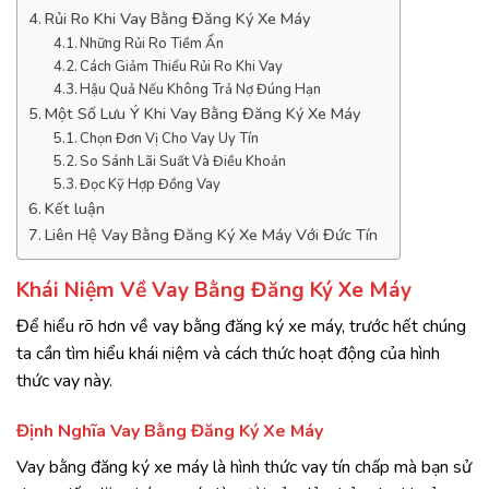
Rủi Ro Khi Vay Bằng Đăng Ký Xe Máy
Những Rủi Ro Tiềm Ẩn
Cách Giảm Thiểu Rủi Ro Khi Vay
Hậu Quả Nếu Không Trả Nợ Đúng Hạn
Một Số Lưu Ý Khi Vay Bằng Đăng Ký Xe Máy
Chọn Đơn Vị Cho Vay Uy Tín
So Sánh Lãi Suất Và Điều Khoản
Đọc Kỹ Hợp Đồng Vay
Kết luận
Liên Hệ Vay Bằng Đăng Ký Xe Máy Với Đức Tín
Khái Niệm Về Vay Bằng Đăng Ký Xe Máy
Để hiểu rõ hơn về vay bằng đăng ký xe máy, trước hết chúng
ta cần tìm hiểu khái niệm và cách thức hoạt động của hình
thức vay này.
Định Nghĩa Vay Bằng Đăng Ký Xe Máy
Vay bằng đăng ký xe máy là hình thức vay tín chấp mà bạn sử