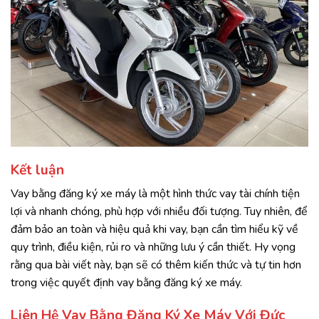
Kết luận
Vay bằng đăng ký xe máy là một hình thức vay tài chính tiện
lợi và nhanh chóng, phù hợp với nhiều đối tượng. Tuy nhiên, để
đảm bảo an toàn và hiệu quả khi vay, bạn cần tìm hiểu kỹ về
quy trình, điều kiện, rủi ro và những lưu ý cần thiết. Hy vọng
rằng qua bài viết này, bạn sẽ có thêm kiến thức và tự tin hơn
trong việc quyết định vay bằng đăng ký xe máy.
Liên Hệ Vay Bằng Đăng Ký Xe Máy Với Đức