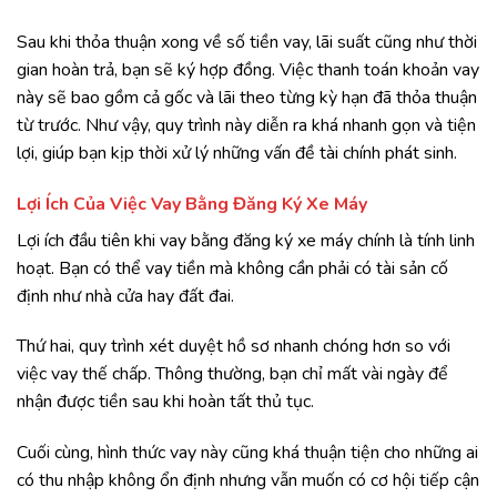
Sau khi thỏa thuận xong về số tiền vay, lãi suất cũng như thời
gian hoàn trả, bạn sẽ ký hợp đồng. Việc thanh toán khoản vay
này sẽ bao gồm cả gốc và lãi theo từng kỳ hạn đã thỏa thuận
từ trước. Như vậy, quy trình này diễn ra khá nhanh gọn và tiện
lợi, giúp bạn kịp thời xử lý những vấn đề tài chính phát sinh.
Lợi Ích Của Việc Vay Bằng Đăng Ký Xe Máy
Lợi ích đầu tiên khi vay bằng đăng ký xe máy chính là tính linh
hoạt. Bạn có thể vay tiền mà không cần phải có tài sản cố
định như nhà cửa hay đất đai.
Thứ hai, quy trình xét duyệt hồ sơ nhanh chóng hơn so với
việc vay thế chấp. Thông thường, bạn chỉ mất vài ngày để
nhận được tiền sau khi hoàn tất thủ tục.
Cuối cùng, hình thức vay này cũng khá thuận tiện cho những ai
có thu nhập không ổn định nhưng vẫn muốn có cơ hội tiếp cận