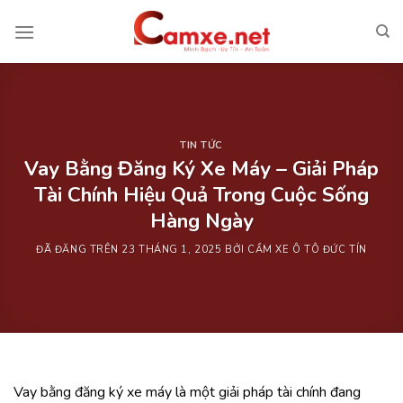
Chuyển
đến
nội
dung
TIN TỨC
Vay Bằng Đăng Ký Xe Máy – Giải Pháp
Tài Chính Hiệu Quả Trong Cuộc Sống
Hàng Ngày
ĐÃ ĐĂNG TRÊN
23 THÁNG 1, 2025
BỞI
CẦM XE Ô TÔ ĐỨC TÍN
Vay bằng đăng ký xe máy là một giải pháp tài chính đang