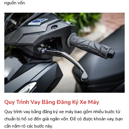
nguồn vốn.
Quy Trình Vay Bằng Đăng Ký Xe Máy
Quy trình vay bằng đăng ký xe máy bao gồm nhiều bước từ
chuẩn bị hồ sơ đến giải ngân vốn. Để có được khoản vay, bạn
cần nắm rõ các bước này.