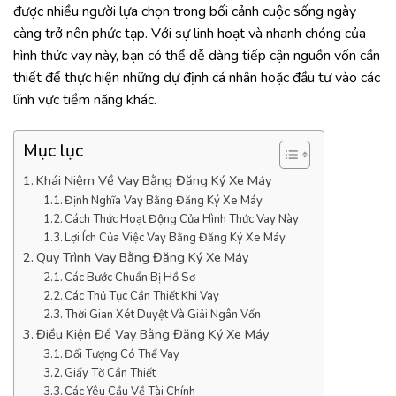
được nhiều người lựa chọn trong bối cảnh cuộc sống ngày
càng trở nên phức tạp. Với sự linh hoạt và nhanh chóng của
hình thức vay này, bạn có thể dễ dàng tiếp cận nguồn vốn cần
thiết để thực hiện những dự định cá nhân hoặc đầu tư vào các
lĩnh vực tiềm năng khác.
Mục lục
Khái Niệm Về Vay Bằng Đăng Ký Xe Máy
Định Nghĩa Vay Bằng Đăng Ký Xe Máy
Cách Thức Hoạt Động Của Hình Thức Vay Này
Lợi Ích Của Việc Vay Bằng Đăng Ký Xe Máy
Quy Trình Vay Bằng Đăng Ký Xe Máy
Các Bước Chuẩn Bị Hồ Sơ
Các Thủ Tục Cần Thiết Khi Vay
Thời Gian Xét Duyệt Và Giải Ngân Vốn
Điều Kiện Để Vay Bằng Đăng Ký Xe Máy
Đối Tượng Có Thể Vay
Giấy Tờ Cần Thiết
Các Yêu Cầu Về Tài Chính