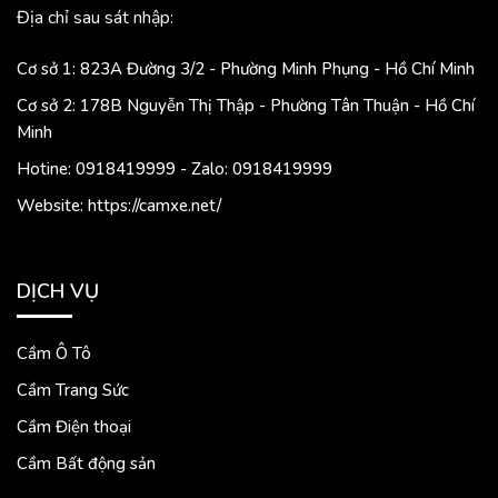
Địa chỉ sau sát nhập:
Cơ sở 1: 823A Đường 3/2 - Phường Minh Phụng - Hồ Chí Minh
Cơ sở 2: 178B Nguyễn Thị Thập - Phường Tân Thuận - Hồ Chí
Minh
Hotine: 0918419999 - Zalo: 0918419999
Website: https://camxe.net/
DỊCH VỤ
Cầm Ô Tô
Cầm Trang Sức
Cầm Điện thoại
Cầm Bất động sản