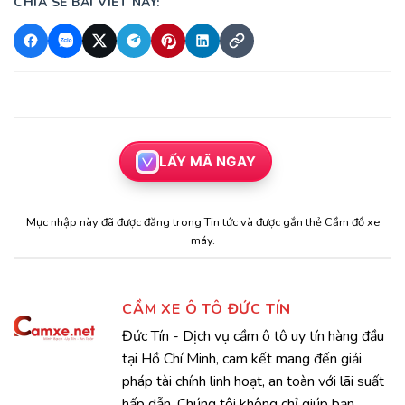
CHIA SẺ BÀI VIẾT NÀY:
LẤY MÃ NGAY
Mục nhập này đã được đăng trong
Tin tức
và được gắn thẻ
Cầm đồ xe
máy
.
CẦM XE Ô TÔ ĐỨC TÍN
Đức Tín - Dịch vụ cầm ô tô uy tín hàng đầu
tại Hồ Chí Minh, cam kết mang đến giải
pháp tài chính linh hoạt, an toàn với lãi suất
hấp dẫn. Chúng tôi không chỉ giúp bạn