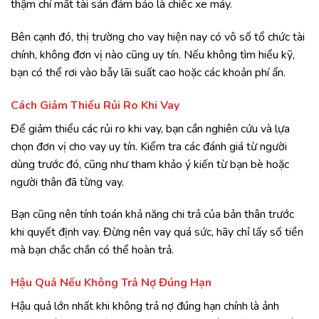
thậm chí mất tài sản đảm bảo là chiếc xe máy.
Bên cạnh đó, thị trường cho vay hiện nay có vô số tổ chức tài
chính, không đơn vị nào cũng uy tín. Nếu không tìm hiểu kỹ,
bạn có thể rơi vào bẫy lãi suất cao hoặc các khoản phí ẩn.
Cách Giảm Thiểu Rủi Ro Khi Vay
Để giảm thiểu các rủi ro khi vay, bạn cần nghiên cứu và lựa
chọn đơn vị cho vay uy tín. Kiểm tra các đánh giá từ người
dùng trước đó, cũng như tham khảo ý kiến từ bạn bè hoặc
người thân đã từng vay.
Bạn cũng nên tính toán khả năng chi trả của bản thân trước
khi quyết định vay. Đừng nên vay quá sức, hãy chỉ lấy số tiền
mà bạn chắc chắn có thể hoàn trả.
Hậu Quả Nếu Không Trả Nợ Đúng Hạn
Hậu quả lớn nhất khi không trả nợ đúng hạn chính là ảnh