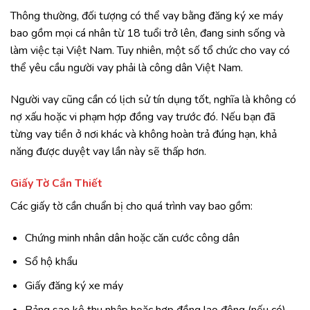
Thông thường, đối tượng có thể vay bằng đăng ký xe máy
bao gồm mọi cá nhân từ 18 tuổi trở lên, đang sinh sống và
làm việc tại Việt Nam. Tuy nhiên, một số tổ chức cho vay có
thể yêu cầu người vay phải là công dân Việt Nam.
Người vay cũng cần có lịch sử tín dụng tốt, nghĩa là không có
nợ xấu hoặc vi phạm hợp đồng vay trước đó. Nếu bạn đã
từng vay tiền ở nơi khác và không hoàn trả đúng hạn, khả
năng được duyệt vay lần này sẽ thấp hơn.
Giấy Tờ Cần Thiết
Các giấy tờ cần chuẩn bị cho quá trình vay bao gồm:
Chứng minh nhân dân hoặc căn cước công dân
Sổ hộ khẩu
Giấy đăng ký xe máy
Bảng sao kê thu nhập hoặc hợp đồng lao động (nếu có)