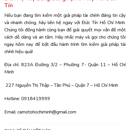
Tín
Nếu bạn đang tìm kiếm một giải pháp tài chính đáng tin cậy
và nhanh chóng, hãy liên hệ ngay với
Đức Tín Hồ Chí Minh
.
Chúng tôi đồng hành cùng bạn để giải quyết mọi vấn đề một
cách dễ dàng và an tâm. Hãy nhấc máy và gọi cho chúng tôi
ngay hôm nay để bắt đầu hành trình tìm kiếm giải pháp tài
chính hiệu quả!
Địa chỉ: 823A Đường 3/2 – Phường 7- Quận 11 – Hồ Chí
Minh
227 Nguyễn Thị Thập – Tân Phú – Quận 7 – Hồ Chí Minh
Hotline: 0918419999
Email: camotohochiminh@gmail.com