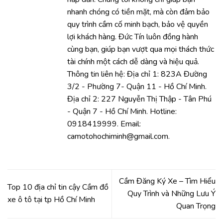
nhanh chóng có tiền mặt, mà còn đảm bảo
quy trình cầm cố minh bạch, bảo vệ quyền
lợi khách hàng. Đức Tín luôn đồng hành
cùng bạn, giúp bạn vượt qua mọi thách thức
tài chính một cách dễ dàng và hiệu quả.
Thông tin liên hệ: Địa chỉ 1: 823A Đường
3/2 - Phường 7- Quận 11 - Hồ Chí Minh.
Địa chỉ 2: 227 Nguyễn Thị Thập - Tân Phú
- Quận 7 - Hồ Chí Minh. Hotline:
0918419999. Email:
camotohochiminh@gmail.com.
Cầm Đăng Ký Xe – Tìm Hiểu
Top 10 địa chỉ tin cậy Cầm đồ
Quy Trình và Những Lưu Ý
xe ô tô tại tp Hồ Chí Minh
Quan Trọng