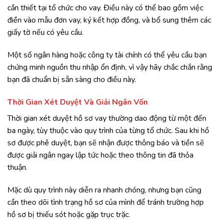
cần thiết tại tổ chức cho vay. Điều này có thể bao gồm việc
điền vào mẫu đơn vay, ký kết hợp đồng, và bổ sung thêm các
giấy tờ nếu có yêu cầu.
Một số ngân hàng hoặc công ty tài chính có thể yêu cầu bạn
chứng minh nguồn thu nhập ổn định, vì vậy hãy chắc chắn rằng
bạn đã chuẩn bị sẵn sàng cho điều này.
Thời Gian Xét Duyệt Và Giải Ngân Vốn
Thời gian xét duyệt hồ sơ vay thường dao động từ một đến
ba ngày, tùy thuộc vào quy trình của từng tổ chức. Sau khi hồ
sơ được phê duyệt, bạn sẽ nhận được thông báo và tiền sẽ
được giải ngân ngay lập tức hoặc theo thông tin đã thỏa
thuận.
Mặc dù quy trình này diễn ra nhanh chóng, nhưng bạn cũng
cần theo dõi tình trạng hồ sơ của mình để tránh trường hợp
hồ sơ bị thiếu sót hoặc gặp trục trặc.