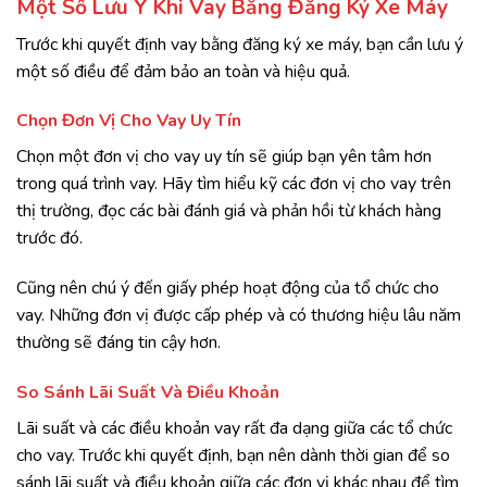
Một Số Lưu Ý Khi Vay Bằng Đăng Ký Xe Máy
Trước khi quyết định vay bằng đăng ký xe máy, bạn cần lưu ý
một số điều để đảm bảo an toàn và hiệu quả.
Chọn Đơn Vị Cho Vay Uy Tín
Chọn một đơn vị cho vay uy tín sẽ giúp bạn yên tâm hơn
trong quá trình vay. Hãy tìm hiểu kỹ các đơn vị cho vay trên
thị trường, đọc các bài đánh giá và phản hồi từ khách hàng
trước đó.
Cũng nên chú ý đến giấy phép hoạt động của tổ chức cho
vay. Những đơn vị được cấp phép và có thương hiệu lâu năm
thường sẽ đáng tin cậy hơn.
So Sánh Lãi Suất Và Điều Khoản
Lãi suất và các điều khoản vay rất đa dạng giữa các tổ chức
cho vay. Trước khi quyết định, bạn nên dành thời gian để so
sánh lãi suất và điều khoản giữa các đơn vị khác nhau để tìm