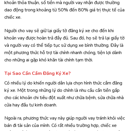
khoản thỏa thuận, số tiền mà người vay nhận được thường
dao động trong khoảng từ 50% đến 80% giá trị thực tế của
chiếc xe.
Người cho vay sẽ giữ lại giấy tờ đăng ký xe cho đến khi
khoản vay được hoàn trả đầy đủ. Sau đó, họ sẽ trả lại giấy tờ
và người vay có thể tiếp tục sử dụng xe bình thường. Đây là
một phương thức hỗ trợ tài chính nhanh chóng, tiện lợi dành
cho những ai gặp khó khăn tài chính tạm thời.
Tại Sao Cần Cầm Đăng Ký Xe?
Có nhiều lý do khiến người dân lựa chọn hình thức cầm đăng
ký xe. Một trong những lý do chính là nhu cầu cần tiền gấp
cho các khoản chi tiêu đột xuất như chữa bệnh, sửa chữa nhà
cửa hay đầu tư kinh doanh.
Ngoài ra, phương thức vay này giúp người vay tránh khỏi việc
bán đi tài sản của mình. Có rất nhiều trường hợp, chiếc xe