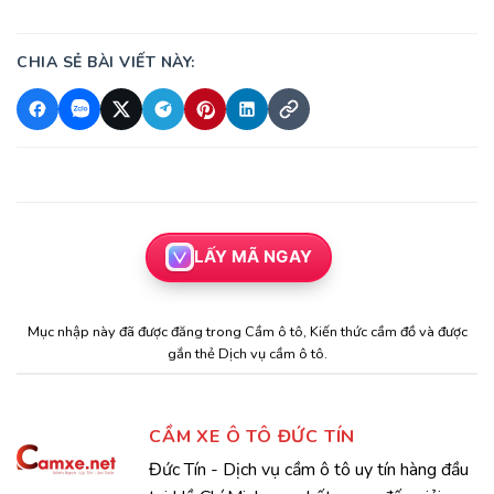
CHIA SẺ BÀI VIẾT NÀY:
LẤY MÃ NGAY
Mục nhập này đã được đăng trong
Cầm ô tô
,
Kiến thức cầm đồ
và được
gắn thẻ
Dịch vụ cầm ô tô
.
CẦM XE Ô TÔ ĐỨC TÍN
Đức Tín - Dịch vụ cầm ô tô uy tín hàng đầu