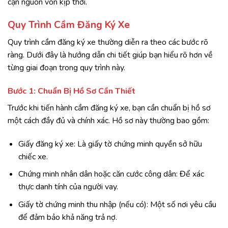
cận nguồn vốn kịp thời.
Quy Trình Cầm Đăng Ký Xe
Quy trình cầm đăng ký xe thường diễn ra theo các bước rõ
ràng. Dưới đây là hướng dẫn chi tiết giúp bạn hiểu rõ hơn về
từng giai đoạn trong quy trình này.
Bước 1: Chuẩn Bị Hồ Sơ Cần Thiết
Trước khi tiến hành cầm đăng ký xe, bạn cần chuẩn bị hồ sơ
một cách đầy đủ và chính xác. Hồ sơ này thường bao gồm:
Giấy đăng ký xe: Là giấy tờ chứng minh quyền sở hữu
chiếc xe.
Chứng minh nhân dân hoặc căn cước công dân: Để xác
thực danh tính của người vay.
Giấy tờ chứng minh thu nhập (nếu có): Một số nơi yêu cầu
để đảm bảo khả năng trả nợ.