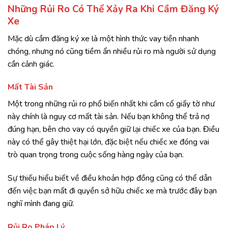
Những Rủi Ro Có Thể Xảy Ra Khi Cầm Đăng Ký
Xe
Mặc dù cầm đăng ký xe là một hình thức vay tiền nhanh
chóng, nhưng nó cũng tiềm ẩn nhiều rủi ro mà người sử dụng
cần cảnh giác.
Mất Tài Sản
Một trong những rủi ro phổ biến nhất khi cầm cố giấy tờ như
này chính là nguy cơ mất tài sản. Nếu bạn không thể trả nợ
đúng hạn, bên cho vay có quyền giữ lại chiếc xe của bạn. Điều
này có thể gây thiệt hại lớn, đặc biệt nếu chiếc xe đóng vai
trò quan trọng trong cuộc sống hàng ngày của bạn.
Sự thiếu hiểu biết về điều khoản hợp đồng cũng có thể dẫn
đến việc bạn mất đi quyền sở hữu chiếc xe mà trước đây bạn
nghĩ mình đang giữ.
Rủi Ro Pháp Lý