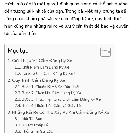
chính, mà còn là một quyết định quan trọng có thể ảnh hưởng
đến tương lai kinh tế của bạn. Trong bài viết này, chúng ta sẽ
cùng nhau khám phá sâu về cầm đăng ký xe, quy trình thực
hiện cũng như những rủi ro và lưu ý cần thiết để bảo vệ quyền
lợi của bản thân.
Mục lục
Giới Thiệu Về Cầm Đăng Ký Xe
Khái Niệm Cầm Đăng Ký Xe
Tại Sao Cần Cầm Đăng Ký Xe?
Quy Trình Cầm Đăng Ký Xe
Bước 1: Chuẩn Bị Hồ Sơ Cần Thiết
Bước 2: Chọn Nơi Cầm Đăng Ký Xe
Bước 3: Thực Hiện Giao Dịch Cầm Đăng Ký Xe
Bước 4: Nhận Tiền Cầm và Giấy Tờ
Những Rủi Ro Có Thể Xảy Ra Khi Cầm Đăng Ký Xe
Mất Tài Sản
Rủi Ro Pháp Lý
Thông Tin Sai Lệch