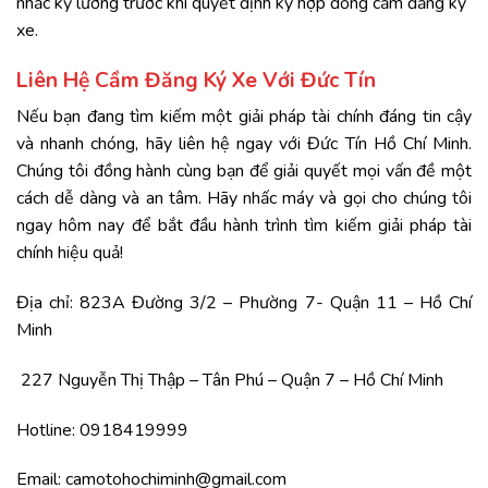
nhắc kỹ lưỡng trước khi quyết định ký hợp đồng cầm đăng ký
xe.
Liên Hệ Cầm Đăng Ký Xe Với Đức Tín
Nếu bạn đang tìm kiếm một giải pháp tài chính đáng tin cậy
và nhanh chóng, hãy liên hệ ngay với
Đức Tín Hồ Chí Minh
.
Chúng tôi đồng hành cùng bạn để giải quyết mọi vấn đề một
cách dễ dàng và an tâm. Hãy nhấc máy và gọi cho chúng tôi
ngay hôm nay để bắt đầu hành trình tìm kiếm giải pháp tài
chính hiệu quả!
Địa chỉ: 823A Đường 3/2 – Phường 7- Quận 11 – Hồ Chí
Minh
227 Nguyễn Thị Thập – Tân Phú – Quận 7 – Hồ Chí Minh
Hotline: 0918419999
Email: camotohochiminh@gmail.com