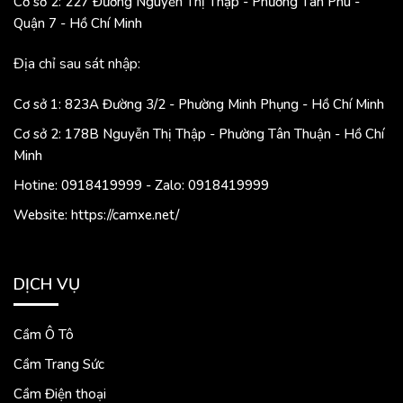
Cơ sở 2: 227 Đường Nguyễn Thị Thập - Phường Tân Phú -
Quận 7 - Hồ Chí Minh
Địa chỉ sau sát nhập:
Cơ sở 1: 823A Đường 3/2 - Phường Minh Phụng - Hồ Chí Minh
Cơ sở 2: 178B Nguyễn Thị Thập - Phường Tân Thuận - Hồ Chí
Minh
Hotine: 0918419999 - Zalo: 0918419999
Website: https://camxe.net/
DỊCH VỤ
Cầm Ô Tô
Cầm Trang Sức
Cầm Điện thoại