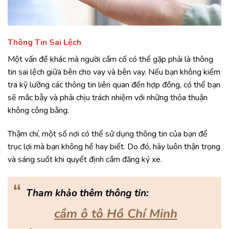
Thông Tin Sai Lệch
Một vấn đề khác mà người cầm cố có thể gặp phải là thông
tin sai lệch giữa bên cho vay và bên vay. Nếu bạn không kiểm
tra kỹ lưỡng các thông tin liên quan đến hợp đồng, có thể bạn
sẽ mắc bẫy và phải chịu trách nhiệm với những thỏa thuận
không công bằng.
Thậm chí, một số nơi có thể sử dụng thông tin của bạn để
trục lợi mà bạn không hề hay biết. Do đó, hãy luôn thận trọng
và sáng suốt khi quyết định cầm đăng ký xe.
“
Tham khảo thêm thông tin:
cầm ô tô Hồ Chí Minh