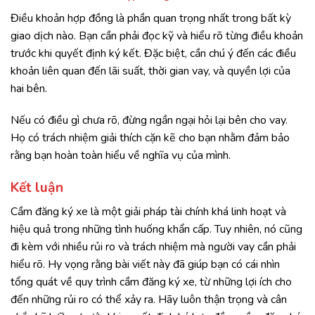
Điều khoản hợp đồng là phần quan trọng nhất trong bất kỳ
giao dịch nào. Bạn cần phải đọc kỹ và hiểu rõ từng điều khoản
trước khi quyết định ký kết. Đặc biệt, cần chú ý đến các điều
khoản liên quan đến lãi suất, thời gian vay, và quyền lợi của
hai bên.
Nếu có điều gì chưa rõ, đừng ngần ngại hỏi lại bên cho vay.
Họ có trách nhiệm giải thích cặn kẽ cho bạn nhằm đảm bảo
rằng bạn hoàn toàn hiểu về nghĩa vụ của mình.
Kết luận
Cầm đăng ký xe là một giải pháp tài chính khá linh hoạt và
hiệu quả trong những tình huống khẩn cấp. Tuy nhiên, nó cũng
đi kèm với nhiều rủi ro và trách nhiệm mà người vay cần phải
hiểu rõ. Hy vọng rằng bài viết này đã giúp bạn có cái nhìn
tổng quát về quy trình cầm đăng ký xe, từ những lợi ích cho
đến những rủi ro có thể xảy ra. Hãy luôn thận trọng và cân