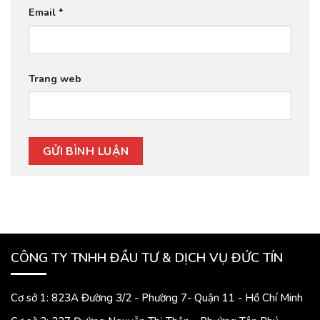
Email
*
Trang web
CÔNG TY TNHH ĐẦU TƯ & DỊCH VỤ ĐỨC TÍN
Cơ sở 1: 823A Đường 3/2 - Phường 7- Quận 11 - Hồ Chí Minh