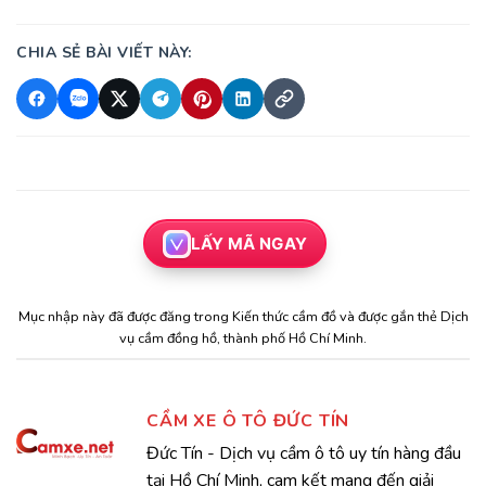
CHIA SẺ BÀI VIẾT NÀY:
LẤY MÃ NGAY
Mục nhập này đã được đăng trong
Kiến thức cầm đồ
và được gắn thẻ
Dịch
vụ cầm đồng hồ
,
thành phố Hồ Chí Minh
.
CẦM XE Ô TÔ ĐỨC TÍN
Đức Tín - Dịch vụ cầm ô tô uy tín hàng đầu
tại Hồ Chí Minh, cam kết mang đến giải