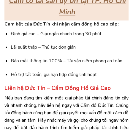
Cầm cố tài sản uy tín tại TP. Hồ Chí
Minh
Cam kết của Đức Tín khi nhận cầm đồng hồ cao cấp:
Định giá cao – Giải ngân nhanh trong 30 phút
Lãi suất thấp – Thủ tục đơn giản
Bảo mật thông tin 100% – Tài sản niêm phong an toàn
Hỗ trợ tất toán, gia hạn hợp đồng linh hoạt
Liên hệ Đức Tín – Cầm Đồng Hồ Giá Cao
Nếu bạn đang tìm kiếm một giải pháp tài chính đáng tin cậy
và nhanh chóng, hãy liên hệ ngay với
Cầm đồ Đức Tín
. Chúng
tôi đồng hành cùng bạn để giải quyết mọi vấn đề một cách dễ
dàng và an tâm. Hãy nhấc máy và gọi cho chúng tôi ngay hôm
nay để bắt đầu hành trình tìm kiếm giải pháp tài chính hiệu