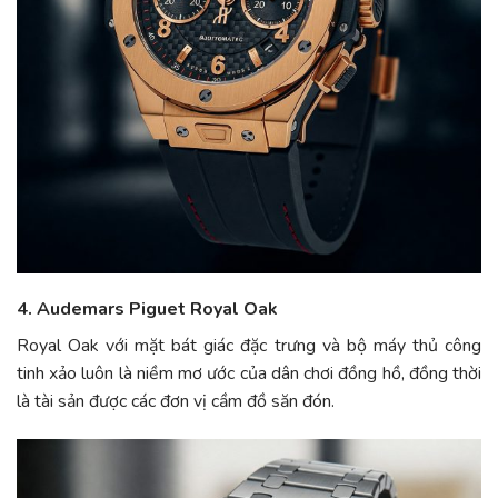
4. Audemars Piguet Royal Oak
Royal Oak với mặt bát giác đặc trưng và bộ máy thủ công
tinh xảo luôn là niềm mơ ước của dân chơi đồng hồ, đồng thời
là tài sản được các đơn vị cầm đồ săn đón.