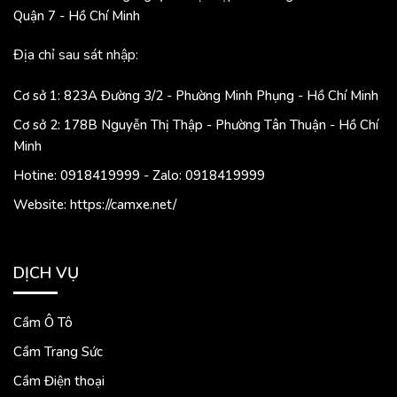
Quận 7 - Hồ Chí Minh
Địa chỉ sau sát nhập:
Cơ sở 1: 823A Đường 3/2 - Phường Minh Phụng - Hồ Chí Minh
Cơ sở 2: 178B Nguyễn Thị Thập - Phường Tân Thuận - Hồ Chí
Minh
Hotine: 0918419999 - Zalo: 0918419999
Website: https://camxe.net/
DỊCH VỤ
Cầm Ô Tô
Cầm Trang Sức
Cầm Điện thoại