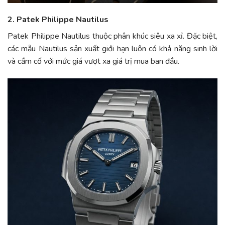
2. Patek Philippe Nautilus
Patek Philippe Nautilus thuộc phân khúc siêu xa xỉ. Đặc biệt,
các mẫu Nautilus sản xuất giới hạn luôn có khả năng sinh lời
và cầm cố với mức giá vượt xa giá trị mua ban đầu.