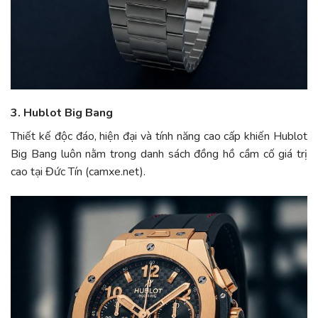
3. Hublot Big Bang
Thiết kế độc đáo, hiện đại và tính năng cao cấp khiến Hublot
Big Bang luôn nằm trong danh sách đồng hồ cầm cố giá trị
cao tại Đức Tín (camxe.net).