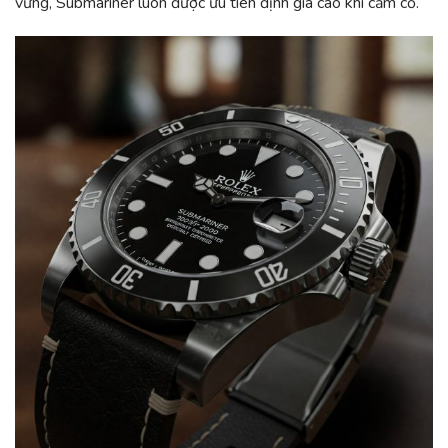
vững, Submariner luôn được ưu tiên định giá cao khi cầm cố.