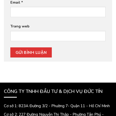
Email
*
Trang web
CÔNG TY TNHH ĐẦU TƯ & DỊCH VỤ ĐỨC TÍN
Cơ sở 1: 823A Đường 3/2 - Phường 7- Quận 11 - Hồ Chí Minh
Cơ sở 2: 227 Đường Nguyễn Thị Thập - Phường Tân Phú -