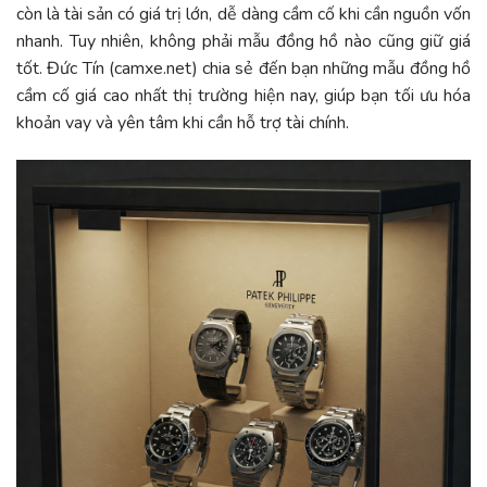
còn là tài sản có giá trị lớn, dễ dàng cầm cố khi cần nguồn vốn
nhanh. Tuy nhiên, không phải mẫu đồng hồ nào cũng giữ giá
tốt. Đức Tín (c
amxe.net) chia sẻ đến bạn những mẫu đồng hồ
cầm cố giá cao nhất thị trường hiện nay, giúp bạn tối ưu hóa
khoản vay và yên tâm khi cần hỗ trợ tài chính.