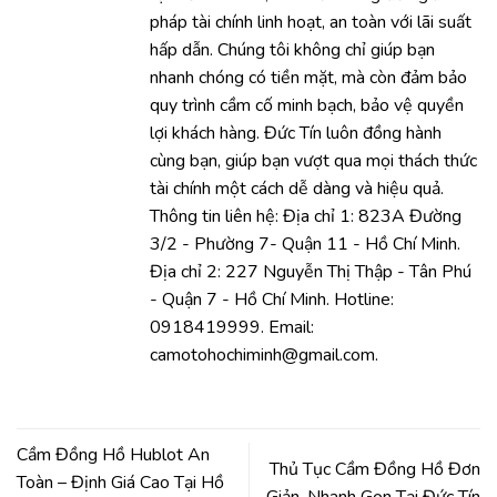
pháp tài chính linh hoạt, an toàn với lãi suất
hấp dẫn. Chúng tôi không chỉ giúp bạn
nhanh chóng có tiền mặt, mà còn đảm bảo
quy trình cầm cố minh bạch, bảo vệ quyền
lợi khách hàng. Đức Tín luôn đồng hành
cùng bạn, giúp bạn vượt qua mọi thách thức
tài chính một cách dễ dàng và hiệu quả.
Thông tin liên hệ: Địa chỉ 1: 823A Đường
3/2 - Phường 7- Quận 11 - Hồ Chí Minh.
Địa chỉ 2: 227 Nguyễn Thị Thập - Tân Phú
- Quận 7 - Hồ Chí Minh. Hotline:
0918419999. Email:
camotohochiminh@gmail.com.
Cầm Đồng Hồ Hublot An
Thủ Tục Cầm Đồng Hồ Đơn
Toàn – Định Giá Cao Tại Hồ
Giản, Nhanh Gọn Tại Đức Tín