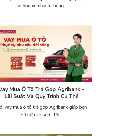
sở hữu xe nhanh chóng...
Vay Mua Ô Tô Trả Góp Agribank –
Lãi Suất Và Quy Trình Cụ Thể
ói vay mua ô tô trả góp Agribank giúp bạn
sở hữu xe sớm, tối...