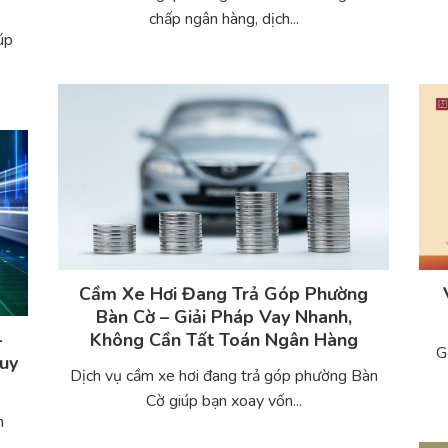
chấp ngân hàng, dịch...
úp
Cầm Xe Hơi Đang Trả Góp Phường
Bàn Cờ – Giải Pháp Vay Nhanh,
–
Không Cần Tất Toán Ngân Hàng
G
Quy
Dịch vụ cầm xe hơi đang trả góp phường Bàn
Cờ giúp bạn xoay vốn...
n