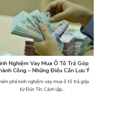
inh Nghiệm Vay Mua Ô Tô Trả Góp
hành Công – Những Điều Cần Lưu Ý
hám phá kinh nghiệm vay mua ô tô trả góp
từ Đức Tín: Cách lập...