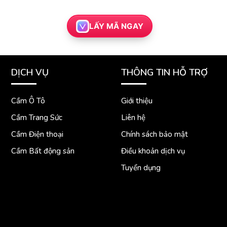
LẤY MÃ NGAY
DỊCH VỤ
THÔNG TIN HỖ TRỢ
Cầm Ô Tô
Giới thiệu
Cầm Trang Sức
Liên hệ
Cầm Điện thoại
Chính sách bảo mật
Cầm Bất động sản
Điều khoản dịch vụ
Tuyển dụng