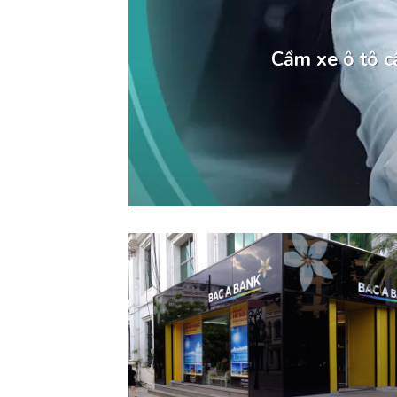
Cầm xe ô tô cầ