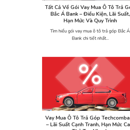
Tất Cả Về Gói Vay Mua Ô Tô Trả 
Bắc Á Bank – Điều Kiện, Lãi Suất,
Hạn Mức Và Quy Trình
Tìm hiểu gói vay mua ô tô trả góp Bắc 
Bank chi tiết nhất...
Vay Mua Ô Tô Trả Góp Techcomba
– Lãi Suất Cạnh Tranh, Hạn Mức Ca