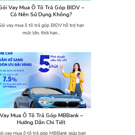
Gói Vay Mua Ô Tô Trả Góp BIDV –
Có Nên Sử Dụng Không?
Gói vay mua ô tô trả góp BIDV hỗ trợ hạn
mức lớn, thời hạn...
Vay Mua Ô Tô Trả Góp MBBank –
Hướng Dẫn Chi Tiết
ói vay mua ô tô trả góp MBBank giúp bạn