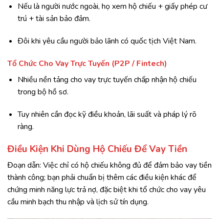
Nếu là người nước ngoài, họ xem hộ chiếu + giấy phép cư
trú + tài sản bảo đảm.
Đôi khi yêu cầu người bảo lãnh có quốc tịch Việt Nam.
Tổ Chức Cho Vay Trực Tuyến (P2P / Fintech)
Nhiều nền tảng cho vay trực tuyến chấp nhận hộ chiếu
trong bộ hồ sơ.
Tuy nhiên cần đọc kỹ điều khoản, lãi suất và pháp lý rõ
ràng.
Điều Kiện Khi Dùng Hộ Chiếu Để Vay Tiền
Đoạn dẫn: Việc chỉ có hộ chiếu không đủ để đảm bảo vay tiền
thành công; bạn phải chuẩn bị thêm các điều kiện khác để
chứng minh năng lực trả nợ, đặc biệt khi tổ chức cho vay yêu
cầu minh bạch thu nhập và lịch sử tín dụng.