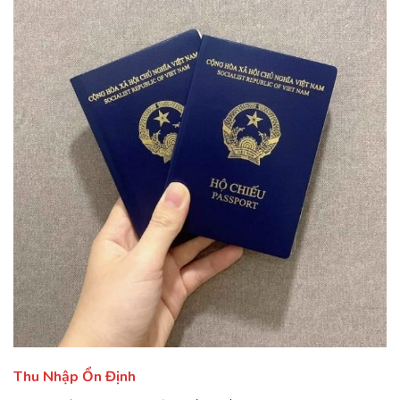
Thu Nhập Ổn Định