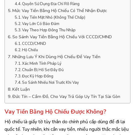
Quyền Sử Dụng Địa Chỉ Rõ Ràng
Mức Vay Tiền Bằng Hộ Chiếu Có Thể Nhận Được
Vay Tiền Mặt Nhỏ (Không Thế Chấp)
Vay Lớn Có Bảo Đảm
Vay Theo Hợp Đồng Thu Nhập
So Sánh Vay Tiền Bằng Hộ Chiếu Với CCCD/CMND
CCCD/CMND
Hộ Chiếu
Những Lưu Ý Khi Dùng Hộ Chiếu Để Vay Tiền
Xác Minh Tính Pháp Lý
Chuẩn Bị Hồ Sơ Đầy Đủ
Đọc Kỹ Hợp Đồng
So Sánh Nhiều Nơi Trước Khi Vay
Kết Luận
Đức Tín – Cầm Đồ, Cho Vay Trả Góp Uy Tín Tại Sài Gòn
Vay Tiền Bằng Hộ Chiếu Được Không?
Hộ chiếu là giấy tờ tùy thân do chính phủ cấp dùng để đi lại
quốc tế. Tuy nhiên, khi cần vay tiền, nhiều người thắc mắc liệu