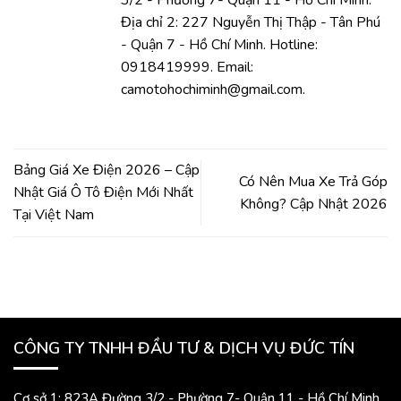
3/2 - Phường 7- Quận 11 - Hồ Chí Minh.
Địa chỉ 2: 227 Nguyễn Thị Thập - Tân Phú
- Quận 7 - Hồ Chí Minh. Hotline:
0918419999. Email:
camotohochiminh@gmail.com.
Bảng Giá Xe Điện 2026 – Cập
Có Nên Mua Xe Trả Góp
Nhật Giá Ô Tô Điện Mới Nhất
Không? Cập Nhật 2026
Tại Việt Nam
CÔNG TY TNHH ĐẦU TƯ & DỊCH VỤ ĐỨC TÍN
Cơ sở 1: 823A Đường 3/2 - Phường 7- Quận 11 - Hồ Chí Minh