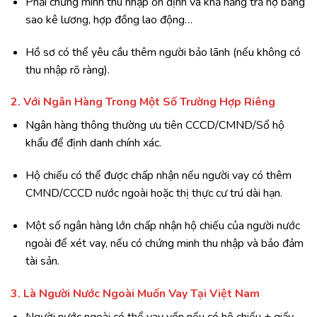
Phải chứng minh thu nhập ổn định và khả năng trả nợ bằng
sao kê lương, hợp đồng lao động…
Hồ sơ có thể yêu cầu thêm người bảo lãnh (nếu không có
thu nhập rõ ràng).
2. Với Ngân Hàng Trong Một Số Trường Hợp Riêng
Ngân hàng thông thường ưu tiên CCCD/CMND/Sổ hộ
khẩu để định danh chính xác.
Hộ chiếu có thể được chấp nhận nếu người vay có thêm
CMND/CCCD nước ngoài hoặc thị thực cư trú dài hạn.
Một số ngân hàng lớn chấp nhận hộ chiếu của người nước
ngoài để xét vay, nếu có chứng minh thu nhập và bảo đảm
tài sản.
3. Là Người Nước Ngoài Muốn Vay Tại Việt Nam
Người nước ngoài có thể vay vốn nếu có hộ chiếu + giấy