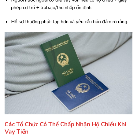
phép cư trú + trabajo/thu nhập ổn định.
Hồ sơ thường phức tạp hơn và yêu cầu bảo đảm rõ ràng.
Các Tổ Chức Có Thể Chấp Nhận Hộ Chiếu Khi
Vay Tiền