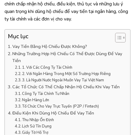
chính chấp nhận hộ chiếu, điều kiện, thủ tục và những lưu ý
quan trọng khi dùng hộ chiếu để vay tiền tại ngân hàng, công
ty tài chính và các đơn vị cho vay.
Mục lục
Vay Tiền Bằng Hộ Chiếu Được Không?
Những Trường Hợp Hộ Chiếu Có Thể Được Dùng Để Vay
Tiền
1. Với Các Công Ty Tài Chính
2. Với Ngân Hàng Trong Một Số Trường Hợp Riêng
3. Là Người Nước Ngoài Muốn Vay Tại Việt Nam
Các Tổ Chức Có Thể Chấp Nhận Hộ Chiếu Khi Vay Tiền
Công Ty Tài Chính Tư Nhân
Ngân Hàng Lớn
Tổ Chức Cho Vay Trực Tuyến (P2P / Fintech)
Điều Kiện Khi Dùng Hộ Chiếu Để Vay Tiền
Thu Nhập Ổn Định
Lịch Sử Tín Dụng
Giấy Tờ Hỗ Trợ