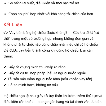
So sánh lãi suất, điều kiện và thời hạn trả nợ.
Chọn nơi phù hợp nhất với khả năng tài chính của bạn.
Kết Luận
👉 Vay tiền bằng hộ chiếu được không? — Câu trả lời là “có
thể” trong một số trường hợp, nhưng không đơn giản và
không phải tổ chức nào cũng chấp nhận nếu chỉ có hộ chiếu.
Để được vay tiền thành công khi dùng hộ chiếu, bạn cần
thêm:
✔ Giấy tờ chứng minh thu nhập rõ ràng
✔ Giấy tờ cư trú hợp pháp (nếu là người nước ngoài)
✔ Tài sản bảo đảm/ người bảo lãnh (nếu khoản vay lớn)
✔ Hồ sơ minh bạch, không nợ xấu
Hộ chiếu hợp lệ như giấy tờ tùy thân khi kèm thêm thủ tục và
điều kiện cần thiết — song ngân hàng và tài chính vẫn ưu tiên