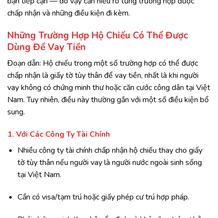
bạn tiếp cận — do vậy cần hiểu rõ từng trường hợp được
chấp nhận và những điều kiện đi kèm.
Những Trường Hợp Hộ Chiếu Có Thể Được
Dùng Để Vay Tiền
Đoạn dẫn: Hộ chiếu trong một số trường hợp có thể được
chấp nhận là giấy tờ tùy thân để vay tiền, nhất là khi người
vay không có chứng minh thư hoặc căn cước công dân tại Việt
Nam. Tuy nhiên, điều này thường gắn với một số điều kiện bổ
sung.
1. Với Các Công Ty Tài Chính
Nhiều công ty tài chính chấp nhận hộ chiếu thay cho giấy
tờ tùy thân nếu người vay là người nước ngoài sinh sống
tại Việt Nam.
Cần có visa/tạm trú hoặc giấy phép cư trú hợp pháp.