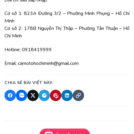
Cơ sở 1: 823A Đường 3/2 – Phường Minh Phụng – Hồ Chí
Minh
Cơ sở 2: 178B Nguyễn Thị Thập – Phường Tân Thuận – Hồ
Chí Minh
Hotline: 0918419999
Email: camotohochiminh@gmail.com
CHIA SẺ BÀI VIẾT NÀY: