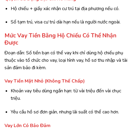
Hộ chiếu + giấy xác nhận cư trú tại địa phương nếu có.
Sổ tạm trú, visa cư trú dài hạn nếu là người nước ngoài.
Mức Vay Tiền Bằng Hộ Chiếu Có Thể Nhận
Được
Đoạn dẫn: Số tiền bạn có thể vay khi chỉ dùng hộ chiếu phụ
thuộc vào tổ chức cho vay, loại hình vay, hồ sơ thu nhập và tài
sản đảm bảo đi kèm.
Vay Tiền Mặt Nhỏ (Không Thế Chấp)
Khoản vay tiêu dùng ngắn hạn: từ vài triệu đến vài chục
triệu.
Yêu cầu hồ sơ đơn giản, nhưng lãi suất có thể cao hơn.
Vay Lớn Có Bảo Đảm