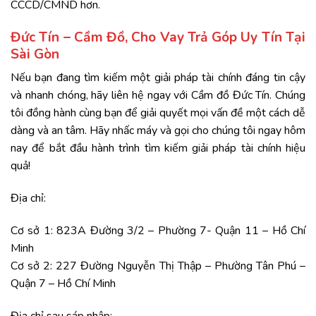
CCCD/CMND hơn.
Đức Tín – Cầm Đồ, Cho Vay Trả Góp Uy Tín Tại
Sài Gòn
Nếu bạn đang tìm kiếm một giải pháp tài chính đáng tin cậy
và nhanh chóng, hãy liên hệ ngay với
Cầm đồ Đức Tín
. Chúng
tôi đồng hành cùng bạn để giải quyết mọi vấn đề một cách dễ
dàng và an tâm. Hãy nhấc máy và gọi cho chúng tôi ngay hôm
nay để bắt đầu hành trình tìm kiếm giải pháp tài chính hiệu
quả!
Địa chỉ:
Cơ sở 1: 823A Đường 3/2 – Phường 7- Quận 11 – Hồ Chí
Minh
Cơ sở 2: 227 Đường Nguyễn Thị Thập – Phường Tân Phú –
Quận 7 – Hồ Chí Minh
Địa chỉ sau sáp nhập: