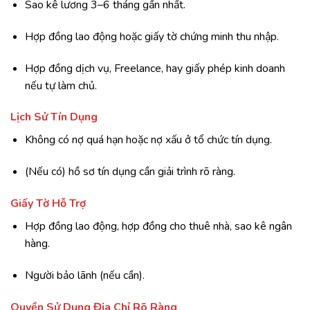
Sao kê lương 3–6 tháng gần nhất.
Hợp đồng lao động hoặc giấy tờ chứng minh thu nhập.
Hợp đồng dịch vụ, Freelance, hay giấy phép kinh doanh
nếu tự làm chủ.
Lịch Sử Tín Dụng
Không có nợ quá hạn hoặc nợ xấu ở tổ chức tín dụng.
(Nếu có) hồ sơ tín dụng cần giải trình rõ ràng.
Giấy Tờ Hỗ Trợ
Hợp đồng lao động, hợp đồng cho thuê nhà, sao kê ngân
hàng.
Người bảo lãnh (nếu cần).
Quyền Sử Dụng Địa Chỉ Rõ Ràng