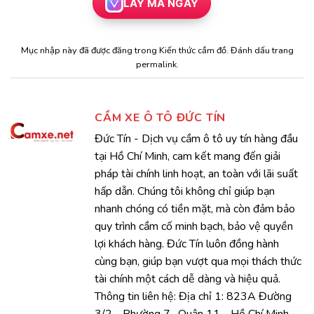
LẤY MÃ NGAY
Mục nhập này đã được đăng trong
Kiến thức cầm đồ
. Đánh dấu trang
permalink
.
CẦM XE Ô TÔ ĐỨC TÍN
Đức Tín - Dịch vụ cầm ô tô uy tín hàng đầu
tại Hồ Chí Minh, cam kết mang đến giải
pháp tài chính linh hoạt, an toàn với lãi suất
hấp dẫn. Chúng tôi không chỉ giúp bạn
nhanh chóng có tiền mặt, mà còn đảm bảo
quy trình cầm cố minh bạch, bảo vệ quyền
lợi khách hàng. Đức Tín luôn đồng hành
cùng bạn, giúp bạn vượt qua mọi thách thức
tài chính một cách dễ dàng và hiệu quả.
Thông tin liên hệ: Địa chỉ 1: 823A Đường