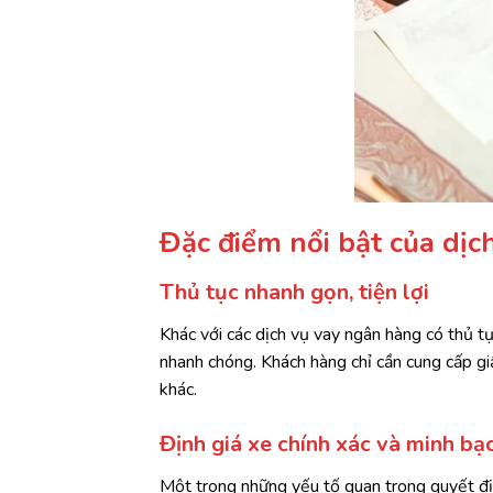
Đặc điểm nổi bật của dịc
Thủ tục nhanh gọn, tiện lợi
Khác với các dịch vụ vay ngân hàng có thủ tụ
nhanh chóng. Khách hàng chỉ cần cung cấp gi
khác.
Định giá xe chính xác và minh bạ
Một trong những yếu tố quan trọng quyết địn