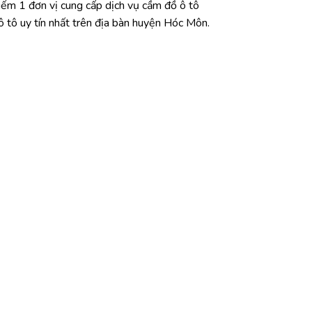
iếm 1 đơn vị cung cấp dịch vụ cầm đồ ô tô
ô tô uy tín nhất trên địa bàn huyện Hóc Môn.