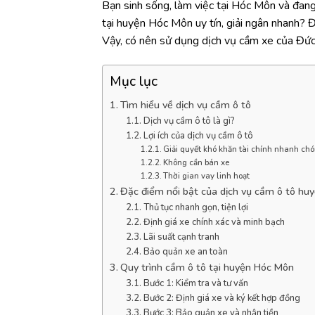
Bạn sinh sống, làm việc tại Hóc Môn và đang
tại huyện Hóc Môn uy tín, giải ngân nhanh? Đ
Vậy, có nên sử dụng dịch vụ cầm xe của Đứ
Mục lục
Tìm hiểu về dịch vụ cầm ô tô
Dịch vụ cầm ô tô là gì?
Lợi ích của dịch vụ cầm ô tô
Giải quyết khó khăn tài chính nhanh ch
Không cần bán xe
Thời gian vay linh hoạt
Đặc điểm nổi bật của dịch vụ cầm ô tô hu
Thủ tục nhanh gọn, tiện lợi
Định giá xe chính xác và minh bạch
Lãi suất cạnh tranh
Bảo quản xe an toàn
Quy trình cầm ô tô tại huyện Hóc Môn
Bước 1: Kiểm tra và tư vấn
Bước 2: Định giá xe và ký kết hợp đồng
Bước 3: Bảo quản xe và nhận tiền