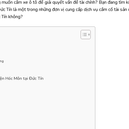
 muốn cắm xe ô tô để giải quyết vấn đề tài chính? Bạn đang tìm k
ức Tín là một trong những đơn vị cung cấp dịch vụ cầm cố tài sản 
c Tín không?
óng
yện Hóc Môn tại Đức Tín