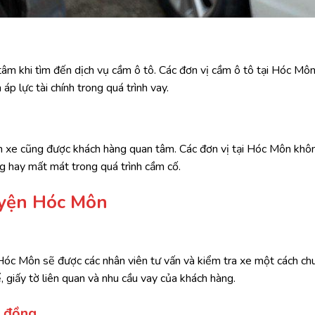
tâm khi tìm đến dịch vụ cầm ô tô. Các đơn vị cầm ô tô tại Hóc Mô
áp lực tài chính trong quá trình vay.
ản xe cũng được khách hàng quan tâm. Các đơn vị tại Hóc Môn khô
g hay mất mát trong quá trình cầm cố.
huyện Hóc Môn
 Hóc Môn sẽ được các nhân viên tư vấn và kiểm tra xe một cách ch
ế, giấy tờ liên quan và nhu cầu vay của khách hàng.
p đồng