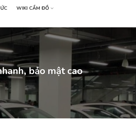
SỨC
WIKI CẦM ĐỒ
 nhanh, bảo mật cao