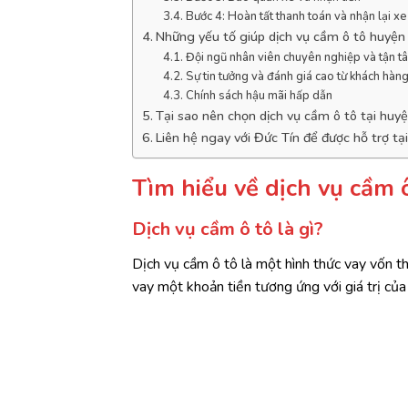
Bước 4: Hoàn tất thanh toán và nhận lại xe
Những yếu tố giúp dịch vụ cầm ô tô huyện
Đội ngũ nhân viên chuyên nghiệp và tận t
Sự tin tưởng và đánh giá cao từ khách hàn
Chính sách hậu mãi hấp dẫn
Tại sao nên chọn dịch vụ cầm ô tô tại hu
Liên hệ ngay với Đức Tín để được hỗ trợ tạ
Tìm hiểu về dịch vụ cầm 
Dịch vụ cầm ô tô là gì?
Dịch vụ cầm ô tô là một hình thức vay vốn t
vay một khoản tiền tương ứng với giá trị của 