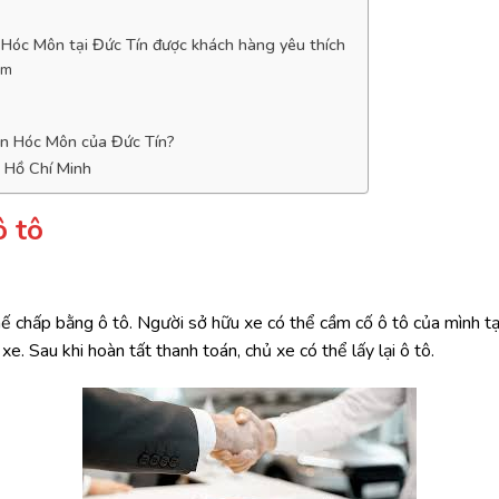
 Hóc Môn tại Đức Tín được khách hàng yêu thích
âm
g
yện Hóc Môn của Đức Tín?
i Hồ Chí Minh
ô tô
hế chấp bằng ô tô. Người sở hữu xe có thể cầm cố ô tô của mình tạ
xe. Sau khi hoàn tất thanh toán, chủ xe có thể lấy lại ô tô.