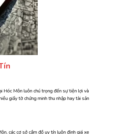
Tín
ại Hóc Môn luôn chú trọng đến sự tiện lợi và
iều giấy tờ chứng minh thu nhập hay tài sản
ôn, các cơ sở cầm đồ uy tín luôn định giá xe