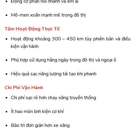
Động cơ phản hồi nhanh và êm ái
Mô-men xoắn mạnh mẽ trong đô thị
Tầm Hoạt Động Thực Tế
Hoạt động khoảng 300 – 450 km tùy phiên bản và điều
kiện vận hành
Phù hợp sử dụng hằng ngày trong đô thị và ngoại ô
Hiệu quả sạc năng lượng tái tạo khi phanh
Chi Phí Vận Hành
Chi phí sạc rẻ hơn chạy xăng truyền thống
Ít hao mòn linh kiện cơ khí
Bảo trì đơn giản hơn xe xăng