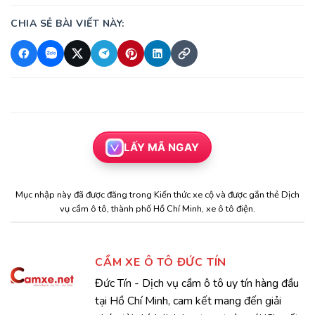
CHIA SẺ BÀI VIẾT NÀY:
LẤY MÃ NGAY
Mục nhập này đã được đăng trong
Kiến thức xe cộ
và được gắn thẻ
Dịch
vụ cầm ô tô
,
thành phố Hồ Chí Minh
,
xe ô tô điện
.
CẦM XE Ô TÔ ĐỨC TÍN
Đức Tín - Dịch vụ cầm ô tô uy tín hàng đầu
tại Hồ Chí Minh, cam kết mang đến giải