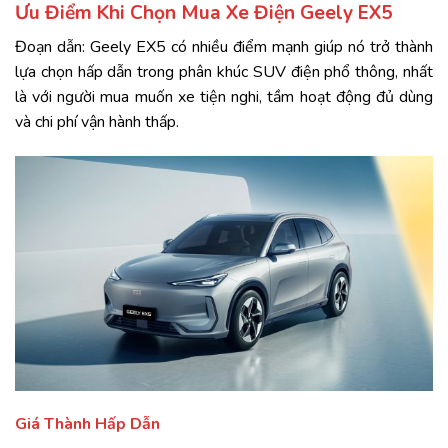
Ưu Điểm Khi Chọn Mua Xe Điện Geely EX5
Đoạn dẫn: Geely EX5 có nhiều điểm mạnh giúp nó trở thành
lựa chọn hấp dẫn trong phân khúc SUV điện phổ thông, nhất
là với người mua muốn xe tiện nghi, tầm hoạt động đủ dùng
và chi phí vận hành thấp.
Giá Thành Hấp Dẫn