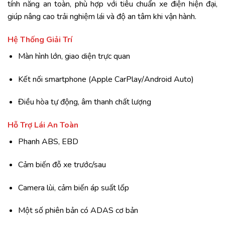
tính năng an toàn, phù hợp với tiêu chuẩn xe điện hiện đại,
giúp nâng cao trải nghiệm lái và độ an tâm khi vận hành.
Hệ Thống Giải Trí
Màn hình lớn, giao diện trực quan
Kết nối smartphone (Apple CarPlay/Android Auto)
Điều hòa tự động, âm thanh chất lượng
Hỗ Trợ Lái An Toàn
Phanh ABS, EBD
Cảm biến đỗ xe trước/sau
Camera lùi, cảm biến áp suất lốp
Một số phiên bản có ADAS cơ bản