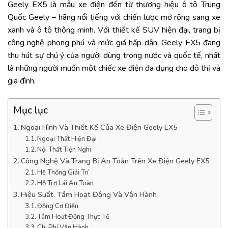
Geely EX5 là mẫu xe điện đến từ thương hiệu ô tô Trung
Quốc Geely – hãng nổi tiếng với chiến lược mở rộng sang xe
xanh và ô tô thông minh. Với thiết kế SUV hiện đại, trang bị
công nghệ phong phú và mức giá hấp dẫn, Geely EX5 đang
thu hút sự chú ý của người dùng trong nước và quốc tế, nhất
là những người muốn một chiếc xe điện đa dụng cho đô thị và
gia đình.
Mục lục
Ngoại Hình Và Thiết Kế Của Xe Điện Geely EX5
Ngoại Thất Hiện Đại
Nội Thất Tiện Nghi
Công Nghệ Và Trang Bị An Toàn Trên Xe Điện Geely EX5
Hệ Thống Giải Trí
Hỗ Trợ Lái An Toàn
Hiệu Suất, Tầm Hoạt Động Và Vận Hành
Động Cơ Điện
Tầm Hoạt Động Thực Tế
Chi Phí Vận Hành