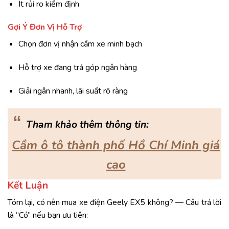
Ít rủi ro kiểm định
Gợi Ý Đơn Vị Hỗ Trợ
Chọn đơn vị nhận cầm xe minh bạch
Hỗ trợ xe đang trả góp ngân hàng
Giải ngân nhanh, lãi suất rõ ràng
“
Tham khảo thêm thông tin:
Cầm ô tô thành phố Hồ Chí Minh giá
cao
Kết Luận
Tóm lại, có nên mua xe điện Geely EX5 không? — Câu trả lời
là “Có” nếu bạn ưu tiên: