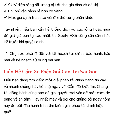
✔ SUV điện rộng rãi, trang bị tốt cho gia đình và đô thị
✔ Chi phí vận hành rẻ hơn xe xăng
✔ Mức giá cạnh tranh so với đối thủ cùng phân khúc
Tuy nhiên, nếu bạn cần hệ thống dịch vụ cực rộng hoặc mua
để giữ giá bán lại cao nhất, thì Geely EX5 cũng cần cân nhắc
kỹ trước khi quyết định.
📍 Chọn xe phải đi đôi với kế hoạch tài chính, bảo hành, hậu
mãi và kế hoạch sử dụng dài hạn
Liên Hệ Cầm Xe Điện Giá Cao Tại Sài Gòn
Nếu bạn đang tìm kiếm một giải pháp tài chính đáng tin cậy
và nhanh chóng, hãy liên hệ ngay với Cầm đồ
Đức Tín
. Chúng
tôi đồng hành cùng bạn để giải quyết mọi vấn đề một cách dễ
dàng và an tâm. Hãy nhấc máy và gọi cho chúng tôi ngay hôm
nay để bắt đầu hành trình tìm kiếm giải pháp tài chính hiệu
quả!