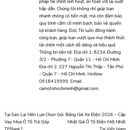
pháp tài chính linh hoạt, an toàn với lãi suất
hấp dẫn. Chúng tôi không chỉ giúp bạn
nhanh chóng có tiền mặt, mà còn đảm bảo
quy trình cầm cố minh bạch, bảo vệ quyền
lợi khách hàng. Đức Tín luôn đồng hành
cùng bạn, giúp bạn vượt qua mọi thách thức
tài chính một cách dễ dàng và hiệu quả.
Thông tin liên hệ: Địa chỉ 1: 823A Đường
3/2 - Phường 7- Quận 11 - Hồ Chí Minh.
Địa chỉ 2: 227 Nguyễn Thị Thập - Tân Phú
- Quận 7 - Hồ Chí Minh. Hotline:
0918419999. Email:
camotohochiminh@gmail.com.
Tại Sao Lại Nên Lựa Chọn Gói
Bảng Giá Xe Điện 2026 – Cập
Vay Mua Ô Tô Trả Góp
Nhật Giá Ô Tô Điện Mới Nhất
TPBank?
Tại Việt Nam