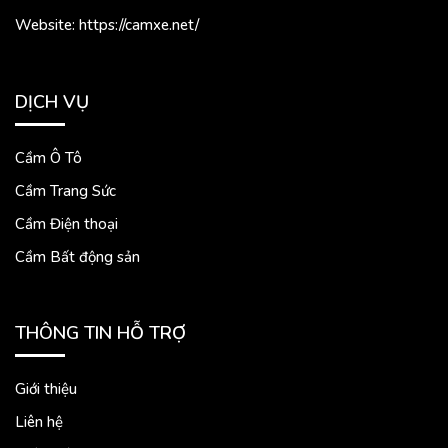
Website: https://camxe.net/
DỊCH VỤ
Cầm Ô Tô
Cầm Trang Sức
Cầm Điện thoại
Cầm Bất động sản
THÔNG TIN HỖ TRỢ
Giới thiệu
Liên hệ