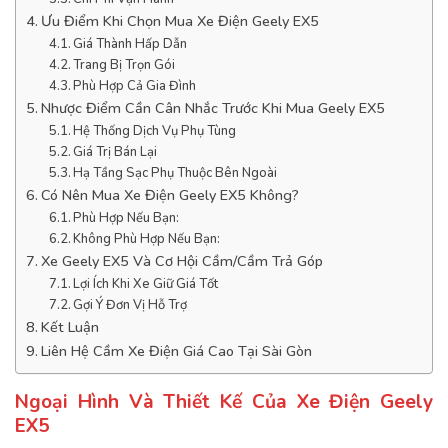
Ưu Điểm Khi Chọn Mua Xe Điện Geely EX5
Giá Thành Hấp Dẫn
Trang Bị Trọn Gói
Phù Hợp Cả Gia Đình
Nhược Điểm Cần Cân Nhắc Trước Khi Mua Geely EX5
Hệ Thống Dịch Vụ Phụ Tùng
Giá Trị Bán Lại
Hạ Tầng Sạc Phụ Thuộc Bên Ngoài
Có Nên Mua Xe Điện Geely EX5 Không?
Phù Hợp Nếu Bạn:
Không Phù Hợp Nếu Bạn:
Xe Geely EX5 Và Cơ Hội Cầm/Cầm Trả Góp
Lợi Ích Khi Xe Giữ Giá Tốt
Gợi Ý Đơn Vị Hỗ Trợ
Kết Luận
Liên Hệ Cầm Xe Điện Giá Cao Tại Sài Gòn
Ngoại Hình Và Thiết Kế Của Xe Điện Geely
EX5