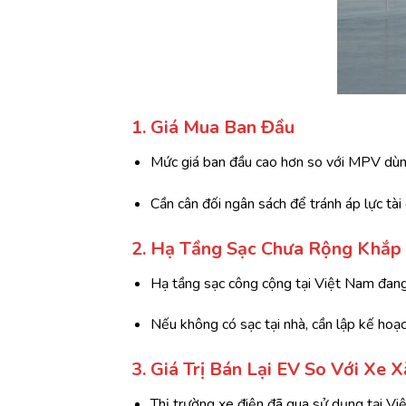
1. Giá Mua Ban Đầu
Mức giá ban đầu cao hơn so với MPV dùn
Cần cân đối ngân sách để tránh áp lực tài 
2. Hạ Tầng Sạc Chưa Rộng Khắp
Hạ tầng sạc công cộng tại Việt Nam đang
Nếu không có sạc tại nhà, cần lập kế hoạc
3. Giá Trị Bán Lại EV So Với Xe 
Thị trường xe điện đã qua sử dụng tại Vi