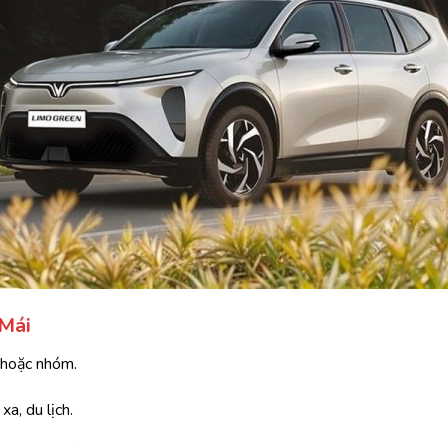
 Mái
 hoặc nhóm.
xa, du lịch.