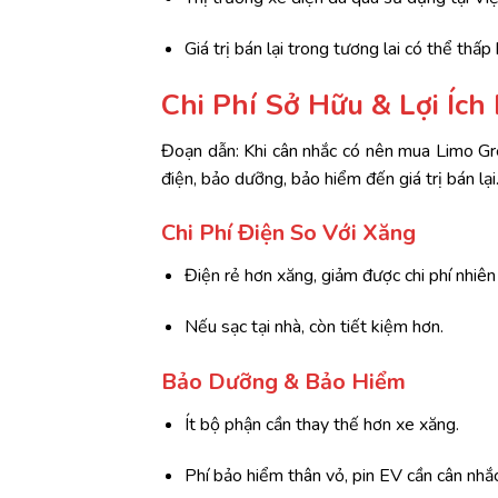
Giá trị bán lại trong tương lai có thể thấ
Chi Phí Sở Hữu & Lợi Ích
Đoạn dẫn: Khi cân nhắc có nên mua Limo Gre
điện, bảo dưỡng, bảo hiểm đến giá trị bán lại
Chi Phí Điện So Với Xăng
Điện rẻ hơn xăng, giảm được chi phí nhiên 
Nếu sạc tại nhà, còn tiết kiệm hơn.
Bảo Dưỡng & Bảo Hiểm
Ít bộ phận cần thay thế hơn xe xăng.
Phí bảo hiểm thân vỏ, pin EV cần cân nhắc