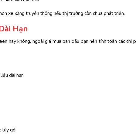
p hơn xe xăng truyền thống nếu thị trường còn chưa phát triển.
 Dài Hạn
en hay không, ngoài giá mua ban đầu bạn nên tính toán các chi ph
.
liệu dài hạn.
 tùy gói.