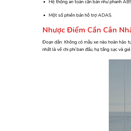
Hệ thống an toàn căn bản như phanh ABS,
Một số phiên bản hỗ trợ ADAS.
Nhược Điểm Cần Cân Nh
Đoạn dẫn: Không có mẫu xe nào hoàn hảo tu
nhất là về chi phí ban đầu, hạ tầng sạc và giá t