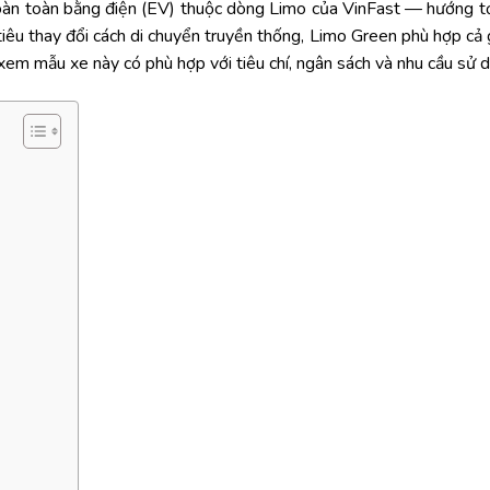
n toàn bằng điện (EV) thuộc dòng Limo của VinFast — hướng tới
tiêu thay đổi cách di chuyển truyền thống, Limo Green phù hợp cả g
 xem mẫu xe này có phù hợp với tiêu chí, ngân sách và nhu cầu sử