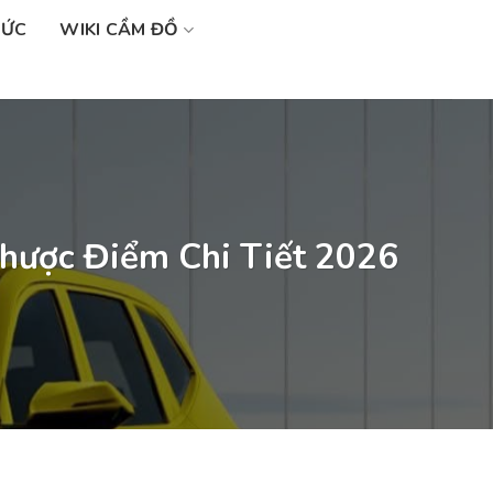
SỨC
WIKI CẦM ĐỒ
hược Điểm Chi Tiết 2026