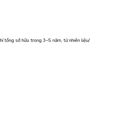
í tổng sở hữu trong 3–5 năm, từ nhiên liệu/