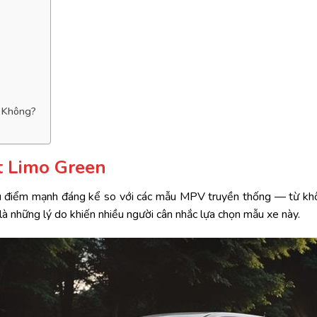
n Không?
t Limo Green
 điểm mạnh đáng kể so với các mẫu MPV truyền thống — từ không 
là những lý do khiến nhiều người cân nhắc lựa chọn mẫu xe này.