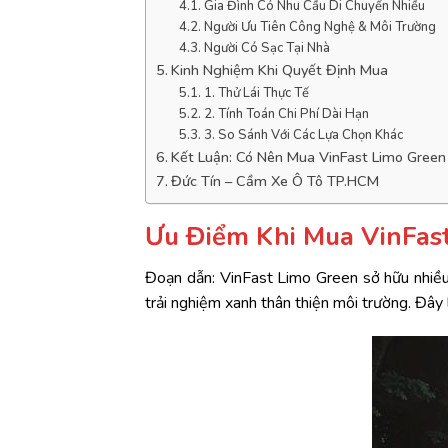
Gia Đình Có Nhu Cầu Di Chuyển Nhiều
Người Ưu Tiên Công Nghệ & Môi Trường
Người Có Sạc Tại Nhà
Kinh Nghiệm Khi Quyết Định Mua
1. Thử Lái Thực Tế
2. Tính Toán Chi Phí Dài Hạn
3. So Sánh Với Các Lựa Chọn Khác
Kết Luận: Có Nên Mua VinFast Limo Gree
Đức Tín – Cầm Xe Ô Tô TP.HCM
Ưu Điểm Khi Mua VinFas
Đoạn dẫn: VinFast Limo Green sở hữu nhiều
trải nghiệm xanh thân thiện môi trường. Đây 