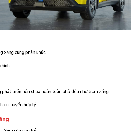
g xăng cùng phân khúc.
chính.
 phát triển nên chưa hoàn toàn phủ đều như trạm xăng.
h di chuyển hợp lý.
Xăng
ệt Nam còn non trẻ.