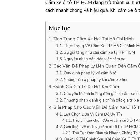
Cầm xe ô tô TP HCM đang trở thành xu hướng 
cách nhanh chóng và hiệu quả. Khi cầm xe ô 
Mục lục
Tình Trạng Cầm Xe Hơi Tại Hồ Chí Minh
Thực Trạng Về Cầm Xe TP. Hồ Chí Minh H
Sự gia tăng nhu cầu cầm xe tại TP HCM
Nguyên nhân dẫn đến việc cầm xe
Các Vấn Đề Pháp Lý Liên Quan Đến Cầm 
Quy định pháp lý về cầm ô tô
Những rủi ro pháp lý khi cầm xe hơi
Đánh Giá Giá Trị Xe Hơi Khi Cầm
Các yếu tố ảnh hưởng đến giá trị cầm xe 
Phương pháp đánh giá chính xác giá trị xe
Giải Pháp Cho Các Vấn Đề Cầm Xe Ô Tô
Lựa Chọn Đơn Vị Cầm Đồ Uy Tín
Tiêu chí lựa chọn đơn vị cầm xe ô tô T
Giới thiệu về dịch vụ cầm xe ô tô TP HCM 
Thủ Tục Đơn Giản và Nhanh Chóng Tại 
Quản Lý Tài Chính Sau Khi Cầm Xe Ô Tô