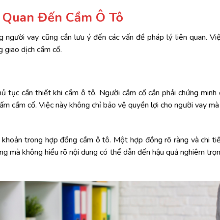
n Quan Đến Cầm Ô Tô
g người vay cũng cần lưu ý đến các vấn đề pháp lý liên quan. Vi
 giao dịch cầm cố.
hủ tục cần thiết khi cầm ô tô. Người cầm cố cần phải chứng min
ấm cầm cố. Việc này không chỉ bảo vệ quyền lợi cho người vay mà 
ều khoản trong hợp đồng cầm ô tô. Một hợp đồng rõ ràng và chi ti
 đồng mà không hiểu rõ nội dung có thể dẫn đến hậu quả nghiêm tr