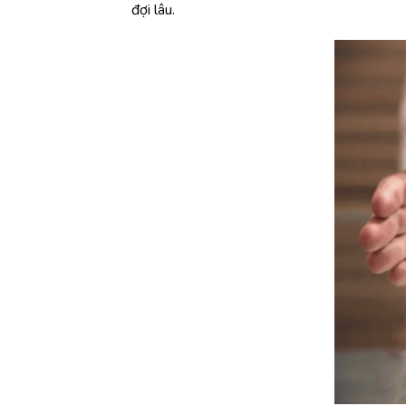
đợi lâu.