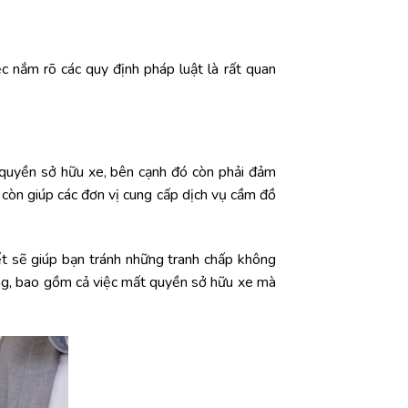
ệc nắm rõ các quy định pháp luật là rất quan
h quyền sở hữu xe, bên cạnh đó còn phải đảm
còn giúp các đơn vị cung cấp dịch vụ cầm đồ
ết sẽ giúp bạn tránh những tranh chấp không
ọng, bao gồm cả việc mất quyền sở hữu xe mà