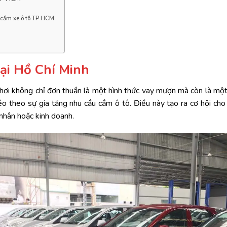
an cầm xe ô tô TP HCM
ại Hồ Chí Minh
e hơi không chỉ đơn thuần là một hình thức vay mượn mà còn là một 
 theo sự gia tăng nhu cầu cầm ô tô. Điều này tạo ra cơ hội cho
nhân hoặc kinh doanh.