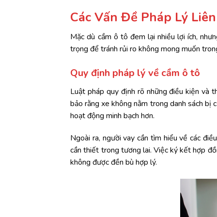
Các Vấn Đề Pháp Lý Liê
Mặc dù cầm ô tô đem lại nhiều lợi ích, nhưn
trọng để tránh rủi ro không mong muốn trong
Quy định pháp lý về cầm ô tô
Luật pháp quy định rõ những điều kiện và t
bảo rằng xe không nằm trong danh sách bị c
hoạt động minh bạch hơn.
Ngoài ra, người vay cần tìm hiểu về các đi
cần thiết trong tương lai. Việc ký kết hợp
không được đền bù hợp lý.