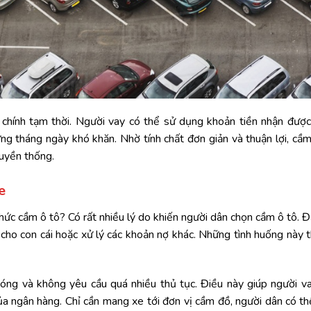
 chính tạm thời. Người vay có thể sử dụng khoản tiền nhận được 
ng tháng ngày khó khăn. Nhờ tính chất đơn giản và thuận lợi, cầ
ruyền thống.
e
hức cầm ô tô? Có rất nhiều lý do khiến người dân chọn cầm ô tô. Đầu
í cho con cái hoặc xử lý các khoản nợ khác. Những tình huống này
óng và không yêu cầu quá nhiều thủ tục. Điều này giúp người v
của ngân hàng. Chỉ cần mang xe tới đơn vị cầm đồ, người dân có 