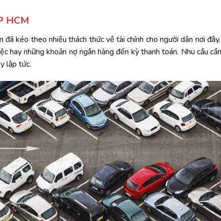
 TP HCM
 đã kéo theo nhiều thách thức về tài chính cho người dân nơi đây. 
việc hay những khoản nợ ngân hàng đến kỳ thanh toán. Nhu cầu cầ
y lập tức.