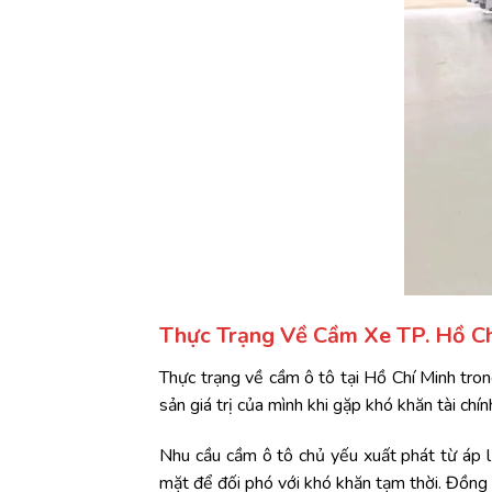
Thực Trạng Về Cầm Xe TP. Hồ Ch
Thực trạng về cầm ô tô tại Hồ Chí Minh tron
sản giá trị của mình khi gặp khó khăn tài chí
Nhu cầu cầm ô tô chủ yếu xuất phát từ áp lự
mặt để đối phó với khó khăn tạm thời. Đồng 