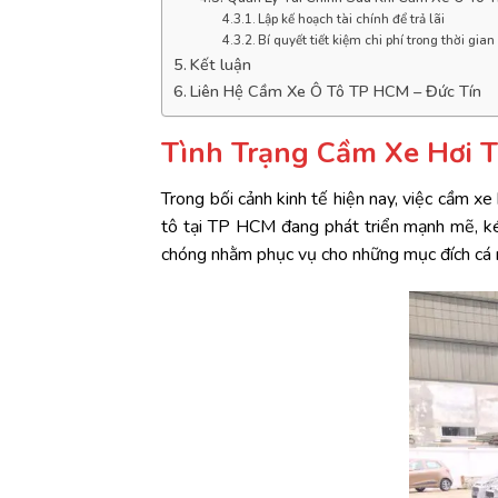
Lập kế hoạch tài chính để trả lãi
Bí quyết tiết kiệm chi phí trong thời gi
Kết luận
Liên Hệ Cầm Xe Ô Tô TP HCM – Đức Tín
Tình Trạng Cầm Xe Hơi T
Trong bối cảnh kinh tế hiện nay, việc cầm x
tô tại TP HCM đang phát triển mạnh mẽ, kéo
chóng nhằm phục vụ cho những mục đích cá 