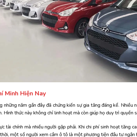
í Minh Hiện Nay
g những năm gần đây đã chứng kiến sự gia tăng đáng kể. Nhiều ng
nh. Hình thức này không chỉ linh hoạt mà còn giúp họ duy trì quyền 
c tài chính mà nhiều người gặp phải. Khi chi phí sinh hoạt tăng c
thời, một số người xem cầm ô tô là một phương tiện đầu tư ngắn hạ