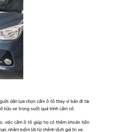
ười dân lựa chọn cầm ô tô thay vì bán đi tài
sở hữu xe trong suốt quá trình cầm cố.
ao, việc cầm ô tô giúp họ có thêm khoản tiền
n, nhằm kiếm lời từ chênh lệch giá trị xe.