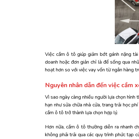
Việc cầm ô tô giúp giảm bớt gánh nặng tài
doanh hoặc đơn giản chỉ là để sống qua nhữ
hoạt hơn so với việc vay vốn từ ngân hàng t
Nguyên nhân dẫn đến việc cầm x
Vì sao ngày càng nhiều người lựa chọn hình t
hạn như sửa chữa nhà cửa, trang trải học ph
cầm ô tô trở thành lựa chọn hợp lý.
Hơn nữa, cầm ô tô thường diễn ra nhanh ch
không phải trải qua các quy trình phức tạp 