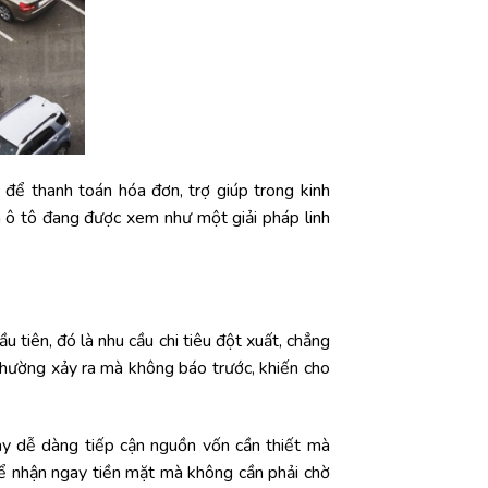
để thanh toán hóa đơn, trợ giúp trong kinh
m ô tô đang được xem như một giải pháp linh
 tiên, đó là nhu cầu chi tiêu đột xuất, chẳng
 thường xảy ra mà không báo trước, khiến cho
ay dễ dàng tiếp cận nguồn vốn cần thiết mà
thể nhận ngay tiền mặt mà không cần phải chờ