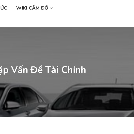
SỨC
WIKI CẦM ĐỒ
p Vấn Đề Tài Chính