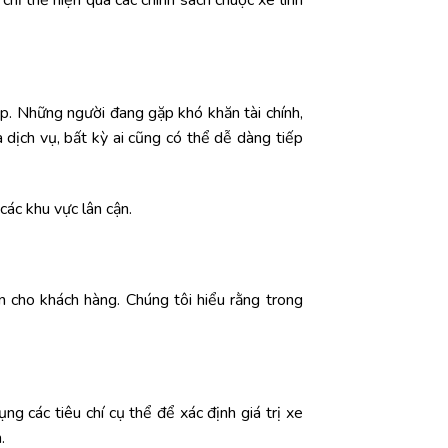
hỉ thể hiện qua các chính sách chuộc xe linh
p. Những người đang gặp khó khăn tài chính,
a dịch vụ, bất kỳ ai cũng có thể dễ dàng tiếp
các khu vực lân cận.
n cho khách hàng. Chúng tôi hiểu rằng trong
ng các tiêu chí cụ thể để xác định giá trị xe
.