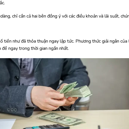
ắc.
ng, chỉ cần cả hai bên đồng ý với các điều khoản và lãi suất, chún
số tiền như đã thỏa thuận ngay lập tức. Phương thức giải ngân của 
n đề ngay trong thời gian ngắn nhất.