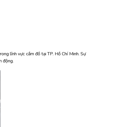
rong lĩnh vực cầm đồ tại TP. Hồ Chí Minh. Sự
ến động.