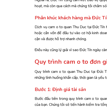
Ngoài ra, Đức Tín cũng cam kết bảo vệ quyền
hoạt, mà còn qua cách mà chúng tôi chăm sóc
Phân khúc khách hàng mà Đức Tí
Dịch vụ cam o to quan Thu Duc tại Đức Tín 
hoặc cần vốn để đầu tư vào cơ hội kinh doanh
cận và được hỗ trợ nhanh chóng.
Điều này cũng lý giải vì sao Đức Tín ngày c
Quy trình cam o to đơn g
Quy trình cam o to quan Thu Duc tại Đức Tí
những tình huống khẩn cấp, thời gian là yếu t
Bước 1: Định giá tài sản
Bước đầu tiên trong quy trình cam o to quan 
của bạn. Chúng tôi sẽ tiến hành kiểm tra tổng 