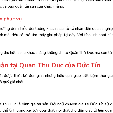
 lợi của khách hàng trong suốt quá trình cầm cố. Điều này không c
 và bảo quản tài sản của khách hàng.
n phục vụ
hướng đến nhiều đối tượng khác nhau, từ cá nhân đến doanh nghiệ
 mới đều có thể tìm thấy giải pháp tại đây. Với tính linh hoạt củ
àng thu hút nhiều khách hàng không chỉ từ Quận Thủ Đức mà còn từ 
iản tại Quan Thu Duc của Đức Tín
n được thiết kế đơn giản nhưng hiệu quả, giúp tiết kiệm thời gia
ố quý giá nhất.
Thu Duc là định giá tài sản. Đội ngũ chuyên gia tại Đức Tín sử dụ
thể tình trạng xe, từ ngoại thất, nội thất cho đến giấy tờ liên quan