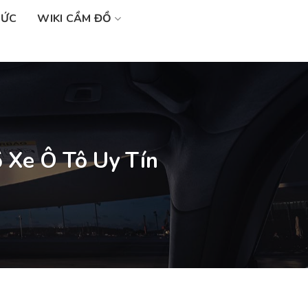
SỨC
WIKI CẦM ĐỒ
 Xe Ô Tô Uy Tín