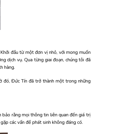
 Khởi đầu từ một đơn vị nhỏ, với mong muốn
g dịch vụ. Qua từng giai đoạn, chúng tôi đã
ch hàng.
hờ đó, Đức Tín đã trở thành một trong những
bảo rằng mọi thông tin liên quan đến giá trị
 gặp các vấn đề phát sinh không đáng có.