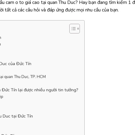
ầu cam o to giá cao tại quan Thu Duc? Hay bạn đang tìm kiếm 1 đị
lời tất cả các câu hỏi và đáp ứng được mọi nhu cầu của bạn.
n
n
 Duc của Đức Tín
 tại quan Thu Duc, TP. HCM
 Đức Tín lại được nhiều người tin tưởng?
ệp
u Duc tại Đức Tín