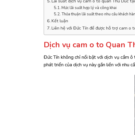
Lãi suất dịch vụ cam o to quan Thu Duc tạ
Mức lãi suất hợp lý và công khai
Thỏa thuận lãi suất theo nhu cầu khách hà
Kết luận
Liên hệ với Đức Tín để được hỗ trợ cam o 
Dịch vụ cam o to Quan Th
Đức Tín không chỉ nổi bật với dịch vụ cầm ô
phát triển của dịch vụ này gắn liền với nhu c