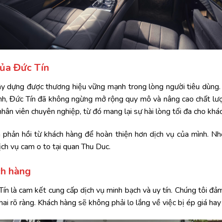
của Đức Tín
xây dựng được thương hiệu vững mạnh trong lòng người tiêu dùng.
ính, Đức Tín đã không ngừng mở rộng quy mô và nâng cao chất lượn
 nhân viên chuyên nghiệp, từ đó mang lại sự hài lòng tối đa cho khá
ến phản hồi từ khách hàng để hoàn thiện hơn dịch vụ của mình. N
ịch vụ cam o to tại quan Thu Duc.
ch hàng
ín là cam kết cung cấp dịch vụ minh bạch và uy tín. Chúng tôi đảm 
i rõ ràng. Khách hàng sẽ không phải lo lắng về việc bị ép giá hay