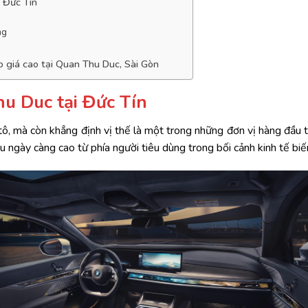
i Đức Tín
ng
to giá cao tại Quan Thu Duc, Sài Gòn
u Duc tại Đức Tín
 tô, mà còn khẳng định vị thế là một trong những đơn vị hàng đầu t
ầu ngày càng cao từ phía người tiêu dùng trong bối cảnh kinh tế bi