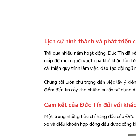
Lịch sử hình thành và phát triển 
Trải qua nhiều năm hoạt động, Đức Tín đã 
giúp đỡ mọi người vượt qua khó khăn tài ch
cải thiện quy trình làm việc, đào tạo đội ngũ
Chúng tôi luôn chú trọng đến việc lấy ý ki
điểm đến tin cậy cho những ai cần sử dụng d
Cam kết của Đức Tín đối với khá
Một trong những tiêu chí hàng đầu của Đức T
xe và điều khoản hợp đồng đều được công kha