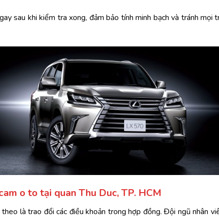
ngay sau khi kiểm tra xong, đảm bảo tính minh bạch và tránh mọi 
 cam o to tại quan Thu Duc, TP. HCM
 theo là trao đổi các điều khoản trong hợp đồng. Đội ngũ nhân viên