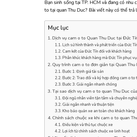
Bạn sinh sống tại TP. HCM và đang có nhu c
to tại quan Thu Duc? Bài viết này có thể trả 
Mục lục
Dịch vụ cam o to Quan Thu Duc tại Đức Tí
Lịch sử hình thành và phát triển của Đức Tí
Cam kết của Đức Tín đối với khách hàng
Phân khúc khách hàng mà Đức Tín phục vụ
Quy trình cam o to đơn giản tại Quan Thu
Bước 1: Định giá tài sản
Bước 2: Trao đổi và ký hợp đồng cam o to
Bước 3: Giải ngân nhanh chóng
Tại sao dịch vụ cam o to quan Thu Duc của
Đội ngũ nhân viên tận tâm và chuyên nghi
Giải ngân nhanh và thuận tiện
Kho bảo quản xe an toàn cho khách hàng
Chính sách chuộc xe khi cam o to quan Th
Điều kiện và thủ tục chuộc xe
Lợi ích từ chính sách chuộc xe linh hoạt