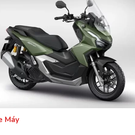
e
Máy