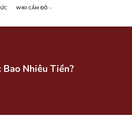
SỨC
WIKI CẦM ĐỒ
 Bao Nhiêu Tiền?