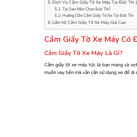
Dịch Vụ Cầm Giấy Tờ Xe Máy Tại Đức Tín
Tại Sao Nên Chọn Đức Tín?
Hướng Dẫn Cầm Giấy Tờ Xe Tại Đức Tín
Liên hệ Cầm Giấy Tờ Xe Máy Giá Cao
Cầm
Giấy
Tờ
Xe
Máy
Có
Cầm
Giấy
Tờ
Xe
Máy
Là
Gì?
Cầm
giấy
tờ
xe
máy
tức
là
bạn
mang
cà
vẹ
muốn
vay
tiền
mà
vẫn
cần
sử
dụng
xe
để
di