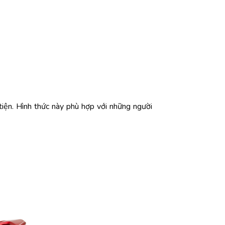
tiện.
Hình
thức
này
phù
hợp
với
những
người