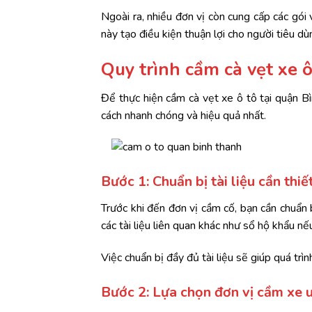
Ngoài ra, nhiều đơn vị còn cung cấp các gói 
này tạo điều kiện thuận lợi cho người tiêu dùn
Quy trình cầm cà vẹt xe 
Để thực hiện cầm cà vẹt xe ô tô tại quận Bì
cách nhanh chóng và hiệu quả nhất.
Bước 1: Chuẩn bị tài liệu cần thiế
Trước khi đến đơn vị cầm cố, bạn cần chuẩn 
các tài liệu liên quan khác như sổ hộ khẩu nế
Việc chuẩn bị đầy đủ tài liệu sẽ giúp quá trìn
Bước 2: Lựa chọn đơn vị cầm xe u