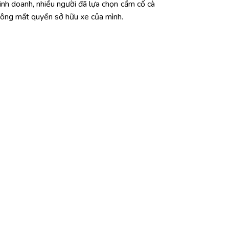
inh doanh, nhiều người đã lựa chọn cầm cố cà
không mất quyền sở hữu xe của mình.