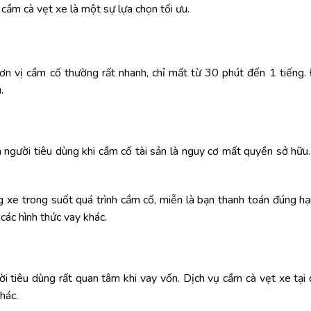
 cầm cà vẹt xe là một sự lựa chọn tối ưu.
đơn vị cầm cố thường rất nhanh, chỉ mất từ 30 phút đến 1 tiếng. 
.
gười tiêu dùng khi cầm cố tài sản là nguy cơ mất quyền sở hữu. T
g xe trong suốt quá trình cầm cố, miễn là bạn thanh toán đúng hạ
các hình thức vay khác.
i tiêu dùng rất quan tâm khi vay vốn. Dịch vụ cầm cà vẹt xe tại
khác.