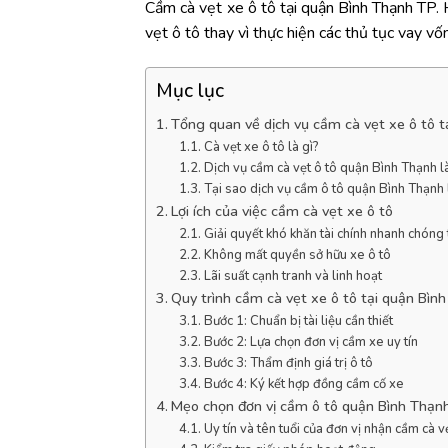
Cầm cà vẹt xe ô tô tại quận Bình Thạnh TP. 
vẹt ô tô thay vì thực hiện các thủ tục vay 
Mục lục
Tổng quan về dịch vụ cầm cà vẹt xe ô tô t
Cà vẹt xe ô tô là gì?
Dịch vụ cầm cà vẹt ô tô quận Bình Thạnh là
Tại sao dịch vụ cầm ô tô quận Bình Thạnh 
Lợi ích của việc cầm cà vẹt xe ô tô
Giải quyết khó khăn tài chính nhanh chóng 
Không mất quyền sở hữu xe ô tô
Lãi suất cạnh tranh và linh hoạt
Quy trình cầm cà vẹt xe ô tô tại quận Bìn
Bước 1: Chuẩn bị tài liệu cần thiết
Bước 2: Lựa chọn đơn vị cầm xe uy tín
Bước 3: Thẩm định giá trị ô tô
Bước 4: Ký kết hợp đồng cầm cố xe
Mẹo chọn đơn vị cầm ô tô quận Bình Thạn
Uy tín và tên tuổi của đơn vị nhận cầm cà 