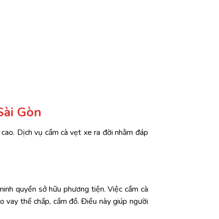
Sài Gòn
g cao. Dịch vụ cầm cà vẹt xe ra đời nhằm đáp
 minh quyền sở hữu phương tiện. Việc cầm cà
cho vay thế chấp, cầm đồ. Điều này giúp người