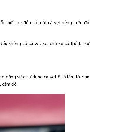
ỗi chiếc xe đều có một cà vẹt riêng, trên đó
 Nếu không có cà vẹt xe, chủ xe có thể bị xử
ng bằng việc sử dụng cà vẹt ô tô làm tài sản
, cầm đồ.