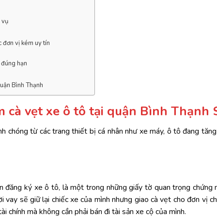
 vụ
 đơn vị kém uy tín
n đúng hạn
Quận Bình Thạnh
 cà vẹt xe ô tô tại quận Bình Thạnh 
anh chóng từ các trang thiết bị cá nhân như xe máy, ô tô đang tăn
hận đăng ký xe ô tô, là một trong những giấy tờ quan trọng chứng
ười vay sẽ giữ lại chiếc xe của mình nhưng giao cà vẹt cho đơn vị 
ài chính mà không cần phải bán đi tài sản xe cộ của mình.