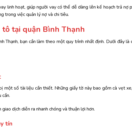
vay linh hoạt, giúp người vay có thể dễ dàng lên kế hoạch trả nợ 
g trong việc quản lý nợ và chi tiêu.
ô tô tại quận Bình Thạnh
nh Thạnh, bạn cần làm theo một quy trình nhất định. Dưới đây là
t
bị một số tài liệu cần thiết. Những giấy tờ này bao gồm cà vẹt xe
u cần.
h giao dịch diễn ra nhanh chóng và thuận lợi hơn.
y tín