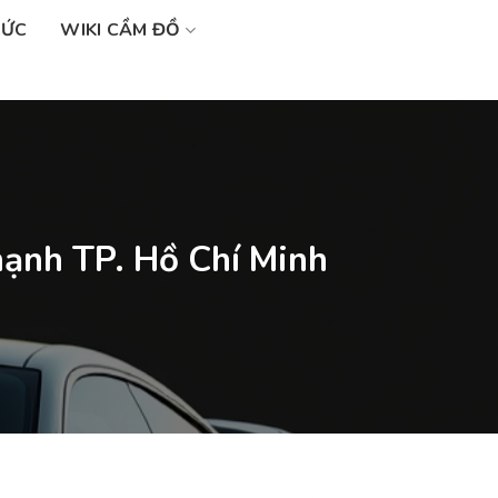
SỨC
WIKI CẦM ĐỒ
ạnh TP. Hồ Chí Minh