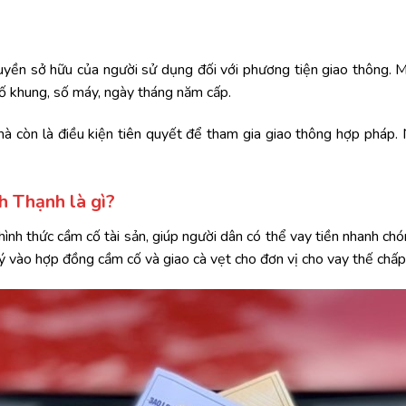
uyền sở hữu của người sử dụng đối với phương tiện giao thông. M
 số khung, số máy, ngày tháng năm cấp.
 mà còn là điều kiện tiên quyết để tham gia giao thông hợp pháp.
h Thạnh là gì?
hình thức cầm cố tài sản, giúp người dân có thể vay tiền nhanh chó
ký vào hợp đồng cầm cố và giao cà vẹt cho đơn vị cho vay thế chấp