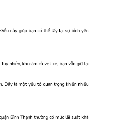
Điều này giúp bạn có thể lấy lại sự bình yên
uy nhiên, khi cầm cà vẹt xe, bạn vẫn giữ lại
n. Đây là một yếu tố quan trọng khiến nhiều
 quận Bình Thạnh thường có mức lãi suất khá