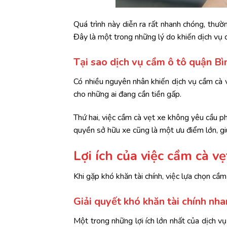
Quá trình này diễn ra rất nhanh chóng, thườ
Đây là một trong những lý do khiến dịch vụ 
Tại sao dịch vụ cầm ô tô quận Bì
Có nhiều nguyên nhân khiến dịch vụ cầm cà vẹ
cho những ai đang cần tiền gấp.
Thứ hai, việc cầm cà vẹt xe không yêu cầu ph
quyền sở hữu xe cũng là một ưu điểm lớn, gi
Lợi ích của việc cầm cà vẹ
Khi gặp khó khăn tài chính, việc lựa chọn cầ
Giải quyết khó khăn tài chính nh
Một trong những lợi ích lớn nhất của dịch vụ