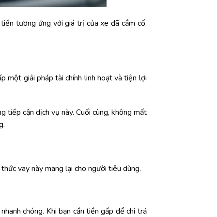
tiền tương ứng với giá trị của xe đã cầm cố.
một giải pháp tài chính linh hoạt và tiện lợi
ng tiếp cận dịch vụ này. Cuối cùng, không mất
g.
g thức vay này mang lại cho người tiêu dùng.
 nhanh chóng. Khi bạn cần tiền gấp để chi trả