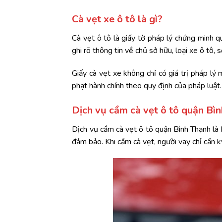
Cà vẹt xe ô tô là gì?
Cà vẹt ô tô là giấy tờ pháp lý chứng minh q
ghi rõ thông tin về chủ sở hữu, loại xe ô tô,
Giấy cà vẹt xe không chỉ có giá trị pháp lý
phạt hành chính theo quy định của pháp luật.
Dịch vụ cầm cà vẹt ô tô quận Bìn
Dịch vụ cầm cà vẹt ô tô quận Bình Thạnh là 
đảm bảo. Khi cầm cà vẹt, người vay chỉ cần 