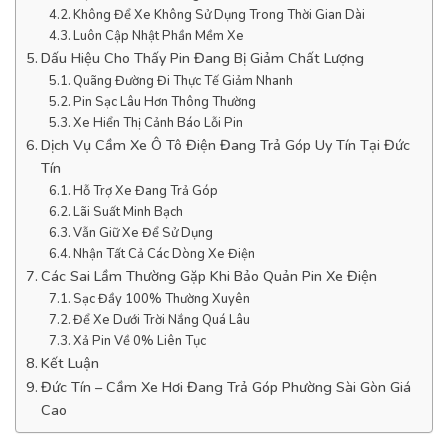
Không Để Xe Không Sử Dụng Trong Thời Gian Dài
Luôn Cập Nhật Phần Mềm Xe
Dấu Hiệu Cho Thấy Pin Đang Bị Giảm Chất Lượng
Quãng Đường Đi Thực Tế Giảm Nhanh
Pin Sạc Lâu Hơn Thông Thường
Xe Hiển Thị Cảnh Báo Lỗi Pin
Dịch Vụ Cầm Xe Ô Tô Điện Đang Trả Góp Uy Tín Tại Đức
Tín
Hỗ Trợ Xe Đang Trả Góp
Lãi Suất Minh Bạch
Vẫn Giữ Xe Để Sử Dụng
Nhận Tất Cả Các Dòng Xe Điện
Các Sai Lầm Thường Gặp Khi Bảo Quản Pin Xe Điện
Sạc Đầy 100% Thường Xuyên
Để Xe Dưới Trời Nắng Quá Lâu
Xả Pin Về 0% Liên Tục
Kết Luận
Đức Tín – Cầm Xe Hơi Đang Trả Góp Phường Sài Gòn Giá
Cao