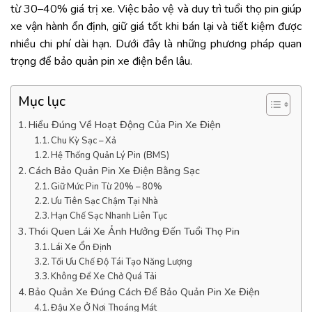
từ 30–40% giá trị xe. Việc bảo vệ và duy trì tuổi thọ pin giúp
xe vận hành ổn định, giữ giá tốt khi bán lại và tiết kiệm được
nhiều chi phí dài hạn. Dưới đây là những phương pháp quan
trọng để bảo quản pin xe điện bền lâu.
Mục lục
Hiểu Đúng Về Hoạt Động Của Pin Xe Điện
Chu Kỳ Sạc – Xả
Hệ Thống Quản Lý Pin (BMS)
Cách Bảo Quản Pin Xe Điện Bằng Sạc
Giữ Mức Pin Từ 20% – 80%
Ưu Tiên Sạc Chậm Tại Nhà
Hạn Chế Sạc Nhanh Liên Tục
Thói Quen Lái Xe Ảnh Hưởng Đến Tuổi Thọ Pin
Lái Xe Ổn Định
Tối Ưu Chế Độ Tái Tạo Năng Lượng
Không Để Xe Chở Quá Tải
Bảo Quản Xe Đúng Cách Để Bảo Quản Pin Xe Điện
Đậu Xe Ở Nơi Thoáng Mát