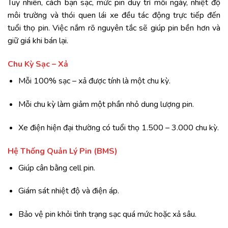
Tuy nhiên, cách bạn sạc, mức pin duy trì mỗi ngày, nhiệt độ
môi trường và thói quen lái xe đều tác động trực tiếp đến
tuổi thọ pin. Việc nắm rõ nguyên tắc sẽ giúp pin bền hơn và
giữ giá khi bán lại.
Chu Kỳ Sạc – Xả
Mỗi 100% sạc – xả được tính là một chu kỳ.
Mỗi chu kỳ làm giảm một phần nhỏ dung lượng pin.
Xe điện hiện đại thường có tuổi thọ 1.500 – 3.000 chu kỳ.
Hệ Thống Quản Lý Pin (BMS)
Giúp cân bằng cell pin.
Giám sát nhiệt độ và điện áp.
Bảo vệ pin khỏi tình trạng sạc quá mức hoặc xả sâu.