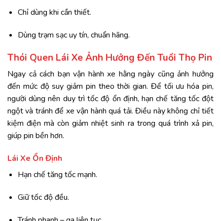
Chỉ dùng khi cần thiết.
Dùng trạm sạc uy tín, chuẩn hãng.
Thói Quen Lái Xe Ảnh Hưởng Đến Tuổi Thọ Pin
Ngay cả cách bạn vận hành xe hằng ngày cũng ảnh hưởng
đến mức độ suy giảm pin theo thời gian. Để tối ưu hóa pin,
người dùng nên duy trì tốc độ ổn định, hạn chế tăng tốc đột
ngột và tránh để xe vận hành quá tải. Điều này không chỉ tiết
kiệm điện mà còn giảm nhiệt sinh ra trong quá trình xả pin,
giúp pin bền hơn.
Lái Xe Ổn Định
Hạn chế tăng tốc mạnh.
Giữ tốc độ đều.
Tránh phanh – ga liên tục.