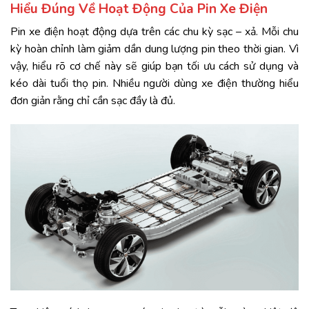
Hiểu Đúng Về Hoạt Động Của Pin Xe Điện
Pin xe điện hoạt động dựa trên các chu kỳ sạc – xả. Mỗi chu
kỳ hoàn chỉnh làm giảm dần dung lượng pin theo thời gian. Vì
vậy, hiểu rõ cơ chế này sẽ giúp bạn tối ưu cách sử dụng và
kéo dài tuổi thọ pin. Nhiều người dùng xe điện thường hiểu
đơn giản rằng chỉ cần sạc đầy là đủ.