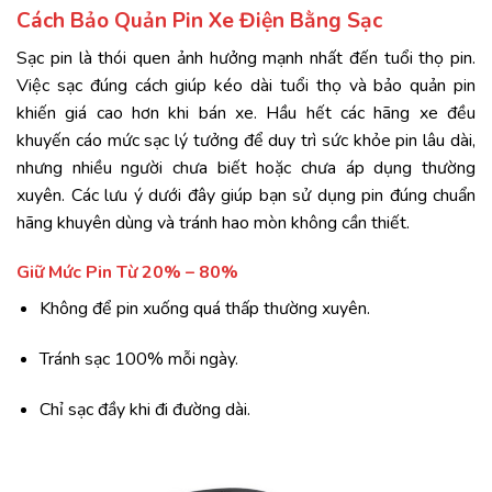
Cách Bảo Quản Pin Xe Điện Bằng Sạc
Sạc pin là thói quen ảnh hưởng mạnh nhất đến tuổi thọ pin.
Việc sạc đúng cách giúp kéo dài tuổi thọ và bảo quản pin
khiến giá cao hơn khi bán xe. Hầu hết các hãng xe đều
khuyến cáo mức sạc lý tưởng để duy trì sức khỏe pin lâu dài,
nhưng nhiều người chưa biết hoặc chưa áp dụng thường
xuyên. Các lưu ý dưới đây giúp bạn sử dụng pin đúng chuẩn
hãng khuyên dùng và tránh hao mòn không cần thiết.
Giữ Mức Pin Từ 20% – 80%
Không để pin xuống quá thấp thường xuyên.
Tránh sạc 100% mỗi ngày.
Chỉ sạc đầy khi đi đường dài.