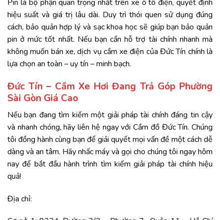
Pin là bộ phận quan trọng nhất trên xe ô tô điện, quyết định
hiệu suất và giá trị lâu dài. Duy trì thói quen sử dụng đúng
cách, bảo quản hợp lý và sạc khoa học sẽ giúp bạn bảo quản
pin ở mức tốt nhất. Nếu bạn cần hỗ trợ tài chính nhanh mà
không muốn bán xe, dịch vụ cầm xe điện của Đức Tín chính là
lựa chọn an toàn – uy tín – minh bạch.
Đức Tín – Cầm Xe Hơi Đang Trả Góp Phường
Sài Gòn Giá Cao
Nếu bạn đang tìm kiếm một giải pháp tài chính đáng tin cậy
và nhanh chóng, hãy liên hệ ngay với
Cầm đồ Đức Tín
. Chúng
tôi đồng hành cùng bạn để giải quyết mọi vấn đề một cách dễ
dàng và an tâm. Hãy nhấc máy và gọi cho chúng tôi ngay hôm
nay để bắt đầu hành trình tìm kiếm giải pháp tài chính hiệu
quả!
Địa chỉ: