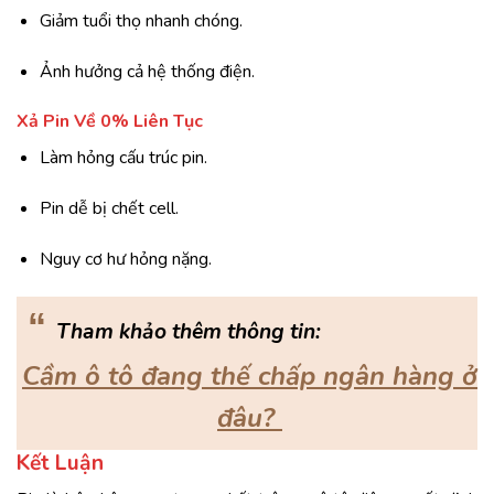
Giảm tuổi thọ nhanh chóng.
Ảnh hưởng cả hệ thống điện.
Xả Pin Về 0% Liên Tục
Làm hỏng cấu trúc pin.
Pin dễ bị chết cell.
Nguy cơ hư hỏng nặng.
“
Tham khảo thêm thông tin:
Cầm ô tô đang thế chấp ngân hàng ở
đâu?
Kết Luận