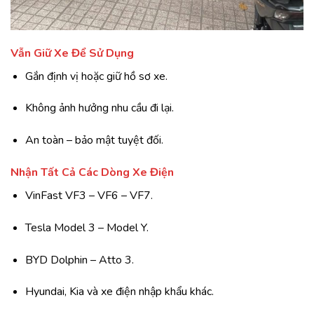
Vẫn Giữ Xe Để Sử Dụng
Gắn định vị hoặc giữ hồ sơ xe.
Không ảnh hưởng nhu cầu đi lại.
An toàn – bảo mật tuyệt đối.
Nhận Tất Cả Các Dòng Xe Điện
VinFast VF3 – VF6 – VF7.
Tesla Model 3 – Model Y.
BYD Dolphin – Atto 3.
Hyundai, Kia và xe điện nhập khẩu khác.