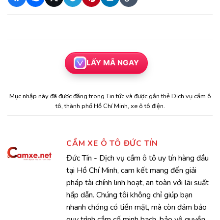
LẤY MÃ NGAY
Mục nhập này đã được đăng trong
Tin tức
và được gắn thẻ
Dịch vụ cầm ô
tô
,
thành phố Hồ Chí Minh
,
xe ô tô điện
.
CẦM XE Ô TÔ ĐỨC TÍN
Đức Tín - Dịch vụ cầm ô tô uy tín hàng đầu
tại Hồ Chí Minh, cam kết mang đến giải
pháp tài chính linh hoạt, an toàn với lãi suất
hấp dẫn. Chúng tôi không chỉ giúp bạn
nhanh chóng có tiền mặt, mà còn đảm bảo
quy trình cầm cố minh bạch, bảo vệ quyền