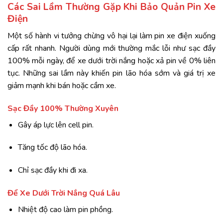
Các Sai Lầm Thường Gặp Khi Bảo Quản Pin Xe
Điện
Một số hành vi tưởng chừng vô hại lại làm pin xe điện xuống
cấp rất nhanh. Người dùng mới thường mắc lỗi như sạc đầy
100% mỗi ngày, để xe dưới trời nắng hoặc xả pin về 0% liên
tục. Những sai lầm này khiến pin lão hóa sớm và giá trị xe
giảm mạnh khi bán hoặc cầm xe.
Sạc Đầy 100% Thường Xuyên
Gây áp lực lên cell pin.
Tăng tốc độ lão hóa.
Chỉ sạc đầy khi đi xa.
Để Xe Dưới Trời Nắng Quá Lâu
Nhiệt độ cao làm pin phồng.