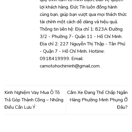
lợi khách hàng. Đức Tín luôn đồng hành
cùng bạn, giúp bạn vượt qua mọi thách thức
tài chính một cách dễ dàng và hiệu quả.
Thông tin liên hệ: Địa chỉ 1: 823A Đường
3/2 - Phường 7- Quận 11 - Hồ Chí Minh.
Địa chỉ 2: 227 Nguyễn Thị Thập - Tân Phú
- Quận 7 - Hồ Chí Minh. Hotline:
0918419999. Email:
camotohochiminh@gmail.com.
Kinh Nghiệm Vay Mua Ô Tô
Cầm Xe Đang Thế Chấp Ngân
Trả Góp Thành Công – Những
Hàng Phường Minh Phụng Ở
Điều Cần Lưu Ý
Đâu?