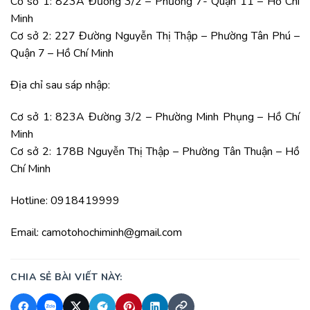
Cơ sở 1: 823A Đường 3/2 – Phường 7- Quận 11 – Hồ Chí
Minh
Cơ sở 2: 227 Đường Nguyễn Thị Thập – Phường Tân Phú –
Quận 7 – Hồ Chí Minh
Địa chỉ sau sáp nhập:
Cơ sở 1: 823A Đường 3/2 – Phường Minh Phụng – Hồ Chí
Minh
Cơ sở 2: 178B Nguyễn Thị Thập – Phường Tân Thuận – Hồ
Chí Minh
Hotline: 0918419999
Email: camotohochiminh@gmail.com
CHIA SẺ BÀI VIẾT NÀY: