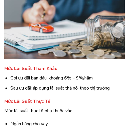
Mức Lãi Suất Tham Khảo
Gói ưu đãi ban đầu: khoảng 6% – 9%/năm
Sau ưu đãi: áp dụng lãi suất thả nổi theo thị trường
Mức Lãi Suất Thực Tế
Mức lãi suất thực tế phụ thuộc vào:
Ngân hàng cho vay