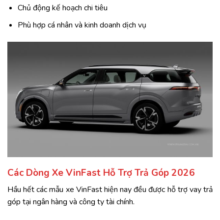
Chủ động kế hoạch chi tiêu
Phù hợp cá nhân và kinh doanh dịch vụ
Các Dòng Xe VinFast Hỗ Trợ Trả Góp 2026
Hầu hết các mẫu xe VinFast hiện nay đều được hỗ trợ vay trả
góp tại ngân hàng và công ty tài chính.