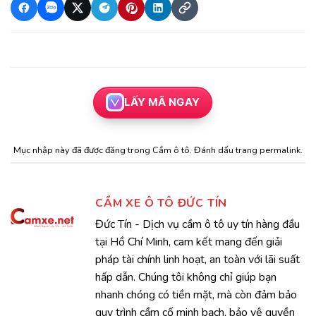
LẤY MÃ NGAY
Mục nhập này đã được đăng trong
Cầm ô tô
. Đánh dấu trang
permalink
.
CẦM XE Ô TÔ ĐỨC TÍN
Đức Tín - Dịch vụ cầm ô tô uy tín hàng đầu
tại Hồ Chí Minh, cam kết mang đến giải
pháp tài chính linh hoạt, an toàn với lãi suất
hấp dẫn. Chúng tôi không chỉ giúp bạn
nhanh chóng có tiền mặt, mà còn đảm bảo
quy trình cầm cố minh bạch, bảo vệ quyền