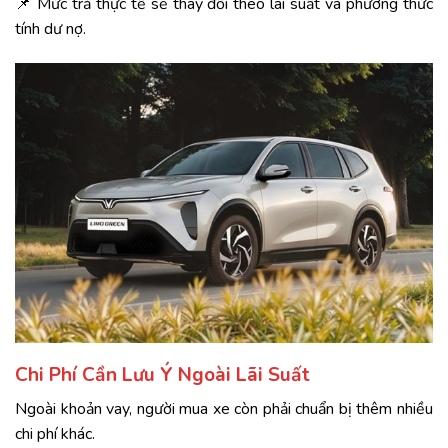
📌 Mức trả thực tế sẽ thay đổi theo lãi suất và phương thức
tính dư nợ.
Chi Phí Cần Lưu Ý Ngoài Lãi Suất
Ngoài khoản vay, người mua xe còn phải chuẩn bị thêm nhiều
chi phí khác.