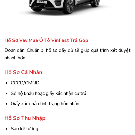
Hồ Sơ Vay Mua Ô Tô VinFast Trả Góp
Đoạn dẫn: Chuẩn bị hồ sơ đầy đủ sẽ giúp quá trình xét duyệt
nhanh hơn.
Hồ Sơ Cá Nhân
CCCD/CMND
Sổ hộ khẩu hoặc giấy xác nhận cư trú
Giấy xác nhận tình trạng hôn nhân
Hồ Sơ Thu Nhập
Sao kê lương