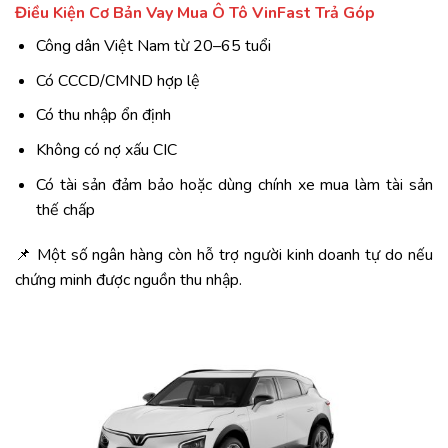
Điều Kiện Cơ Bản
Vay Mua Ô Tô VinFast Trả Góp
Công dân Việt Nam từ 20–65 tuổi
Có CCCD/CMND hợp lệ
Có thu nhập ổn định
Không có nợ xấu CIC
Có tài sản đảm bảo hoặc dùng chính xe mua làm tài sản
thế chấp
📌 Một số ngân hàng còn hỗ trợ người kinh doanh tự do nếu
chứng minh được nguồn thu nhập.