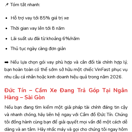
📌 Tóm tắt nhanh:
Hỗ trợ vay tới 85% giá trị xe
Thời gian vay lên tới 8 năm
Lãi suất ưu đãi từ khoảng 6%/năm
Thủ tục ngày càng đơn giản
➡️ Nếu lựa chọn gói vay phù hợp và cân đối tài chính hợp lý,
bạn hoàn toàn có thể sớm sở hữu một chiếc VinFast phục vụ
nhu cầu cá nhân hoặc kinh doanh hiệu quả trong năm 2026.
Đức Tín – Cầm Xe Đang Trả Góp Tại Ngân
Hàng – Sài Gòn
Nếu bạn đang tìm kiếm một giải pháp tài chính đáng tin cậy
và nhanh chóng, hãy liên hệ ngay với
Cầm đồ Đức Tín
. Chúng
tôi đồng hành cùng bạn để giải quyết mọi vấn đề một cách dễ
dàng và an tâm. Hãy nhấc máy và gọi cho chúng tôi ngay hôm