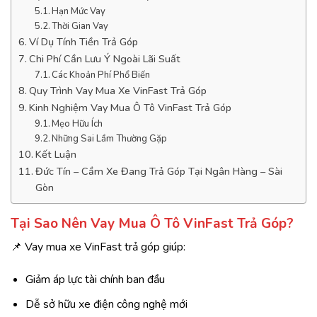
Hạn Mức Vay
Thời Gian Vay
Ví Dụ Tính Tiền Trả Góp
Chi Phí Cần Lưu Ý Ngoài Lãi Suất
Các Khoản Phí Phổ Biến
Quy Trình Vay Mua Xe VinFast Trả Góp
Kinh Nghiệm Vay Mua Ô Tô VinFast Trả Góp
Mẹo Hữu Ích
Những Sai Lầm Thường Gặp
Kết Luận
Đức Tín – Cầm Xe Đang Trả Góp Tại Ngân Hàng – Sài
Gòn
Tại Sao Nên Vay Mua Ô Tô VinFast Trả Góp?
📌 Vay mua xe VinFast trả góp giúp:
Giảm áp lực tài chính ban đầu
Dễ sở hữu xe điện công nghệ mới