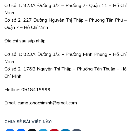
Cơ sở 1: 823A Đường 3/2 – Phường 7- Quận 11 – Hồ Chí
Minh
Cơ sở 2: 227 Đường Nguyễn Thị Thập – Phường Tân Phú –
Quận 7 – Hồ Chí Minh
Địa chỉ sau sáp nhập:
Cơ sở 1: 823A Đường 3/2 – Phường Minh Phụng – Hồ Chí
Minh
Cơ sở 2: 178B Nguyễn Thị Thập – Phường Tân Thuận – Hồ
Chí Minh
Hotline: 0918419999
Email: camotohochiminh@gmail.com
CHIA SẺ BÀI VIẾT NÀY: