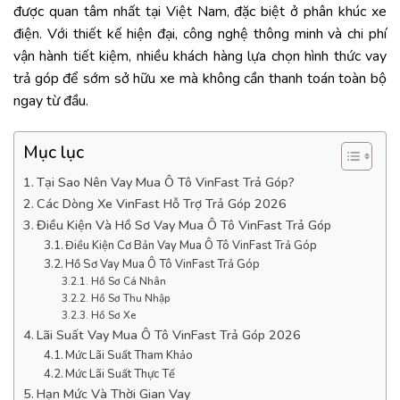
được quan tâm nhất tại Việt Nam, đặc biệt ở phân khúc xe
điện. Với thiết kế hiện đại, công nghệ thông minh và chi phí
vận hành tiết kiệm, nhiều khách hàng lựa chọn hình thức vay
trả góp để sớm sở hữu xe mà không cần thanh toán toàn bộ
ngay từ đầu.
Mục lục
Tại Sao Nên Vay Mua Ô Tô VinFast Trả Góp?
Các Dòng Xe VinFast Hỗ Trợ Trả Góp 2026
Điều Kiện Và Hồ Sơ Vay Mua Ô Tô VinFast Trả Góp
Điều Kiện Cơ Bản Vay Mua Ô Tô VinFast Trả Góp
Hồ Sơ Vay Mua Ô Tô VinFast Trả Góp
Hồ Sơ Cá Nhân
Hồ Sơ Thu Nhập
Hồ Sơ Xe
Lãi Suất Vay Mua Ô Tô VinFast Trả Góp 2026
Mức Lãi Suất Tham Khảo
Mức Lãi Suất Thực Tế
Hạn Mức Và Thời Gian Vay