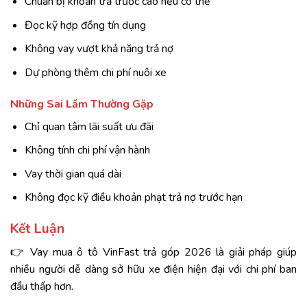
Chuẩn bị khoản trả trước cao nếu có thể
Đọc kỹ hợp đồng tín dụng
Không vay vượt khả năng trả nợ
Dự phòng thêm chi phí nuôi xe
Những Sai Lầm Thường Gặp
Chỉ quan tâm lãi suất ưu đãi
Không tính chi phí vận hành
Vay thời gian quá dài
Không đọc kỹ điều khoản phạt trả nợ trước hạn
Kết Luận
👉 Vay mua ô tô VinFast trả góp 2026 là giải pháp giúp
nhiều người dễ dàng sở hữu xe điện hiện đại với chi phí ban
đầu thấp hơn.