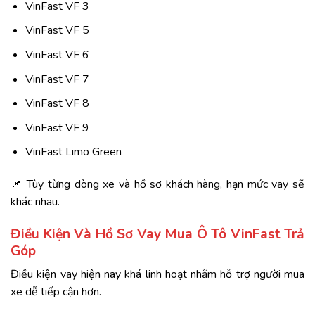
VinFast VF 3
VinFast VF 5
VinFast VF 6
VinFast VF 7
VinFast VF 8
VinFast VF 9
VinFast Limo Green
📌 Tùy từng dòng xe và hồ sơ khách hàng, hạn mức vay sẽ
khác nhau.
Điều Kiện Và Hồ Sơ Vay Mua Ô Tô VinFast Trả
Góp
Điều kiện vay hiện nay khá linh hoạt nhằm hỗ trợ người mua
xe dễ tiếp cận hơn.