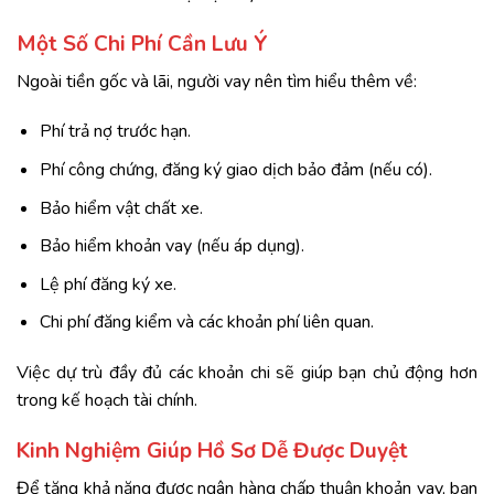
Một Số Chi Phí Cần Lưu Ý
Ngoài tiền gốc và lãi, người vay nên tìm hiểu thêm về:
Phí trả nợ trước hạn.
Phí công chứng, đăng ký giao dịch bảo đảm (nếu có).
Bảo hiểm vật chất xe.
Bảo hiểm khoản vay (nếu áp dụng).
Lệ phí đăng ký xe.
Chi phí đăng kiểm và các khoản phí liên quan.
Việc dự trù đầy đủ các khoản chi sẽ giúp bạn chủ động hơn
trong kế hoạch tài chính.
Kinh Nghiệm Giúp Hồ Sơ Dễ Được Duyệt
Để tăng khả năng được ngân hàng chấp thuận khoản vay, bạn