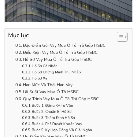
Mục lục
Đặc Điểm Gói Vay Mua Ô Tô Trả Góp HSBC
Điều Kiện Vay Mua Ô Tô Trả Góp HSBC
Hồ Sơ Vay Mua Ô Tô Trả Góp HSBC
Hồ Sơ Cá Nhân
Hồ Sơ Chứng Minh Thu Nhập
Hồ Sơ Xe
Hạn Mức Và Thời Hạn Vay
Lãi Suất Vay Mua Ô Tô HSBC
Quy Trình Vay Mua Ô Tô Trả Góp HSBC
Bước 1: Đăng Ký Tư Vấn
Bước 2: Chuẩn Bị Hồ Sơ
Bước 3: Thẩm Định Hồ Sơ
Bước 4: Phê Duyệt Khoản Vay
Bước 5: Ký Hợp Đồng Và Giải Ngân
Ưu Điểm Khi Vay Mua Ô Tô HSBC