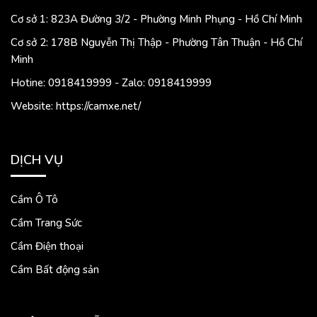
Cơ sở 1: 823A Đường 3/2 - Phường Minh Phụng - Hồ Chí Minh
Cơ sở 2: 178B Nguyễn Thị Thập - Phường Tân Thuận - Hồ Chí
Minh
Hotine: 0918419999 - Zalo: 0918419999
Website: https://camxe.net/
DỊCH VỤ
Cầm Ô Tô
Cầm Trang Sức
Cầm Điện thoại
Cầm Bất động sản