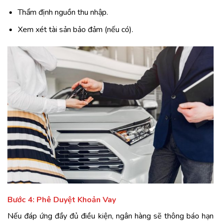
Thẩm định nguồn thu nhập.
Xem xét tài sản bảo đảm (nếu có).
Bước 4: Phê Duyệt Khoản Vay
Nếu đáp ứng đầy đủ điều kiện, ngân hàng sẽ thông báo hạn