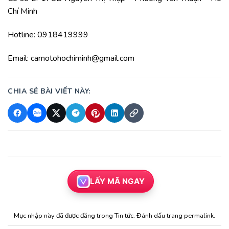
Chí Minh
Hotline: 0918419999
Email: camotohochiminh@gmail.com
CHIA SẺ BÀI VIẾT NÀY:
LẤY MÃ NGAY
Mục nhập này đã được đăng trong
Tin tức
. Đánh dấu trang
permalink
.