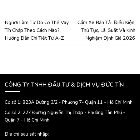
Người Làm Tự Do Có Thể Vay
Cầm Xe Bán Tải: Điều Kiện,
Tín Chấp Theo Cách Nào?
Thủ Tục, Lãi Suất Và Kinh
Hướng Dẫn Chi Tiết Từ A-Z
Nghiệm Định Giá 2026
CÔNG TY TNHH ĐẦU TƯ & DỊCH VỤ ĐỨC TÍN
Cơ sở 1: 823A Đường 3/2 - Phường 7- Quận 11 - Hồ Chí Minh
Cơ sở 2: 227 Đường Nguyễn Thị Thập - Phường Tân Phú -
Quận 7 - Hồ Chí Minh
Địa chỉ sau sát nhập: