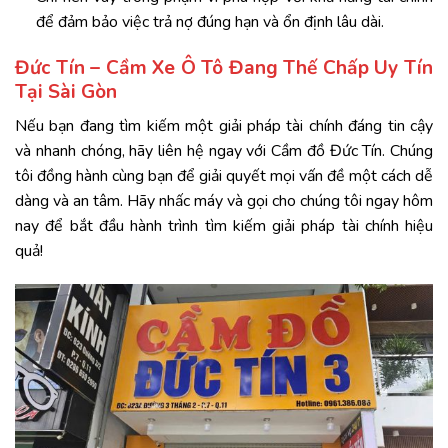
để đảm bảo việc trả nợ đúng hạn và ổn định lâu dài.
Đức Tín – Cầm Xe Ô Tô Đang Thế Chấp Uy Tín
Tại Sài Gòn
Nếu bạn đang tìm kiếm một giải pháp tài chính đáng tin cậy
và nhanh chóng, hãy liên hệ ngay với
Cầm đồ Đức Tín
. Chúng
tôi đồng hành cùng bạn để giải quyết mọi vấn đề một cách dễ
dàng và an tâm. Hãy nhấc máy và gọi cho chúng tôi ngay hôm
nay để bắt đầu hành trình tìm kiếm giải pháp tài chính hiệu
quả!