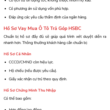
Có lịch sử tín dụng tốt, không thuộc nhóm nợ xấu.
Có phương án sử dụng vốn phù hợp.
Đáp ứng các yêu cầu thẩm định của ngân hàng.
Hồ Sơ Vay Mua Ô Tô Trả Góp HSBC
Chuẩn bị hồ sơ đầy đủ sẽ giúp quá trình xét duyệt diễn ra
nhanh hơn. Thông thường khách hàng cần chuẩn bị:
Hồ Sơ Cá Nhân
CCCD/CMND còn hiệu lực.
Hộ chiếu (nếu được yêu cầu).
Giấy xác nhận cư trú theo quy định.
Hồ Sơ Chứng Minh Thu Nhập
Có thể bao gồm:
Hợp đồng lao động.