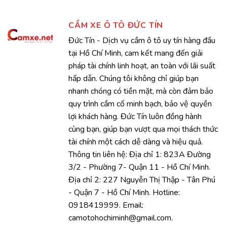
CẦM XE Ô TÔ ĐỨC TÍN
Đức Tín - Dịch vụ cầm ô tô uy tín hàng đầu
tại Hồ Chí Minh, cam kết mang đến giải
pháp tài chính linh hoạt, an toàn với lãi suất
hấp dẫn. Chúng tôi không chỉ giúp bạn
nhanh chóng có tiền mặt, mà còn đảm bảo
quy trình cầm cố minh bạch, bảo vệ quyền
lợi khách hàng. Đức Tín luôn đồng hành
cùng bạn, giúp bạn vượt qua mọi thách thức
tài chính một cách dễ dàng và hiệu quả.
Thông tin liên hệ: Địa chỉ 1: 823A Đường
3/2 - Phường 7- Quận 11 - Hồ Chí Minh.
Địa chỉ 2: 227 Nguyễn Thị Thập - Tân Phú
- Quận 7 - Hồ Chí Minh. Hotline:
0918419999. Email:
camotohochiminh@gmail.com.