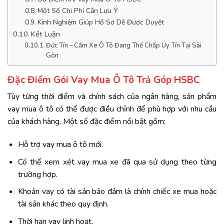
Một Số Chi Phí Cần Lưu Ý
Kinh Nghiệm Giúp Hồ Sơ Dễ Được Duyệt
Kết Luận
Đức Tín – Cầm Xe Ô Tô Đang Thế Chấp Uy Tín Tại Sài
Gòn
Đặc Điểm Gói Vay Mua Ô Tô Trả Góp HSBC
Tùy từng thời điểm và chính sách của ngân hàng, sản phẩm
vay mua ô tô có thể được điều chỉnh để phù hợp với nhu cầu
của khách hàng. Một số đặc điểm nổi bật gồm:
Hỗ trợ vay mua ô tô mới.
Có thể xem xét vay mua xe đã qua sử dụng theo từng
trường hợp.
Khoản vay có tài sản bảo đảm là chính chiếc xe mua hoặc
tài sản khác theo quy định.
Thời hạn vay linh hoạt.