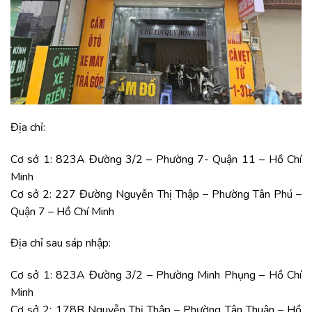
Địa chỉ:
Cơ sở 1: 823A Đường 3/2 – Phường 7- Quận 11 – Hồ Chí
Minh
Cơ sở 2: 227 Đường Nguyễn Thị Thập – Phường Tân Phú –
Quận 7 – Hồ Chí Minh
Địa chỉ sau sáp nhập:
Cơ sở 1: 823A Đường 3/2 – Phường Minh Phụng – Hồ Chí
Minh
Cơ sở 2: 178B Nguyễn Thị Thập – Phường Tân Thuận – Hồ