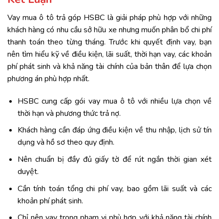
Vay mua ô tô trả góp HSBC là giải pháp phù hợp với những
khách hàng có nhu cầu sở hữu xe nhưng muốn phân bổ chi phí
thanh toán theo từng tháng. Trước khi quyết định vay, bạn
nên tìm hiểu kỹ về điều kiện, lãi suất, thời hạn vay, các khoản
phí phát sinh và khả năng tài chính của bản thân để lựa chọn
phương án phù hợp nhất.
HSBC cung cấp gói vay mua ô tô với nhiều lựa chọn về
thời hạn và phương thức trả nợ.
Khách hàng cần đáp ứng điều kiện về thu nhập, lịch sử tín
dụng và hồ sơ theo quy định.
Nên chuẩn bị đầy đủ giấy tờ để rút ngắn thời gian xét
duyệt.
Cần tính toán tổng chi phí vay, bao gồm lãi suất và các
khoản phí phát sinh.
Chỉ nên vay trong phạm vi phù hợp với khả năng tài chính