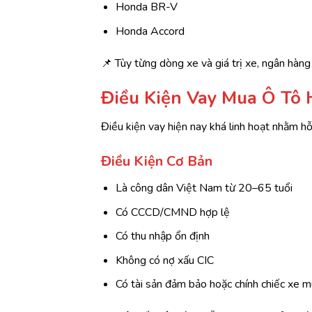
Honda BR-V
Honda Accord
📌 Tùy từng dòng xe và giá trị xe, ngân hàn
Điều Kiện Vay Mua Ô Tô
Điều kiện vay hiện nay khá linh hoạt nhằm h
Điều Kiện Cơ Bản
Là công dân Việt Nam từ 20–65 tuổi
Có CCCD/CMND hợp lệ
Có thu nhập ổn định
Không có nợ xấu CIC
Có tài sản đảm bảo hoặc chính chiếc xe 