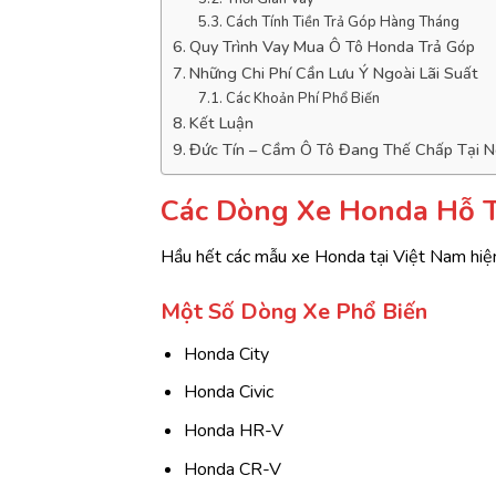
Cách Tính Tiền Trả Góp Hàng Tháng
Quy Trình Vay Mua Ô Tô Honda Trả Góp
Những Chi Phí Cần Lưu Ý Ngoài Lãi Suất
Các Khoản Phí Phổ Biến
Kết Luận
Đức Tín – Cầm Ô Tô Đang Thế Chấp Tại 
Các Dòng Xe Honda Hỗ T
Hầu hết các mẫu xe Honda tại Việt Nam hiện
Một Số Dòng Xe Phổ Biến
Honda City
Honda Civic
Honda HR-V
Honda CR-V