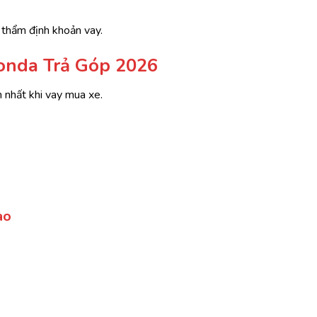
 thẩm định khoản vay.
onda Trả Góp 2026
m nhất khi vay mua xe.
ào