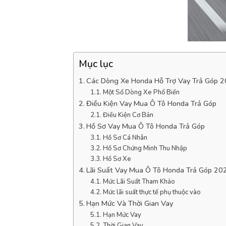
Mục lục
Các Dòng Xe Honda Hỗ Trợ Vay Trả Góp 
Một Số Dòng Xe Phổ Biến
Điều Kiện Vay Mua Ô Tô Honda Trả Góp
Điều Kiện Cơ Bản
Hồ Sơ Vay Mua Ô Tô Honda Trả Góp
Hồ Sơ Cá Nhân
Hồ Sơ Chứng Minh Thu Nhập
Hồ Sơ Xe
Lãi Suất Vay Mua Ô Tô Honda Trả Góp 20
Mức Lãi Suất Tham Khảo
Mức lãi suất thực tế phụ thuộc vào
Hạn Mức Và Thời Gian Vay
Hạn Mức Vay
Thời Gian Vay