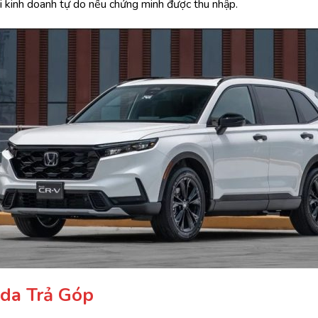
i kinh doanh tự do nếu chứng minh được thu nhập.
da Trả Góp