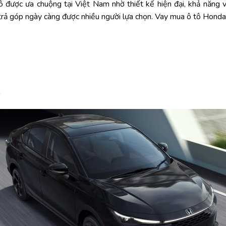
được ưa chuộng tại Việt Nam nhờ thiết kế hiện đại, khả năng vậ
 trả góp ngày càng được nhiều người lựa chọn. Vay mua ô tô Honda 
h