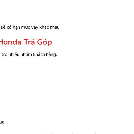
g sẽ có hạn mức vay khác nhau.
 Honda Trả Góp
ỗ trợ nhiều nhóm khách hàng.
mua