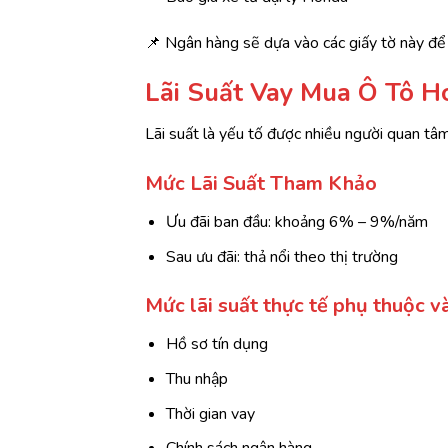
📌 Ngân hàng sẽ dựa vào các giấy tờ này để
Lãi Suất Vay Mua Ô Tô H
Lãi suất là yếu tố được nhiều người quan tâ
Mức Lãi Suất Tham Khảo
Ưu đãi ban đầu: khoảng 6% – 9%/năm
Sau ưu đãi: thả nổi theo thị trường
Mức lãi suất thực tế phụ thuộc v
Hồ sơ tín dụng
Thu nhập
Thời gian vay