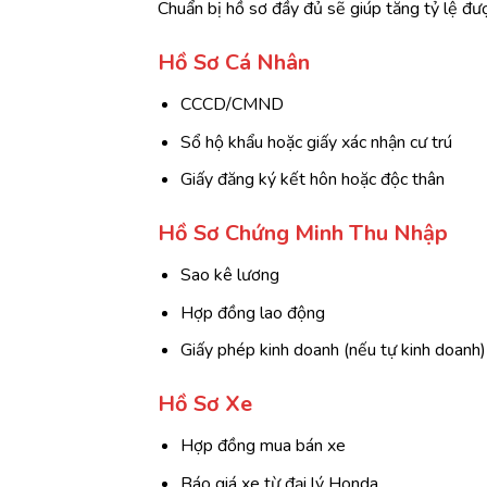
Chuẩn bị hồ sơ đầy đủ sẽ giúp tăng tỷ lệ đư
Hồ Sơ Cá Nhân
CCCD/CMND
Sổ hộ khẩu hoặc giấy xác nhận cư trú
Giấy đăng ký kết hôn hoặc độc thân
Hồ Sơ Chứng Minh Thu Nhập
Sao kê lương
Hợp đồng lao động
Giấy phép kinh doanh (nếu tự kinh doanh)
Hồ Sơ Xe
Hợp đồng mua bán xe
Báo giá xe từ đại lý Honda