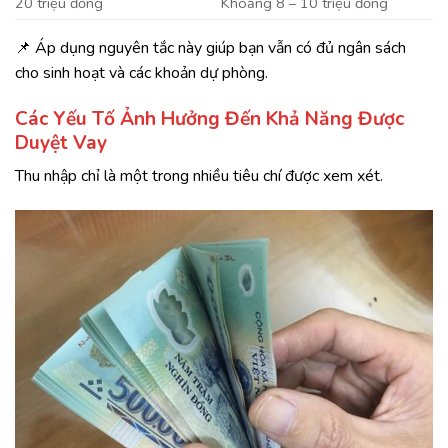
20 triệu đồng
Khoảng 8 – 10 triệu đồng
📌 Áp dụng nguyên tắc này giúp bạn vẫn có đủ ngân sách
cho sinh hoạt và các khoản dự phòng.
Các Yếu Tố Ảnh Hưởng Đến Khả Năng Được
Duyệt Vay
Thu nhập chỉ là một trong nhiều tiêu chí được xem xét.