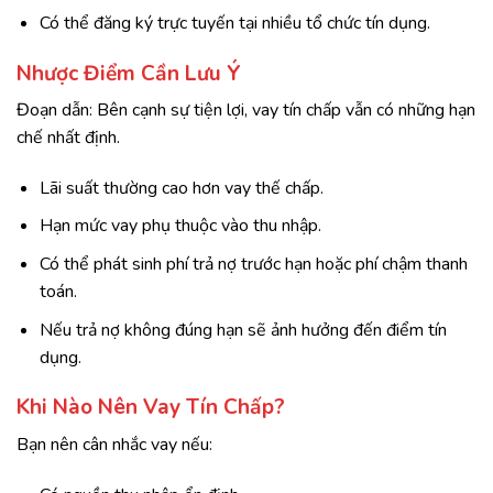
Có thể đăng ký trực tuyến tại nhiều tổ chức tín dụng.
Nhược Điểm Cần Lưu Ý
Đoạn dẫn: Bên cạnh sự tiện lợi, vay tín chấp vẫn có những hạn
chế nhất định.
Lãi suất thường cao hơn vay thế chấp.
Hạn mức vay phụ thuộc vào thu nhập.
Có thể phát sinh phí trả nợ trước hạn hoặc phí chậm thanh
toán.
Nếu trả nợ không đúng hạn sẽ ảnh hưởng đến điểm tín
dụng.
Khi Nào Nên Vay Tín Chấp?
Bạn nên cân nhắc vay nếu: