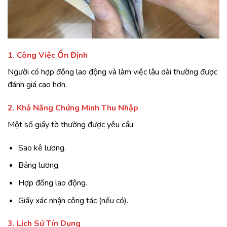
1. Công Việc Ổn Định
Người có hợp đồng lao động và làm việc lâu dài thường được
đánh giá cao hơn.
2. Khả Năng Chứng Minh Thu Nhập
Một số giấy tờ thường được yêu cầu:
Sao kê lương.
Bảng lương.
Hợp đồng lao động.
Giấy xác nhận công tác (nếu có).
3. Lịch Sử Tín Dụng