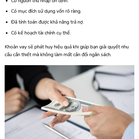
Có nguồn thu nhập ổn định.
Có mục đích sử dụng vốn rõ ràng.
Đã tính toán được khả năng trả nợ.
Có kế hoạch tài chính cụ thể.
Khoản vay sẽ phát huy hiệu quả khi giúp bạn giải quyết nhu
cầu cần thiết mà không làm mất cân đối ngân sách.