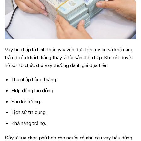
Vay tín chấp là hình thức vay vốn dựa trên uy tín và khả năng
trả nợ của khách hàng thay vì tài sản thế chấp. Khi xét duyệt
hồ sơ, tổ chức cho vay thường đánh giá dựa trên:
Thu nhập hàng tháng.
Hợp đồng lao động.
Sao kê lương.
Lịch sử tín dụng.
Khả năng trả nợ.
Đây là lựa chọn phù hợp cho người có nhu cầu vay tiêu dùng,