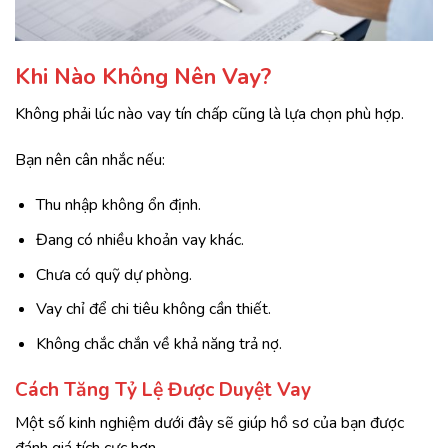
Khi Nào Không Nên Vay?
Không phải lúc nào vay tín chấp cũng là lựa chọn phù hợp.
Bạn nên cân nhắc nếu:
Thu nhập không ổn định.
Đang có nhiều khoản vay khác.
Chưa có quỹ dự phòng.
Vay chỉ để chi tiêu không cần thiết.
Không chắc chắn về khả năng trả nợ.
Cách Tăng Tỷ Lệ Được Duyệt Vay
Một số kinh nghiệm dưới đây sẽ giúp hồ sơ của bạn được