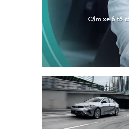
Cầm xe ô tô cầ