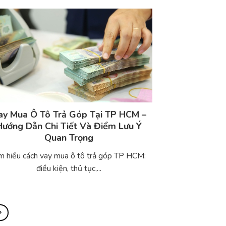
ay Mua Ô Tô Trả Góp Tại TP HCM –
Hướng Dẫn Chi Tiết Và Điểm Lưu Ý
Quan Trọng
m hiểu cách vay mua ô tô trả góp TP HCM:
điều kiện, thủ tục,...