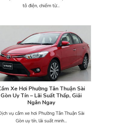
tô điện, chiếm từ...
Cầm Xe Hơi Phường Tân Thuận Sài
Gòn Uy Tín – Lãi Suất Thấp, Giải
Ngân Ngay
Dịch vụ cầm xe hơi Phường Tân Thuận Sài
Gòn uy tín, lãi suất minh...