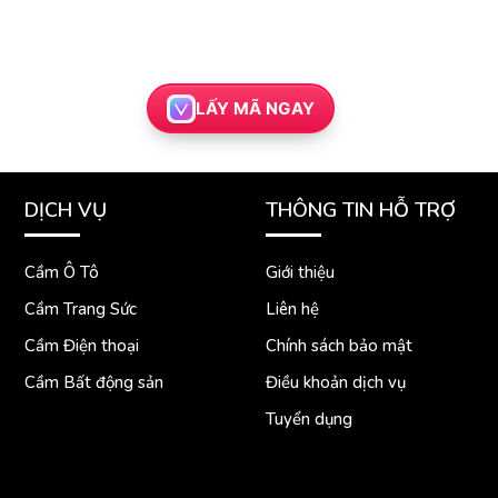
LẤY MÃ NGAY
DỊCH VỤ
THÔNG TIN HỖ TRỢ
Cầm Ô Tô
Giới thiệu
Cầm Trang Sức
Liên hệ
Cầm Điện thoại
Chính sách bảo mật
Cầm Bất động sản
Điều khoản dịch vụ
Tuyển dụng