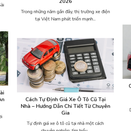
2026
ài
Trong những năm gần đây, thị trường xe điện
tại Việt Nam phát triển mạnh...
ài
An
Cách Tự Định Giá Xe Ô Tô Cũ Tại
Nhà – Hướng Dẫn Chi Tiết Từ Chuyên
Gia
ơi
Tự định giá xe ô tô cũ tại nhà một cách
chuyên nghiệp: tìm hiểu...