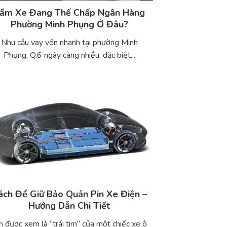
ầm Xe Đang Thế Chấp Ngân Hàng
Phường Minh Phụng Ở Đâu?
Nhu cầu vay vốn nhanh tại phường Minh
Phụng, Q.6 ngày càng nhiều, đặc biệt...
ách Để Giữ Bảo Quản Pin Xe Điện –
Hướng Dẫn Chi Tiết
n được xem là “trái tim” của một chiếc xe ô