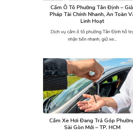
Cầm Ô Tô Phường Tân Định – Giả
Pháp Tài Chính Nhanh, An Toàn V
Linh Hoạt
Dịch vụ cầm ô tô phường Tân Định hỗ tr
nhận tiền nhanh, giữ xe...
Cầm Xe Hơi Đang Trả Góp Phườn
Sài Gòn Mới – TP. HCM