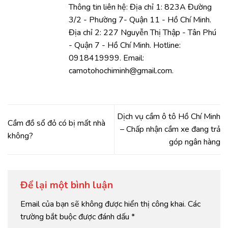
Thông tin liên hệ: Địa chỉ 1: 823A Đường
3/2 - Phường 7- Quận 11 - Hồ Chí Minh.
Địa chỉ 2: 227 Nguyễn Thị Thập - Tân Phú
- Quận 7 - Hồ Chí Minh. Hotline:
0918419999. Email:
camotohochiminh@gmail.com.
Dịch vụ cầm ô tô Hồ Chí Minh
Cầm đồ sổ đỏ có bị mất nhà
– Chấp nhận cầm xe đang trả
không?
góp ngân hàng
Để lại một bình luận
Email của bạn sẽ không được hiển thị công khai.
Các
trường bắt buộc được đánh dấu
*