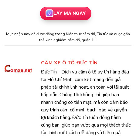
LẤY MÃ NGAY
Mục nhập này đã được đăng trong
Kiến thức cầm đồ
,
Tin tức
và được gắn
thẻ
kinh nghiệm cầm đồ
,
quận 11
.
CẦM XE Ô TÔ ĐỨC TÍN
Đức Tín - Dịch vụ cầm ô tô uy tín hàng đầu
tại Hồ Chí Minh, cam kết mang đến giải
pháp tài chính linh hoạt, an toàn với lãi suất
hấp dẫn. Chúng tôi không chỉ giúp bạn
nhanh chóng có tiền mặt, mà còn đảm bảo
quy trình cầm cố minh bạch, bảo vệ quyền
lợi khách hàng. Đức Tín luôn đồng hành
cùng bạn, giúp bạn vượt qua mọi thách thức
tài chính một cách dễ dàng và hiệu quả.