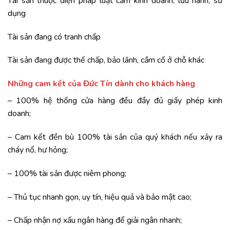
Tài sản thuộc diện pháp luật cấm kinh doanh, lưu hành, sử
dụng
Tài sản đang có tranh chấp
Tài sản đang được thế chấp, bảo lãnh, cầm cố ở chỗ khác
Những cam kết của Đức Tín dành cho khách hàng
– 100% hệ thống cửa hàng đều đầy đủ giấy phép kinh
doanh;
– Cam kết đền bù 100% tài sản của quý khách nếu xảy ra
cháy nổ, hư hỏng;
– 100% tài sản được niêm phong;
– Thủ tục nhanh gọn, uy tín, hiệu quả và bảo mật cao;
– Chấp nhận nợ xấu ngân hàng để giải ngân nhanh;