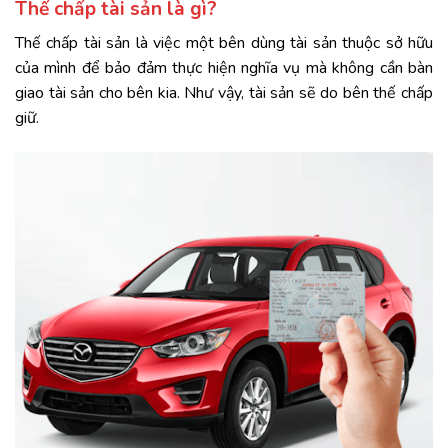
Thế chấp tài sản là gì?
Thế chấp tài sản là việc một bên dùng tài sản thuộc sở hữu
của mình để bảo đảm thực hiện nghĩa vụ mà không cần bàn
giao tài sản cho bên kia. Như vậy, tài sản sẽ do bên thế chấp
giữ.