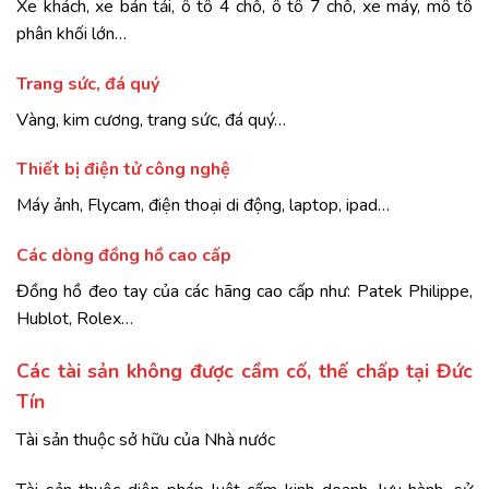
Xe khách, xe bán tải, ô tô 4 chỗ, ô tô 7 chỗ, xe máy, mô tô
phân khối lớn…
Trang sức, đá quý
Vàng, kim cương, trang sức, đá quý…
Thiết bị điện tử công nghệ
Máy ảnh, Flycam, điện thoại di động, laptop, ipad…
Các dòng đồng hồ cao cấp
Đồng hồ đeo tay của các hãng cao cấp như: Patek Philippe,
Hublot, Rolex…
Các tài sản không được cầm cố, thế chấp tại Đức
Tín
Tài sản thuộc sở hữu của Nhà nước