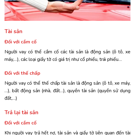
Tài sản
Đối với cầm cố
Người vay có thể cầm cố các tài sản là động sản (ô tô, xe
máy,…), các loại giấy tờ có giá trị như cổ phiếu, trái phiếu…
Đối với thế chấp
Người vay có thể thế chấp tài sản là động sản (ô tô, xe máy,
…), bất động sản (nhà, đất…), quyền tài sản (quyền sử dụng
đất,…)
Trả lại tài sản
Đối với cầm cố
Khi người vay trả hết nợ, tài sản và giấy tờ liên quan đến tài