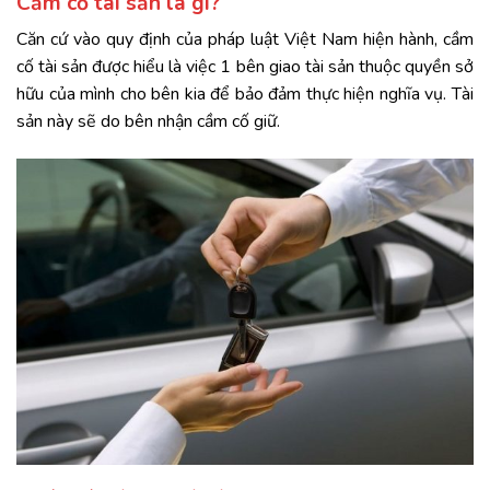
Cầm cố tài sản là gì?
Căn cứ vào quy định của pháp luật Việt Nam hiện hành, cầm
cố tài sản được hiểu là việc 1 bên giao tài sản thuộc quyền sở
hữu của mình cho bên kia để bảo đảm thực hiện nghĩa vụ. Tài
sản này sẽ do bên nhận cầm cố giữ.