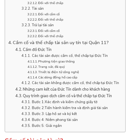
Đối với thế chấp
Tài sản
Đối với cầm cố
Đối với thế chấp
Trả lại tài sản
Đối với cầm cố
Đối với thế chấp
Cầm cố và thế chấp tài sản uy tín tại Quận 11?
Cầm đồ Đức Tín
Các tài sản được cầm cố, thế chấp tại Đức Tín
Phương tiện giao thông
Trang sức, đá quý
Thiết bị điện tử công nghệ
Các dòng đồng hồ cao cấp
Các tài sản không được cầm cố, thế chấp tại Đức Tín
Những cam kết của Đức Tín dành cho khách hàng
Quy trình giao dịch cầm cố và thế chấp tại Đức Tín
Bước 1:Xác định và kiểm chứng giấy tờ
Bước 2:Tiến hành kiểm tra và định giá tài sản
Bước 3: Lập hồ sơ và ký kết
Bước 4: Niêm phong tài sản
Bước 5: Giải ngân