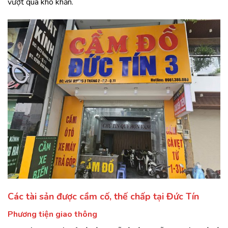
vượt qua khó khăn.
Các tài sản được cầm cố, thế chấp tại Đức Tín
Phương tiện giao thông