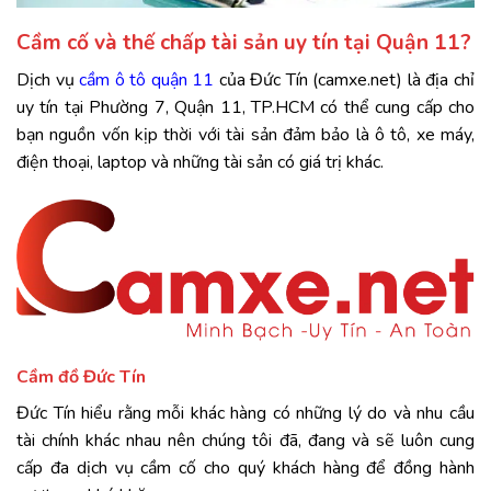
Cầm cố và thế chấp tài sản uy tín tại Quận 11?
Dịch vụ
cầm ô tô quận 11
của Đức Tín (camxe.net) là địa chỉ
uy tín tại Phường 7, Quận 11, TP.HCM có thể cung cấp cho
bạn nguồn vốn kịp thời với tài sản đảm bảo là ô tô, xe máy,
điện thoại, laptop và những tài sản có giá trị khác.
Cầm đồ Đức Tín
Đức Tín hiểu rằng mỗi khác hàng có những lý do và nhu cầu
tài chính khác nhau nên chúng tôi đã, đang và sẽ luôn cung
cấp đa dịch vụ cầm cố cho quý khách hàng để đồng hành