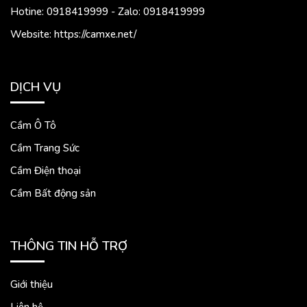
Hotine: 0918419999 - Zalo: 0918419999
Website: https://camxe.net/
DỊCH VỤ
Cầm Ô Tô
Cầm Trang Sức
Cầm Điện thoại
Cầm Bất động sản
THÔNG TIN HỖ TRỢ
Giới thiệu
Liên hệ