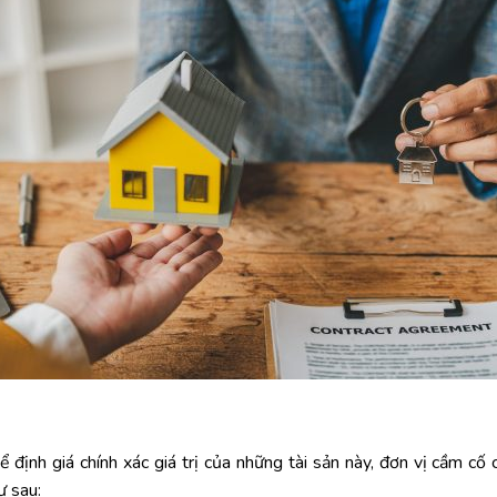
ể định giá chính xác giá trị của những tài sản này, đơn vị cầm c
ư sau: