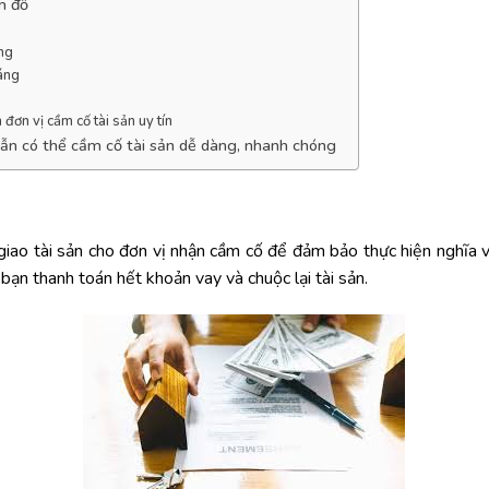
m đồ
ng
áng
đơn vị cầm cố tài sản uy tín
ẫn có thể cầm cố tài sản dễ dàng, nhanh chóng
giao tài sản cho đơn vị nhận cầm cố để đảm bảo thực hiện nghĩa v
ạn thanh toán hết khoản vay và chuộc lại tài sản.