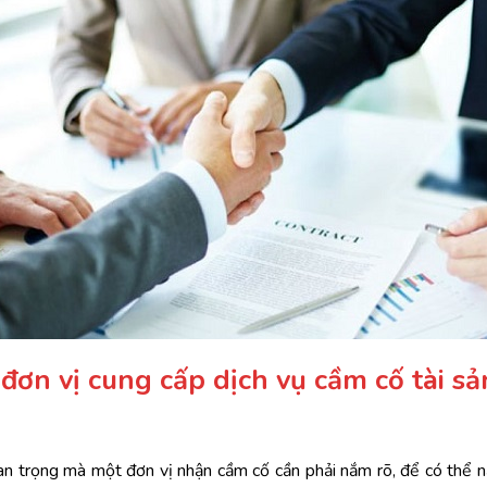
ơn vị cung cấp dịch vụ cầm cố tài sả
quan trọng mà một đơn vị nhận cầm cố cần phải nắm rõ, để có thể n