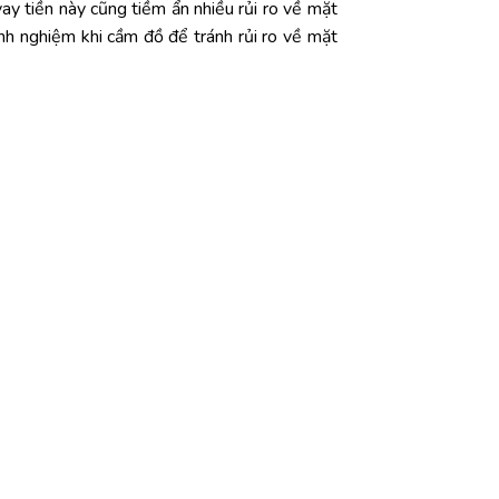
vay tiền này cũng tiềm ẩn nhiều rủi ro về mặt
nh nghiệm khi cầm đồ để tránh rủi ro về mặt