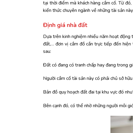
tại thời điểm mà khách hàng cầm cố. Từ đó, x
kiến thức chuyên ngành về những tài sản này 
Định giá nhà đất
Dựa trên kinh nghiệm nhiều năm hoạt động tr
đất,… đơn vị cầm đồ cần trực tiếp đến hiện 
sau:
Đất có đang có tranh chấp hay đang trong gi
Người cầm cố tài sản này có phải chủ sở hữu
Bản đồ quy hoạch đất đai tại khu vực đó như
Bên cạnh đó, có thể nhờ những người môi giớ