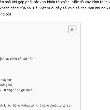
n mỗi khi gặp phải các khó khăn tài chính. Mặc dù vậy, hình thức 
khách hàng của họ. Bài viết dưới đây sẽ chia sẻ cho bạn những ki
ng tôi!
ịch vụ cầm cố tài sản
, máy tính
, đồng hồ
liệu trong hồ sơ giả mạo
 khi khách hàng không còn khả năng chuộc lại tài sản