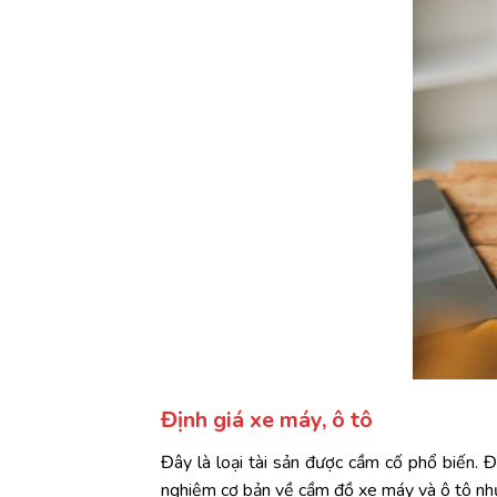
Định giá xe máy, ô tô
Đây là loại tài sản được cầm cố phổ biến. Đ
nghiệm cơ bản về cầm đồ xe máy và ô tô nh