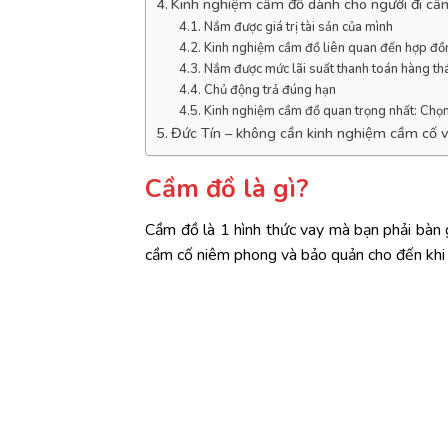
Kinh nghiệm cầm đồ dành cho người đi cầ
Nắm được giá trị tài sản của mình
Kinh nghiệm cầm đồ liên quan đến hợp đồ
Nắm được mức lãi suất thanh toán hàng th
Chủ động trả đúng hạn
Kinh nghiệm cầm đồ quan trọng nhất: Chọn 
Đức Tín – không cần kinh nghiệm cầm cố v
Cầm đồ là gì?
Cầm đồ là 1 hình thức vay mà bạn phải bàn 
cầm cố niêm phong và bảo quản cho đến khi b