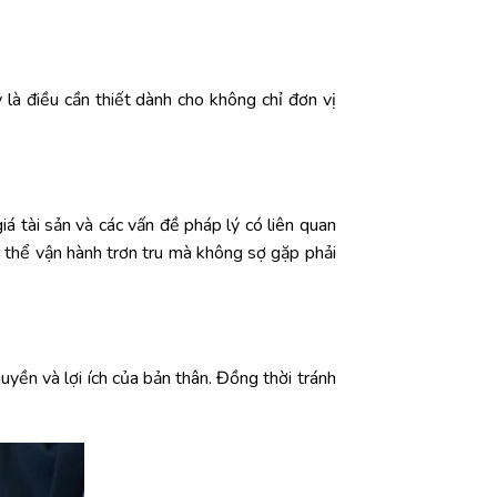
 là điều cần thiết dành cho không chỉ đơn vị
á tài sản và các vấn đề pháp lý có liên quan
ó thể vận hành trơn tru mà không sợ gặp phải
uyền và lợi ích của bản thân. Đồng thời tránh