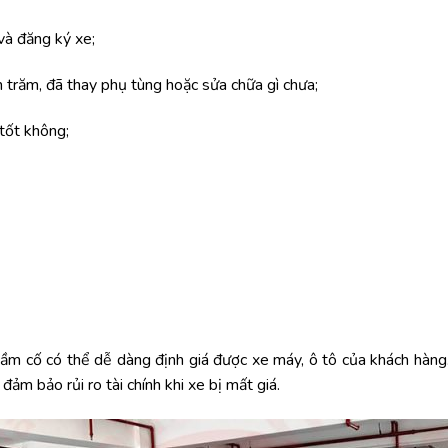
 và đăng ký xe;
n trăm, đã thay phụ tùng hoặc sửa chữa gì chưa;
tốt không;
cầm cố có thể dễ dàng định giá được xe máy, ô tô của khách hàng.
ảm bảo rủi ro tài chính khi xe bị mất giá.