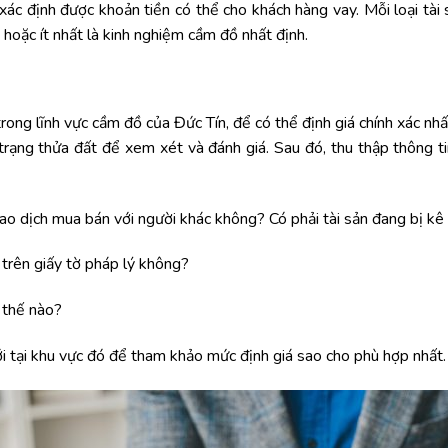
ác định được khoản tiền có thể cho khách hàng vay. Mỗi loại tài s
hoặc ít nhất là kinh nghiệm cầm đồ nhất định.
ong lĩnh vực cầm đồ của Đức Tín, để có thể định giá chính xác nhất
trạng thửa đất để xem xét và đánh giá. Sau đó, thu thập thông ti
ao dịch mua bán với người khác không? Có phải tài sản đang bị kê
 trên giấy tờ pháp lý không?
 thế nào?
i tại khu vực đó để tham khảo mức định giá sao cho phù hợp nhất.