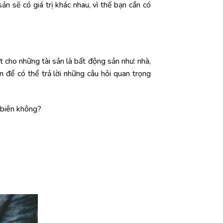
ản sẽ có giá trị khác nhau, vì thế bạn cần có
 cho những tài sản là bất động sản như: nhà,
n để có thể trả lời những câu hỏi quan trọng
 biên không?