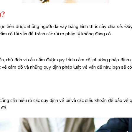
ì?
hực tiễn được những người đã vay bằng hình thức này chia sẻ. Đây
ầm cố tài sản để tránh các rủi ro pháp lý không đáng có.
ản, chủ đơn vị cần nắm được quy trình cầm cố, phương pháp định gi
hức về cầm đồ và những quy định pháp luật về vấn đề này, bạn sẽ c
ũng cần hiểu rõ các quy định về lãi và các điều khoản để bảo vệ q
 đồ.