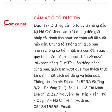
CẦM XE Ô TÔ ĐỨC TÍN
Đức Tín - Dịch vụ cầm ô tô uy tín hàng đầu
tại Hồ Chí Minh, cam kết mang đến giải
pháp tài chính linh hoạt, an toàn với lãi suất
hấp dẫn. Chúng tôi không chỉ giúp bạn
nhanh chóng có tiền mặt, mà còn đảm bảo
quy trình cầm cố minh bạch, bảo vệ quyền
lợi khách hàng. Đức Tín luôn đồng hành
cùng bạn, giúp bạn vượt qua mọi thách thức
tài chính một cách dễ dàng và hiệu quả.
Thông tin liên hệ: Địa chỉ 1: 823A Đường
3/2 - Phường 7- Quận 11 - Hồ Chí Minh.
Địa chỉ 2: 227 Nguyễn Thị Thập - Tân Phú
- Quận 7 - Hồ Chí Minh. Hotline:
0918419999. Email: