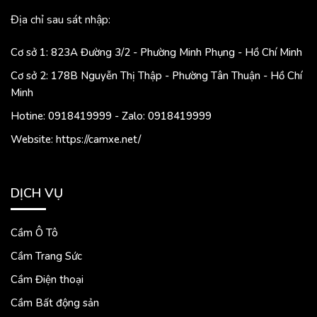
Địa chỉ sau sát nhập:
Cơ sở 1: 823A Đường 3/2 - Phường Minh Phụng - Hồ Chí Minh
Cơ sở 2: 178B Nguyễn Thị Thập - Phường Tân Thuận - Hồ Chí
Minh
Hotine: 0918419999 - Zalo: 0918419999
Website: https://camxe.net/
DỊCH VỤ
Cầm Ô Tô
Cầm Trang Sức
Cầm Điện thoại
Cầm Bất động sản