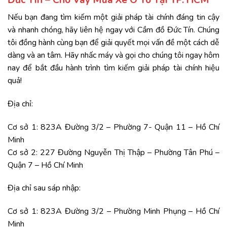
Đức Tín – Cho Vay Mua Xe Ô Tô Tại TP. HCM
Nếu bạn đang tìm kiếm một giải pháp tài chính đáng tin cậy
và nhanh chóng, hãy liên hệ ngay với
Cầm đồ Đức Tín
. Chúng
tôi đồng hành cùng bạn để giải quyết mọi vấn đề một cách dễ
dàng và an tâm. Hãy nhấc máy và gọi cho chúng tôi ngay hôm
nay để bắt đầu hành trình tìm kiếm giải pháp tài chính hiệu
quả!
Địa chỉ:
Cơ sở 1: 823A Đường 3/2 – Phường 7- Quận 11 – Hồ Chí
Minh
Cơ sở 2: 227 Đường Nguyễn Thị Thập – Phường Tân Phú –
Quận 7 – Hồ Chí Minh
Địa chỉ sau sáp nhập:
Cơ sở 1: 823A Đường 3/2 – Phường Minh Phụng – Hồ Chí
Minh