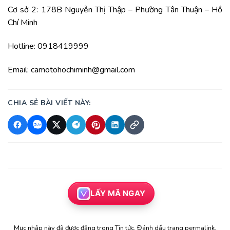
Cơ sở 2: 178B Nguyễn Thị Thập – Phường Tân Thuận – Hồ
Chí Minh
Hotline: 0918419999
Email: camotohochiminh@gmail.com
CHIA SẺ BÀI VIẾT NÀY:
LẤY MÃ NGAY
Mục nhập này đã được đăng trong
Tin tức
. Đánh dấu trang
permalink
.