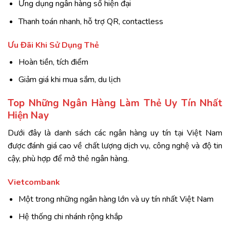
Ứng dụng ngân hàng số hiện đại
Thanh toán nhanh, hỗ trợ QR, contactless
Ưu Đãi Khi Sử Dụng Thẻ
Hoàn tiền, tích điểm
Giảm giá khi mua sắm, du lịch
Top Những Ngân Hàng Làm Thẻ Uy Tín Nhất
Hiện Nay
Dưới đây là danh sách các ngân hàng uy tín tại Việt Nam
được đánh giá cao về chất lượng dịch vụ, công nghệ và độ tin
cậy, phù hợp để mở thẻ ngân hàng.
Vietcombank
Một trong những ngân hàng lớn và uy tín nhất Việt Nam
Hệ thống chi nhánh rộng khắp