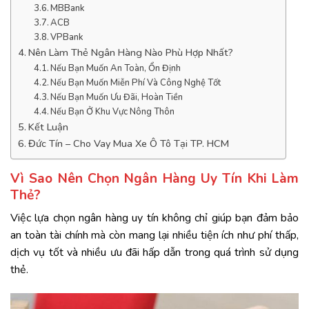
MBBank
ACB
VPBank
Nên Làm Thẻ Ngân Hàng Nào Phù Hợp Nhất?
Nếu Bạn Muốn An Toàn, Ổn Định
Nếu Bạn Muốn Miễn Phí Và Công Nghệ Tốt
Nếu Bạn Muốn Ưu Đãi, Hoàn Tiền
Nếu Bạn Ở Khu Vực Nông Thôn
Kết Luận
Đức Tín – Cho Vay Mua Xe Ô Tô Tại TP. HCM
Vì Sao Nên Chọn Ngân Hàng Uy Tín Khi Làm
Thẻ?
Việc lựa chọn ngân hàng uy tín không chỉ giúp bạn đảm bảo
an toàn tài chính mà còn mang lại nhiều tiện ích như phí thấp,
dịch vụ tốt và nhiều ưu đãi hấp dẫn trong quá trình sử dụng
thẻ.