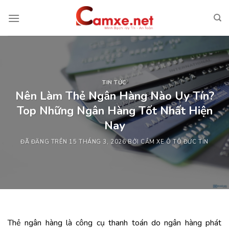
Chuyển
đến
nội
dung
TIN TỨC
Nên Làm Thẻ Ngân Hàng Nào Uy Tín?
Top Những Ngân Hàng Tốt Nhất Hiện
Nay
ĐÃ ĐĂNG TRÊN
15 THÁNG 3, 2026
BỞI
CẦM XE Ô TÔ ĐỨC TÍN
Thẻ ngân hàng là công cụ thanh toán do ngân hàng phát