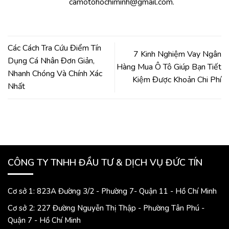
camotohochiminh@gmail.com.
Các Cách Tra Cứu Điểm Tín
7 Kinh Nghiệm Vay Ngân
Dụng Cá Nhân Đơn Giản,
Hàng Mua Ô Tô Giúp Bạn Tiết
Nhanh Chóng Và Chính Xác
Kiệm Được Khoản Chi Phí
Nhất
CÔNG TY TNHH ĐẦU TƯ & DỊCH VỤ ĐỨC TÍN
Cơ sở 1: 823A Đường 3/2 - Phường 7- Quận 11 - Hồ Chí Minh
Cơ sở 2: 227 Đường Nguyễn Thị Thập - Phường Tân Phú -
Quận 7 - Hồ Chí Minh