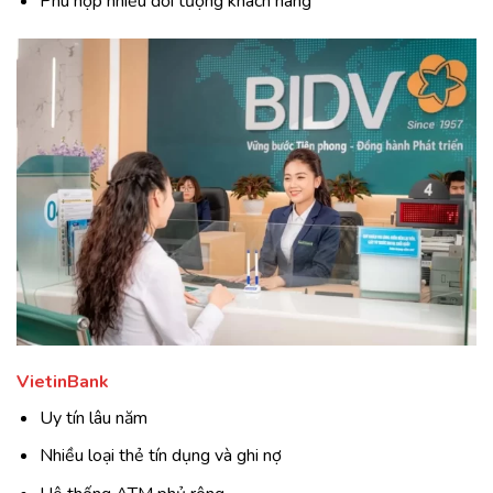
Phù hợp nhiều đối tượng khách hàng
VietinBank
Uy tín lâu năm
Nhiều loại thẻ tín dụng và ghi nợ