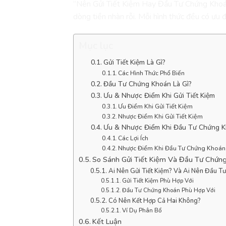
“Nên Gửi Tiết Kiệm Hay Đầu Tư Chứng Kho
dòng tiền nhàn rỗi. Mỗi hình thức đều có ưu 
Mục lục
Gửi Tiết Kiệm Là Gì?
Các Hình Thức Phổ Biến
Đầu Tư Chứng Khoán Là Gì?
Ưu & Nhược Điểm Khi Gửi Tiết Kiệm
Ưu Điểm Khi Gửi Tiết Kiệm
Nhược Điểm Khi Gửi Tiết Kiệm
Ưu & Nhược Điểm Khi Đầu Tư Chứng 
Các Lợi Ích
Nhược Điểm Khi Đầu Tư Chứng Khoán
So Sánh Gửi Tiết Kiệm Và Đầu Tư Chứn
Ai Nên Gửi Tiết Kiệm? Và Ai Nên Đầu T
Gửi Tiết Kiệm Phù Hợp Với
Đầu Tư Chứng Khoán Phù Hợp Với
Có Nên Kết Hợp Cả Hai Không?
Ví Dụ Phân Bổ
Kết Luận