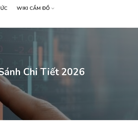
SỨC
WIKI CẦM ĐỒ
Sánh Chi Tiết 2026