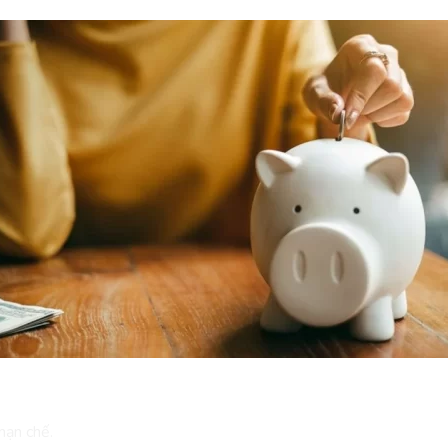
hạn chế.