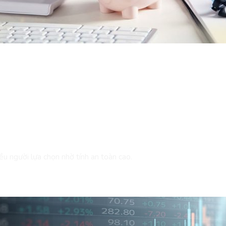
ều người lựa chọn nhờ tính an toàn cao.
Gì?