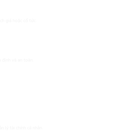
ch giá hoặc cổ tức.
 Tiết Kiệm
 định và an toàn.
 lý tài chính cá nhân.