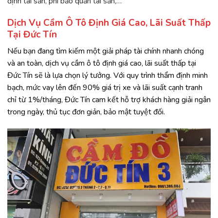
định tài sản, phí bảo quản tài sản,…
Dịch Vụ Cầm Ô Tô Định Giá Cao, Lãi Suất Thấp
Tại Đức Tín
Nếu bạn đang tìm kiếm một giải pháp tài chính nhanh chóng
và an toàn, dịch vụ cầm ô tô định giá cao, lãi suất thấp tại
Đức Tín sẽ là lựa chọn lý tưởng. Với quy trình thẩm định minh
bạch, mức vay lên đến 90% giá trị xe và lãi suất cạnh tranh
chỉ từ 1%/tháng, Đức Tín cam kết hỗ trợ khách hàng giải ngân
trong ngày, thủ tục đơn giản, bảo mật tuyệt đối.