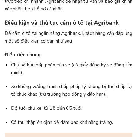
trực tiếp chi nhánh Agribank để nhận tư vấn và báo giá chính
xác nhất theo hồ sơ cá nhân.
Điều kiện và thủ tục cầm ô tô tại Agribank
Để cầm ô tô tại ngân hàng Agribank, khách hàng cần đáp ứng
một số điều kiện cơ bản như sau:
Điều kiện chung
Chủ sở hữu hợp pháp của xe (có giấy đăng ký xe đứng tên
mình).
Xe không vướng tranh chấp pháp lý, không bị thế chấp tại
tổ chức khác (trừ trường hợp đồng ý đáo hạn).
Độ tuổi chủ xe: từ 18 đến 65 tuổi.
Có thu nhập ổn định để đảm bảo khả năng trả nợ.