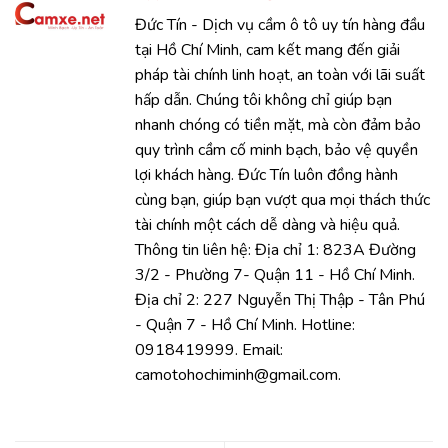
Đức Tín - Dịch vụ cầm ô tô uy tín hàng đầu
tại Hồ Chí Minh, cam kết mang đến giải
pháp tài chính linh hoạt, an toàn với lãi suất
hấp dẫn. Chúng tôi không chỉ giúp bạn
nhanh chóng có tiền mặt, mà còn đảm bảo
quy trình cầm cố minh bạch, bảo vệ quyền
lợi khách hàng. Đức Tín luôn đồng hành
cùng bạn, giúp bạn vượt qua mọi thách thức
tài chính một cách dễ dàng và hiệu quả.
Thông tin liên hệ: Địa chỉ 1: 823A Đường
3/2 - Phường 7- Quận 11 - Hồ Chí Minh.
Địa chỉ 2: 227 Nguyễn Thị Thập - Tân Phú
- Quận 7 - Hồ Chí Minh. Hotline:
0918419999. Email:
camotohochiminh@gmail.com.