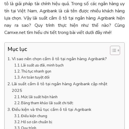
tô là giải pháp tài chính hiệu quả. Trong số các ngân hàng uy
tín tại Việt Nam, Agribank là cái tên được nhiều khách hàng
lựa chọn. Vậy lãi suất cầm ô tô tại ngân hàng Agribank hiện
nay ra sao? Quy trình thực hiện như thế nào? Cùng
Camxe.net tìm hiểu chi tiết trong bài viết dưới đây nhé!
Mục lục
Vì sao nên chọn cầm ô tô tại ngân hàng Agribank?
Lãi suất ưu đãi, minh bạch
Thủ tục nhanh gọn
An toàn tuyệt đối
Lãi suất cầm ô tô tại ngân hàng Agribank cập nhật
2025
Mức lãi suất hiện hành
Bảng tham khảo lãi suất chi tiết:
Điều kiện và thủ tục cầm ô tô tại Agribank
Điều kiện chung
Hồ sơ cần chuẩn bị
Quy trình