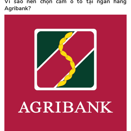
Vì sao nên chọn cầm ô tô tại ngân hàng
Agribank?