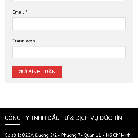
Email
*
Trang web
CÔNG TY TNHH ĐẦU TƯ & DỊCH VỤ ĐỨC TÍN
Cơ sở 1: 823A Đường 3/2 - Phường 7- Quận 11 - Hồ Chí Minh