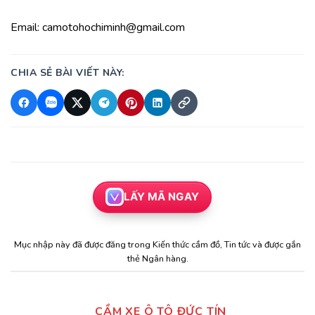
Email: camotohochiminh@gmail.com
CHIA SẺ BÀI VIẾT NÀY:
LẤY MÃ NGAY
Mục nhập này đã được đăng trong
Kiến thức cầm đồ
,
Tin tức
và được gắn
thẻ
Ngân hàng
.
CẦM XE Ô TÔ ĐỨC TÍN