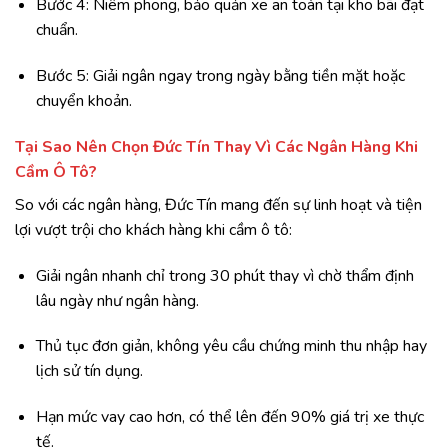
Bước 4: Niêm phong, bảo quản xe an toàn tại kho bãi đạt
chuẩn.
Bước 5: Giải ngân ngay trong ngày bằng tiền mặt hoặc
chuyển khoản.
Tại Sao Nên Chọn Đức Tín Thay Vì Các Ngân Hàng Khi
Cầm Ô Tô?
So với các ngân hàng, Đức Tín mang đến sự linh hoạt và tiện
lợi vượt trội cho khách hàng khi cầm ô tô:
Giải ngân nhanh chỉ trong 30 phút thay vì chờ thẩm định
lâu ngày như ngân hàng.
Thủ tục đơn giản, không yêu cầu chứng minh thu nhập hay
lịch sử tín dụng.
Hạn mức vay cao hơn, có thể lên đến 90% giá trị xe thực
tế.