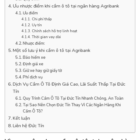
Ưu nhược điểm khi cầm ô tô tại ngân hàng Agribank
Ưu điểm
Chi phí thấp
Uy tín
Chính sách hỗ trợ linh hoạt
Thời gian vay dài
Nhược điểm:
Một số lưu ý khi cầm ô tô tại Agribank
Bảo hiểm xe
Định giá xe
Giữ xe hay giữ giấy tờ
Phí dịch vụ
Dịch Vụ Cầm Ô Tô Định Giá Cao, Lãi Suất Thấp Tại Đức
Tín
Quy Trình Cầm Ô Tô Tại Đức Tín Nhanh Chóng, An Toàn
Tại Sao Nên Chọn Đức Tín Thay Vì Các Ngân Hàng Khi
Cầm Ô Tô?
Kết luận
Liên hệ Đức Tín