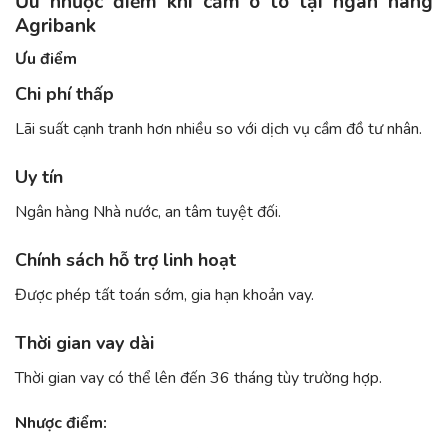
Ưu nhược điểm khi cầm ô tô tại ngân hàng
Agribank
Ưu điểm
Chi phí thấp
Lãi suất cạnh tranh hơn nhiều so với dịch vụ cầm đồ tư nhân.
Uy tín
Ngân hàng Nhà nước, an tâm tuyệt đối.
Chính sách hỗ trợ linh hoạt
Được phép tất toán sớm, gia hạn khoản vay.
Thời gian vay dài
Thời gian vay có thể lên đến 36 tháng tùy trường hợp.
Nhược điểm: