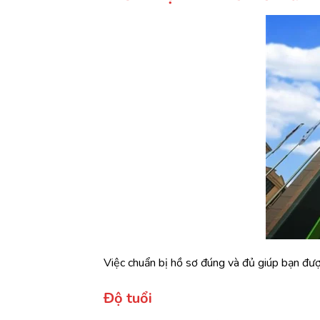
Việc chuẩn bị hồ sơ đúng và đủ giúp bạn đư
Độ tuổi