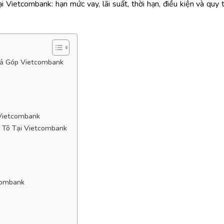
tại Vietcombank: hạn mức vay, lãi suất, thời hạn, điều kiện và quy
rả Góp Vietcombank
 Vietcombank
 Tô Tại Vietcombank
combank