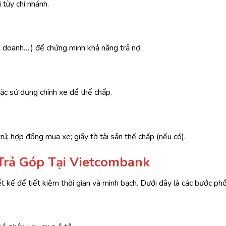
tùy chi nhánh.
 doanh….) để chứng minh khả năng trả nợ.
ặc sử dụng chính xe để thế chấp.
; hợp đồng mua xe; giấy tờ tài sản thế chấp (nếu có).
Trả Góp Tại Vietcombank
t kế để tiết kiệm thời gian và minh bạch. Dưới đây là các bước phổ