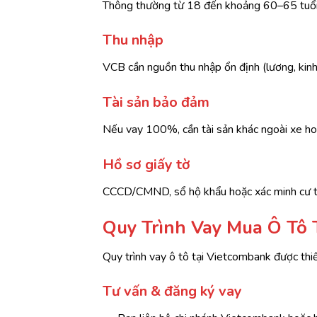
Thông thường từ 18 đến khoảng 60–65 tuổi 
Thu nhập
VCB cần nguồn thu nhập ổn định (lương, kinh
Tài sản bảo đảm
Nếu vay 100%, cần tài sản khác ngoài xe ho
Hồ sơ giấy tờ
CCCD/CMND, sổ hộ khẩu hoặc xác minh cư trú
Quy Trình Vay Mua Ô Tô 
Quy trình vay ô tô tại Vietcombank được thiế
Tư vấn & đăng ký vay