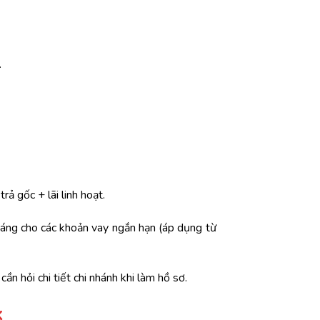
.
rả gốc + lãi linh hoạt.
tháng cho các khoản vay ngắn hạn (áp dụng từ
ần hỏi chi tiết chi nhánh khi làm hồ sơ.
k