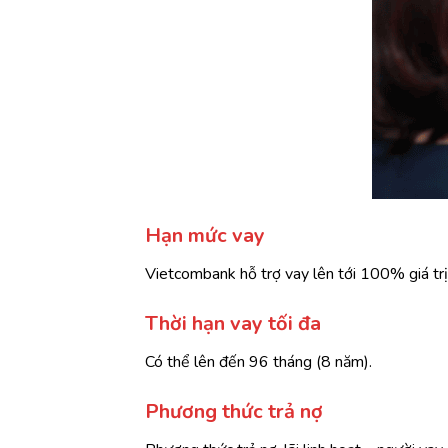
Hạn mức vay
Vietcombank hỗ trợ vay lên tới 100% giá tr
Thời hạn vay tối đa
Có thể lên đến 96 tháng (8 năm).
Phương thức trả nợ