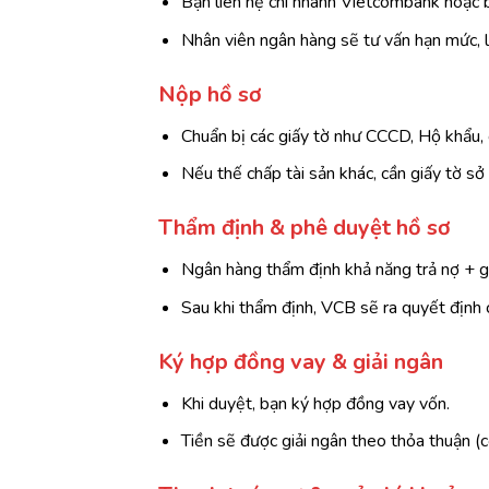
Bạn liên hệ chi nhánh Vietcombank hoặc 
Nhân viên ngân hàng sẽ tư vấn hạn mức, lã
Nộp hồ sơ
Chuẩn bị các giấy tờ như CCCD, Hộ khẩu, 
Nếu thế chấp tài sản khác, cần giấy tờ sở 
Thẩm định & phê duyệt hồ sơ
Ngân hàng thẩm định khả năng trả nợ + gi
Sau khi thẩm định, VCB sẽ ra quyết định 
Ký hợp đồng vay & giải ngân
Khi duyệt, bạn ký hợp đồng vay vốn.
Tiền sẽ được giải ngân theo thỏa thuận (