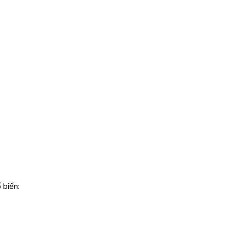
 biến: