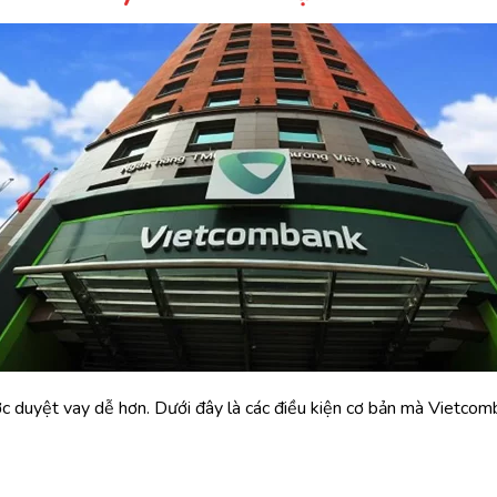
ợc duyệt vay dễ hơn. Dưới đây là các điều kiện cơ bản mà Vietcom