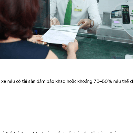
ị xe nếu có tài sản đảm bảo khác, hoặc khoảng 70–80% nếu thế ch