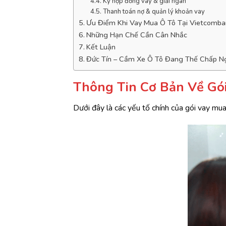
Ký hợp đồng vay & giải ngân
Thanh toán nợ & quản lý khoản vay
Ưu Điểm Khi Vay Mua Ô Tô Tại Vietcomba
Những Hạn Chế Cần Cân Nhắc
Kết Luận
Đức Tín – Cầm Xe Ô Tô Đang Thế Chấp N
Thông Tin Cơ Bản Về Gó
Dưới đây là các yếu tố chính của gói vay mu