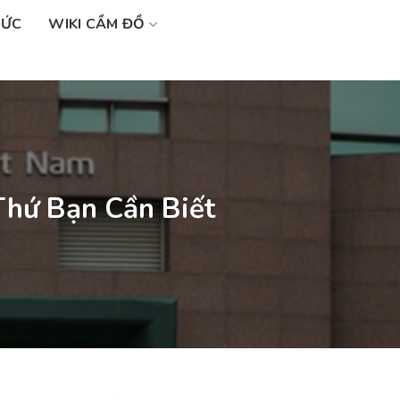
SỨC
WIKI CẦM ĐỒ
Thứ Bạn Cần Biết