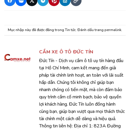
Mục nhập này đã được đăng trong
Tin tức
. Đánh dấu trang
permalink
.
CẦM XE Ô TÔ ĐỨC TÍN
Đức Tín - Dịch vụ cầm ô tô uy tín hàng đầu
tại Hồ Chí Minh, cam kết mang đến giải
pháp tài chính linh hoạt, an toàn với lãi suất
hấp dẫn. Chúng tôi không chỉ giúp bạn
nhanh chóng có tiền mặt, mà còn đảm bảo
quy trình cầm cố minh bạch, bảo vệ quyền
lợi khách hàng. Đức Tín luôn đồng hành
cùng bạn, giúp bạn vượt qua mọi thách thức
tài chính một cách dễ dàng và hiệu quả.
Thông tin liên hệ: Địa chỉ 1: 823A Đường