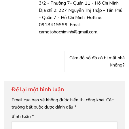
3/2 - Phường 7- Quận 11 - Hồ Chí Minh.
Địa chỉ 2: 227 Nguyễn Thị Thập - Tân Phú
- Quận 7 - Hồ Chí Minh. Hotline:
0918419999. Email:
camotohochiminh@gmail.com.
Cầm đồ sổ đỏ có bị mất nhà
không?
Để lại một bình luận
Email của bạn sẽ không được hiển thị công khai.
Các
trường bắt buộc được đánh dấu
*
Bình luận
*