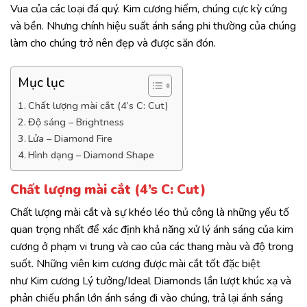
Vua của các loại đá quý. Kim cương hiếm, chúng cực kỳ cứng
và bền. Nhưng chính hiệu suất ánh sáng phi thường của chúng
làm cho chúng trở nên đẹp và được săn đón.
Mục lục
Chất lượng mài cắt (4’s C: Cut)
Độ sáng – Brightness
Lửa – Diamond Fire
Hình dạng – Diamond Shape
Chất lượng mài cắt (4’s C: Cut)
Chất lượng mài cắt và sự khéo léo thủ công là những yếu tố
quan trọng nhất để xác định khả năng xử lý ánh sáng của kim
cương ở phạm vi trung và cao của các thang màu và độ trong
suốt. Những viên kim cương được mài cắt tốt đặc biệt
như Kim cương Lý tưởng/Ideal Diamonds lần lượt khúc xạ và
phản chiếu phần lớn ánh sáng đi vào chúng, trả lại ánh sáng