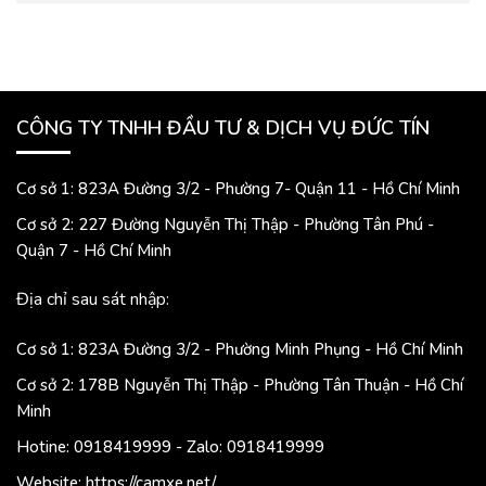
CÔNG TY TNHH ĐẦU TƯ & DỊCH VỤ ĐỨC TÍN
Cơ sở 1: 823A Đường 3/2 - Phường 7- Quận 11 - Hồ Chí Minh
Cơ sở 2: 227 Đường Nguyễn Thị Thập - Phường Tân Phú -
Quận 7 - Hồ Chí Minh
Địa chỉ sau sát nhập:
Cơ sở 1: 823A Đường 3/2 - Phường Minh Phụng - Hồ Chí Minh
Cơ sở 2: 178B Nguyễn Thị Thập - Phường Tân Thuận - Hồ Chí
Minh
Hotine: 0918419999 - Zalo: 0918419999
Website: https://camxe.net/