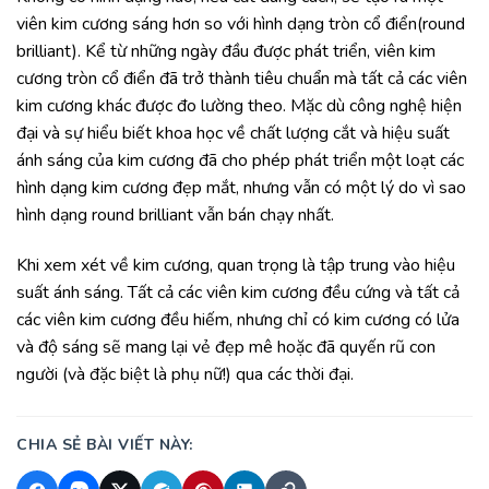
viên kim cương sáng hơn so với hình dạng tròn cổ điển(round
brilliant). Kể từ những ngày đầu được phát triển, viên kim
cương tròn cổ điển đã trở thành tiêu chuẩn mà tất cả các viên
kim cương khác được đo lường theo. Mặc dù công nghệ hiện
đại và sự hiểu biết khoa học về chất lượng cắt và hiệu suất
ánh sáng của kim cương đã cho phép phát triển một loạt các
hình dạng kim cương đẹp mắt, nhưng vẫn có một lý do vì sao
hình dạng round brilliant vẫn bán chạy nhất.
Khi xem xét về kim cương, quan trọng là tập trung vào hiệu
suất ánh sáng. Tất cả các viên kim cương đều cứng và tất cả
các viên kim cương đều hiếm, nhưng chỉ có kim cương có lửa
và độ sáng sẽ mang lại vẻ đẹp mê hoặc đã quyến rũ con
người (và đặc biệt là phụ nữ!) qua các thời đại.
CHIA SẺ BÀI VIẾT NÀY: