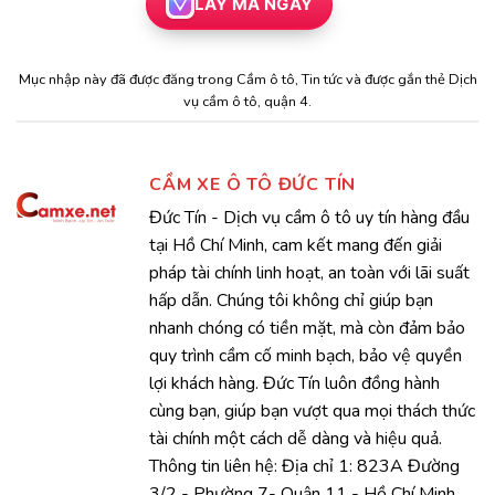
LẤY MÃ NGAY
Mục nhập này đã được đăng trong
Cầm ô tô
,
Tin tức
và được gắn thẻ
Dịch
vụ cầm ô tô
,
quận 4
.
CẦM XE Ô TÔ ĐỨC TÍN
Đức Tín - Dịch vụ cầm ô tô uy tín hàng đầu
tại Hồ Chí Minh, cam kết mang đến giải
pháp tài chính linh hoạt, an toàn với lãi suất
hấp dẫn. Chúng tôi không chỉ giúp bạn
nhanh chóng có tiền mặt, mà còn đảm bảo
quy trình cầm cố minh bạch, bảo vệ quyền
lợi khách hàng. Đức Tín luôn đồng hành
cùng bạn, giúp bạn vượt qua mọi thách thức
tài chính một cách dễ dàng và hiệu quả.
Thông tin liên hệ: Địa chỉ 1: 823A Đường
3/2 - Phường 7- Quận 11 - Hồ Chí Minh.