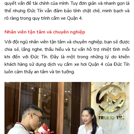
quyết vấn đề tài chính của mình. Tuy đơn giản và nhanh gọn là
thế nhưng Đức Tín vẫn đảm bảo tính chặt chẽ, minh bạch và
rõ ràng trong quy trình cầm xe Quận 4.
Nhân viên tận tâm và chuyên nghiệp
Với đội ngũ nhân viên tận tâm và chuyên nghiệp, bạn sẽ được
chia sẻ, lắng nghe, thấu hiểu và tư vấn hỗ trợ nhiệt tình mỗi
khi đến với Đức Tín. Đây là một trong những lý do khiến
khách hàng sử dụng dịch vụ cầm xe hơi Quận 4 của Đức Tín
luôn cảm thấy an tâm và tin tưởng.