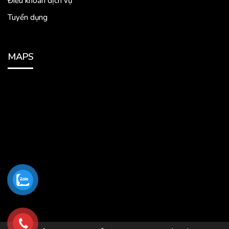
Điều khoản dịch vụ
Tuyển dụng
MAPS