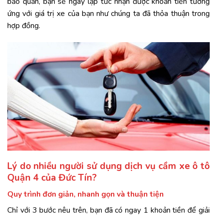
bảo quản, bạn sẽ ngay lập tức nhận được khoản tiền tương
ứng với giá trị xe của bạn như chúng ta đã thỏa thuận trong
hợp đồng.
Lý do nhiều người sử dụng dịch vụ cầm xe ô tô
Quận 4 của Đức Tín?
Quy trình đơn giản, nhanh gọn và thuận tiện
Chỉ với 3 bước nêu trên, bạn đã có ngay 1 khoản tiền để giải