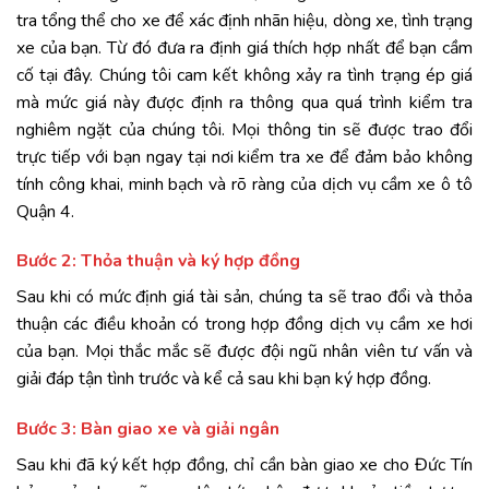
tra tổng thể cho xe để xác định nhãn hiệu, dòng xe, tình trạng
xe của bạn. Từ đó đưa ra định giá thích hợp nhất để bạn cầm
cố tại đây. Chúng tôi cam kết không xảy ra tình trạng ép giá
mà mức giá này được định ra thông qua quá trình kiểm tra
nghiêm ngặt của chúng tôi. Mọi thông tin sẽ được trao đổi
trực tiếp với bạn ngay tại nơi kiểm tra xe để đảm bảo không
tính công khai, minh bạch và rõ ràng của dịch vụ cầm xe ô tô
Quận 4.
Bước 2: Thỏa thuận và ký hợp đồng
Sau khi có mức định giá tài sản, chúng ta sẽ trao đổi và thỏa
thuận các điều khoản có trong hợp đồng dịch vụ cầm xe hơi
của bạn. Mọi thắc mắc sẽ được đội ngũ nhân viên tư vấn và
giải đáp tận tình trước và kể cả sau khi bạn ký hợp đồng.
Bước 3: Bàn giao xe và giải ngân
Sau khi đã ký kết hợp đồng, chỉ cần bàn giao xe cho Đức Tín