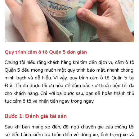
Quy trình cầm ô tô Quận 5 đơn giản
Chúng tôi hiểu rằng khách hàng khi tìm đến dịch vụ cầm ô tô
Quận 5 đều mong muốn một quy trình bảo mật, nhanh chóng,
minh bạch và dễ hiểu. Vì vậy, quy trình cầm ô tô Quận 5 tại
Đức Tín đã được tối ưu hóa để đảm bảo sự thuận tiện tối đa
cho khách hàng. Chỉ với ba bước sau, bạn sẽ hoàn thành thủ
tục cầm ô tô và nhận tiền ngay trong ngày.
Bước 1: Đánh giá tài sản
Sau khi bạn mang xe đến, đội ngũ chuyên gia của chúng tôi
sẽ tiến hành kiểm tra toàn diện về dòng xe, tình trạng xe và