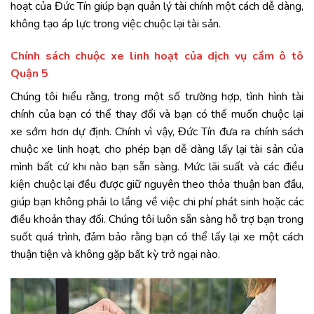
hoạt của Đức Tín giúp bạn quản lý tài chính một cách dễ dàng,
không tạo áp lực trong việc chuộc lại tài sản.
Chính sách chuộc xe linh hoạt của dịch vụ cầm ô tô
Quận 5
Chúng tôi hiểu rằng, trong một số trường hợp, tình hình tài
chính của bạn có thể thay đổi và bạn có thể muốn chuộc lại
xe sớm hơn dự định. Chính vì vậy, Đức Tín đưa ra chính sách
chuộc xe linh hoạt, cho phép bạn dễ dàng lấy lại tài sản của
mình bất cứ khi nào bạn sẵn sàng. Mức lãi suất và các điều
kiện chuộc lại đều được giữ nguyên theo thỏa thuận ban đầu,
giúp bạn không phải lo lắng về việc chi phí phát sinh hoặc các
điều khoản thay đổi. Chúng tôi luôn sẵn sàng hỗ trợ bạn trong
suốt quá trình, đảm bảo rằng bạn có thể lấy lại xe một cách
thuận tiện và không gặp bất kỳ trở ngại nào.