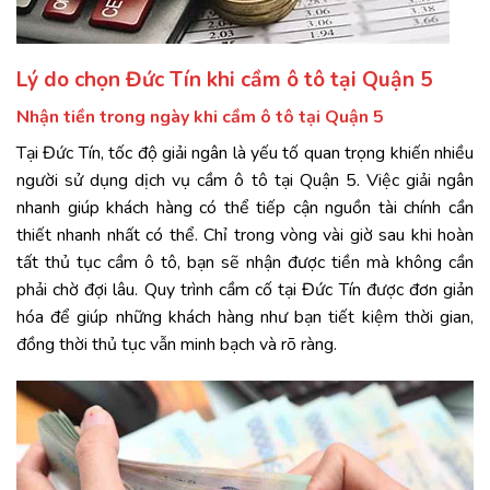
Lý do chọn Đức Tín khi cầm ô tô tại Quận 5
Nhận tiền trong ngày khi cầm ô tô tại Quận 5
Tại Đức Tín, tốc độ giải ngân là yếu tố quan trọng khiến nhiều
người sử dụng dịch vụ cầm ô tô tại Quận 5. Việc giải ngân
nhanh giúp khách hàng có thể tiếp cận nguồn tài chính cần
thiết nhanh nhất có thể. Chỉ trong vòng vài giờ sau khi hoàn
tất thủ tục cầm ô tô, bạn sẽ nhận được tiền mà không cần
phải chờ đợi lâu. Quy trình cầm cố tại Đức Tín được đơn giản
hóa để giúp những khách hàng như bạn tiết kiệm thời gian,
đồng thời thủ tục vẫn minh bạch và rõ ràng.