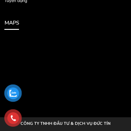
Tuyển dụng
MAPS
CÔNG TY TNHH ĐẦU TƯ & DỊCH VỤ ĐỨC TÍN