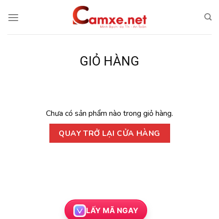
Chuyển
đến
nội
dung
GIỎ HÀNG
Chưa có sản phẩm nào trong giỏ hàng.
QUAY TRỞ LẠI CỬA HÀNG
LẤY MÃ NGAY