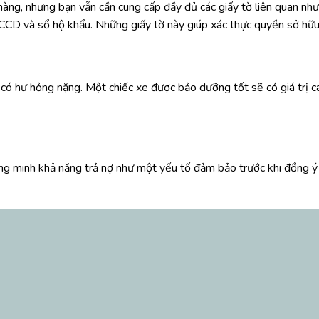
àng, nhưng bạn vẫn cần cung cấp đầy đủ các giấy tờ liên quan nh
CD và sổ hộ khẩu. Những giấy tờ này giúp xác thực quyền sở hữu v
 có hư hỏng nặng. Một chiếc xe được bảo dưỡng tốt sẽ có giá trị ca
ng minh khả năng trả nợ như một yếu tố đảm bảo trước khi đồng ý