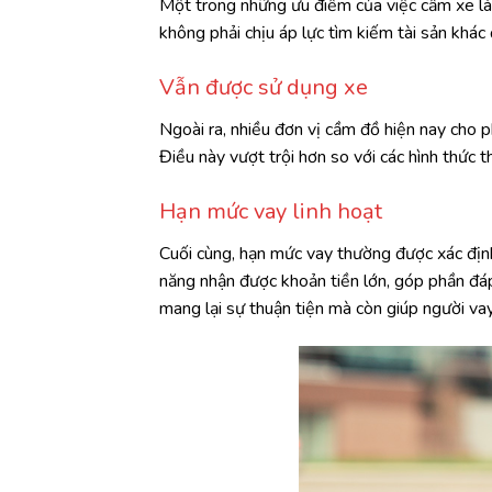
Một trong những ưu điểm của việc cầm xe là 
không phải chịu áp lực tìm kiếm tài sản khác 
Vẫn được sử dụng xe
Ngoài ra, nhiều đơn vị cầm đồ hiện nay cho 
Điều này vượt trội hơn so với các hình thức 
Hạn mức vay linh hoạt
Cuối cùng, hạn mức vay thường được xác định 
năng nhận được khoản tiền lớn, góp phần đáp
mang lại sự thuận tiện mà còn giúp người vay