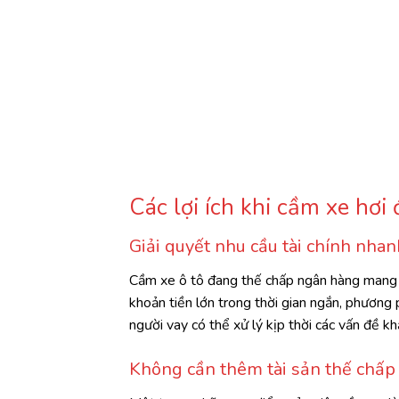
Các lợi ích khi cầm xe hơ
Giải quyết nhu cầu tài chính nha
Cầm xe ô tô đang thế chấp ngân hàng mang lại
khoản tiền lớn trong thời gian ngắn, phương 
người vay có thể xử lý kịp thời các vấn đề k
Không cần thêm tài sản thế chấp