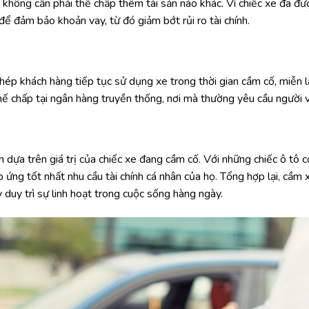
không cần phải thế chấp thêm tài sản nào khác. Vì chiếc xe đã đư
để đảm bảo khoản vay, từ đó giảm bớt rủi ro tài chính.
phép khách hàng tiếp tục sử dụng xe trong thời gian cầm cố, miễn l
thế chấp tại ngân hàng truyền thống, nơi mà thường yêu cầu người 
dựa trên giá trị của chiếc xe đang cầm cố. Với những chiếc ô tô có
 ứng tốt nhất nhu cầu tài chính cá nhân của họ. Tổng hợp lại, cầm
 duy trì sự linh hoạt trong cuộc sống hàng ngày.