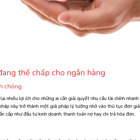
i đang thế chấp cho ngân hàng
nh chóng
 nhiều lợi ích cho những ai cần giải quyết nhu cầu tài chính nhanh
pháp này trở thành một giải pháp lý tưởng nhờ vào thủ tục đơn giản
hẩn cấp như đầu tư kinh doanh, thanh toán nợ hay chi trả hóa đơn.