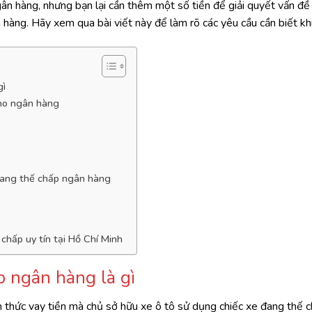
ân hàng, nhưng bạn lại cần thêm một số tiền để giải quyết vấn đề
 hàng. Hãy xem qua bài viết này để làm rõ các yêu cầu cần biết k
gì
cho ngân hàng
 đang thế chấp ngân hàng
chấp uy tín tại Hồ Chí Minh
p ngân hàng là gì
 thức vay tiền mà chủ sở hữu xe ô tô sử dụng chiếc xe đang thế 