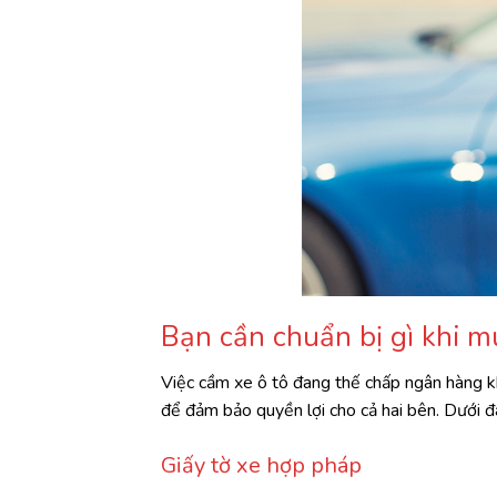
Bạn cần chuẩn bị gì khi 
Việc cầm xe ô tô đang thế chấp ngân hàng kh
để đảm bảo quyền lợi cho cả hai bên. Dưới đ
Giấy tờ xe hợp pháp