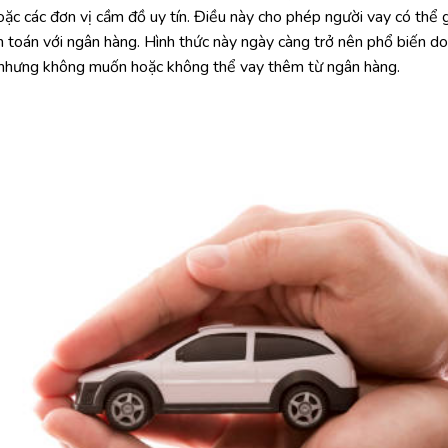
hoặc các đơn vị cầm đồ uy tín. Điều này cho phép người vay có thể 
toán với ngân hàng. Hình thức này ngày càng trở nên phổ biến do tí
p nhưng không muốn hoặc không thể vay thêm từ ngân hàng.