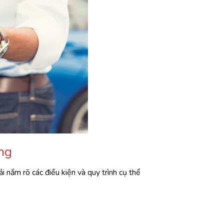
ng
 nắm rõ các điều kiện và quy trình cụ thể