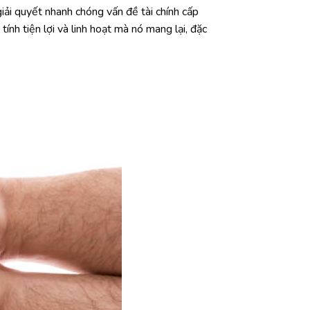
giải quyết nhanh chóng vấn đề tài chính cấp
nh tiện lợi và linh hoạt mà nó mang lại, đặc