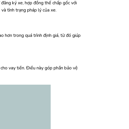
ư đăng ký xe, hợp đồng thế chấp gốc với
à tình trạng pháp lý của xe.
o hơn trong quá trình định giá, từ đó giúp
 cho vay tiền. Điều này góp phần bảo vệ