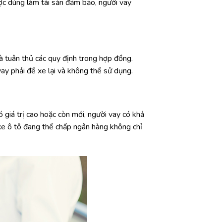
ợc dùng làm tài sản đảm bảo, người vay
à tuân thủ các quy định trong hợp đồng.
vay phải để xe lại và không thể sử dụng.
 giá trị cao hoặc còn mới, người vay có khả
 xe ô tô đang thế chấp ngân hàng không chỉ