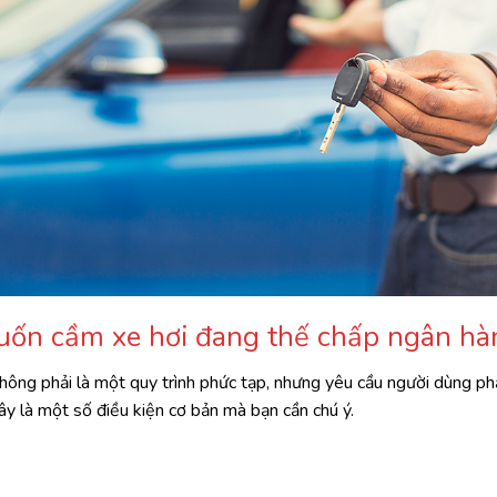
muốn cầm xe hơi đang thế chấp ngân hà
ông phải là một quy trình phức tạp, nhưng yêu cầu người dùng phải
ây là một số điều kiện cơ bản mà bạn cần chú ý.