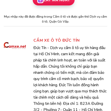
Mục nhập này đã được đăng trong
Cầm ô tô
và được gắn thẻ
Dịch vụ cầm
ô tô
,
Quận Gò Vấp
.
CẦM XE Ô TÔ ĐỨC TÍN
Đức Tín - Dịch vụ cầm ô tô uy tín hàng đầu
tại Hồ Chí Minh, cam kết mang đến giải
pháp tài chính linh hoạt, an toàn với lãi suất
hấp dẫn. Chúng tôi không chỉ giúp bạn
nhanh chóng có tiền mặt, mà còn đảm bảo
quy trình cầm cố minh bạch, bảo vệ quyền
lợi khách hàng. Đức Tín luôn đồng hành
cùng bạn, giúp bạn vượt qua mọi thách thức
tài chính một cách dễ dàng và hiệu quả.
Thông tin liên hệ: Địa chỉ 1: 823A Đường
3/2 - Phường 7- Quận 11 - Hồ Chí Minh.