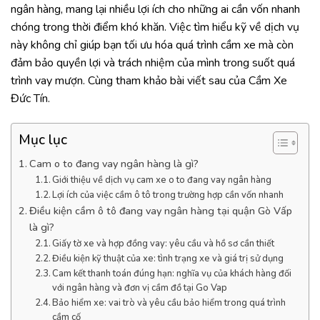
ngân hàng, mang lại nhiều lợi ích cho những ai cần vốn nhanh
chóng trong thời điểm khó khăn. Việc tìm hiểu kỹ về dịch vụ
này không chỉ giúp bạn tối ưu hóa quá trình cầm xe mà còn
đảm bảo quyền lợi và trách nhiệm của mình trong suốt quá
trình vay mượn. Cùng tham khảo bài viết sau của Cầm Xe
Đức Tín.
Mục lục
Cam o to đang vay ngân hàng là gì?
Giới thiệu về dịch vụ cam xe o to đang vay ngân hàng
Lợi ích của việc cầm ô tô trong trường hợp cần vốn nhanh
Điều kiện cầm ô tô đang vay ngân hàng tại quận Gò Vấp
là gì?
Giấy tờ xe và hợp đồng vay: yêu cầu và hồ sơ cần thiết
Điều kiện kỹ thuật của xe: tình trạng xe và giá trị sử dụng
Cam kết thanh toán đúng hạn: nghĩa vụ của khách hàng đối
với ngân hàng và đơn vị cầm đồ tại Go Vap
Bảo hiểm xe: vai trò và yêu cầu bảo hiểm trong quá trình
cầm cố