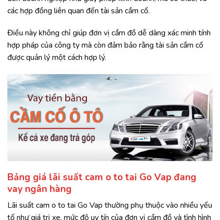
các hợp đồng liên quan đến tài sản cầm cố.
Điều này không chỉ giúp đơn vị cầm đồ dễ dàng xác minh tính
hợp pháp của công ty mà còn đảm bảo rằng tài sản cầm cố
được quản lý một cách hợp lý.
Bảng giá lãi suất cam o to tai Go Vap đang
vay ngân hàng
Lãi suất cam o to tai Go Vap thường phụ thuộc vào nhiều yếu
tố như giá trị xe, mức độ uy tín của đơn vị cầm đồ và tình hình