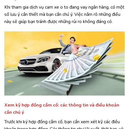
Khi tham gia dịch vụ cam xe o to đang vay ngân hàng, có một
số lưu ý cần thiết mà bạn cần chú ý. Việc nắm rõ những điều
này sẽ giúp bạn tránh được những rủi ro không đáng có.
Xem kỹ hợp đồng cầm cố: các thông tin và điều khoản
cần chú ý
Trước khi ký hợp đồng cầm cố, bạn cần xem xét kỹ các điều
khoản trong hợp đồng. Các thông tin như lãi suất, thời hạn, và