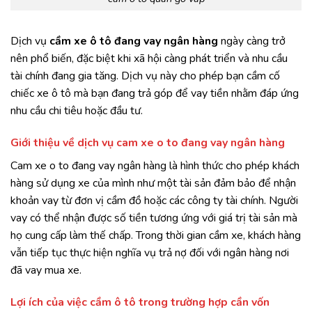
Dịch vụ
cầm xe ô tô đang vay ngân hàng
ngày càng trở
nên phổ biến, đặc biệt khi xã hội càng phát triển và nhu cầu
tài chính đang gia tăng. Dịch vụ này cho phép bạn cầm cố
chiếc xe ô tô mà bạn đang trả góp để vay tiền nhằm đáp ứng
nhu cầu chi tiêu hoặc đầu tư.
Giới thiệu về dịch vụ cam xe o to đang vay ngân hàng
Cam xe o to đang vay ngân hàng là hình thức cho phép khách
hàng sử dụng xe của mình như một tài sản đảm bảo để nhận
khoản vay từ đơn vị cầm đồ hoặc các công ty tài chính. Người
vay có thể nhận được số tiền tương ứng với giá trị tài sản mà
họ cung cấp làm thế chấp. Trong thời gian cầm xe, khách hàng
vẫn tiếp tục thực hiện nghĩa vụ trả nợ đối với ngân hàng nơi
đã vay mua xe.
Lợi ích của việc cầm ô tô trong trường hợp cần vốn