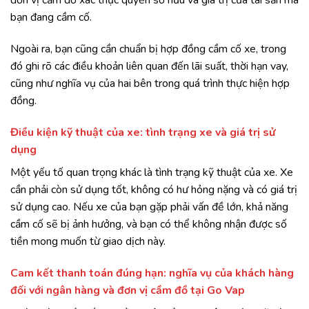
đơn vị cầm đồ xác thực quyền sở hữu và giá trị của tài sản mà
bạn đang cầm cố.
Ngoài ra, bạn cũng cần chuẩn bị hợp đồng cầm cố xe, trong
đó ghi rõ các điều khoản liên quan đến lãi suất, thời hạn vay,
cũng như nghĩa vụ của hai bên trong quá trình thực hiện hợp
đồng.
Điều kiện kỹ thuật của xe: tình trạng xe và giá trị sử
dụng
Một yếu tố quan trọng khác là tình trạng kỹ thuật của xe. Xe
cần phải còn sử dụng tốt, không có hư hỏng nặng và có giá trị
sử dụng cao. Nếu xe của bạn gặp phải vấn đề lớn, khả năng
cầm cố sẽ bị ảnh hưởng, và bạn có thể không nhận được số
tiền mong muốn từ giao dịch này.
Cam kết thanh toán đúng hạn: nghĩa vụ của khách hàng
đối với ngân hàng và đơn vị cầm đồ tại Go Vap