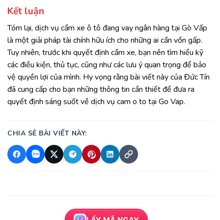
Kết luận
Tóm lại, dịch vụ cầm xe ô tô đang vay ngân hàng tại Gò Vấp
là một giải pháp tài chính hữu ích cho những ai cần vốn gấp.
Tuy nhiên, trước khi quyết định cầm xe, bạn nên tìm hiểu kỹ
các điều kiện, thủ tục, cũng như các lưu ý quan trọng để bảo
vệ quyền lợi của mình. Hy vọng rằng bài viết này của Đức Tín
đã cung cấp cho bạn những thông tin cần thiết để đưa ra
quyết định sáng suốt về dịch vụ cam o to tại Go Vap.
CHIA SẺ BÀI VIẾT NÀY:
LẤY MÃ NGAY