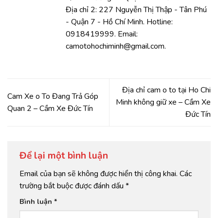
Địa chỉ 2: 227 Nguyễn Thị Thập - Tân Phú
- Quận 7 - Hồ Chí Minh. Hotline:
0918419999. Email:
camotohochiminh@gmail.com.
Địa chỉ cam o to tại Ho Chi
Cam Xe o To Đang Trả Góp
Minh không giữ xe – Cầm Xe
Quan 2 – Cầm Xe Đức Tín
Đức Tín
Để lại một bình luận
Email của bạn sẽ không được hiển thị công khai.
Các
trường bắt buộc được đánh dấu
*
Bình luận
*