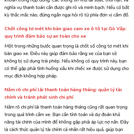
nghĩa vụ thanh toán cần được ghi rõ và minh bạch. Nếu có bất
kỳ thắc mắc nào, đừng ngần ngại hỏi rõ từ phía đơn vị cầm đồ.
Chốt công tơ mét khi bàn giao cam xe ô tô tại Gò Vấp:
quy trình đảm bảo sự an toàn cho xe
Một trong những bước quan trọng là chốt số công tơ mét khi
bàn giao xe. Điều này giúp đảm bảo rằng xe của bạn sẽ
không bị sử dụng trái phép. Nếu không có quy trình này, bạn
có thể gặp phải tình huống xấu khi chiếc xe được sử dụng cho
mục đích không hợp pháp.
Nắm rõ chi phí lãi thanh toán hàng tháng: quản lý tài
chính và tránh phát sinh chi phí
Nắm rõ chi phí lãi thanh toán hàng tháng cũng rất quan trọng
trong quá trình cầm xe. Bạn cần tính toán và dự đoán khả
năng tài chính của mình để không gặp phải áp lực nợ nần. Đây
là cách thức quản lý tài chính cá nhân rất hiệu quả, giúp bạn