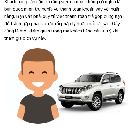
Khách hàng cần nắm rõ rằng việc cầm xe không có nghĩa là
bạn được miễn trừ nghĩa vụ thanh toán khoản vay với ngân
hàng. Bạn vẫn phải duy trì việc thanh toán trả góp đúng hạn
để tránh gặp phải các rắc rối pháp lý hoặc mất tài sản. Đây
cũng là một điểm quan trọng mà khách hàng cần lưu ý khi
tham gia dịch vụ này.