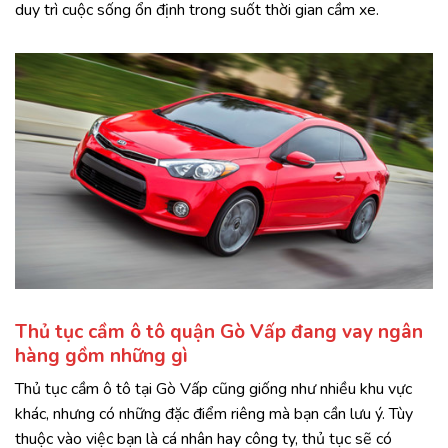
duy trì cuộc sống ổn định trong suốt thời gian cầm xe.
Thủ tục cầm ô tô quận Gò Vấp đang vay ngân
hàng gồm những gì
Thủ tục cầm ô tô tại Gò Vấp cũng giống như nhiều khu vực
khác, nhưng có những đặc điểm riêng mà bạn cần lưu ý. Tùy
thuộc vào việc bạn là cá nhân hay công ty, thủ tục sẽ có