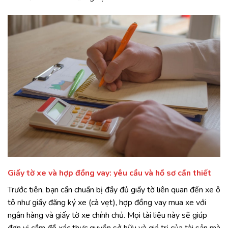
Giấy tờ xe và hợp đồng vay: yêu cầu và hồ sơ cần thiết
Trước tiên, bạn cần chuẩn bị đầy đủ giấy tờ liên quan đến xe ô
tô như giấy đăng ký xe (cà vẹt), hợp đồng vay mua xe với
ngân hàng và giấy tờ xe chính chủ. Mọi tài liệu này sẽ giúp