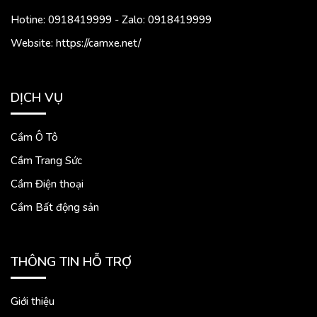
Hotine: 0918419999 - Zalo: 0918419999
Website: https://camxe.net/
DỊCH VỤ
Cầm Ô Tô
Cầm Trang Sức
Cầm Điện thoại
Cầm Bất động sản
THÔNG TIN HỖ TRỢ
Giới thiệu