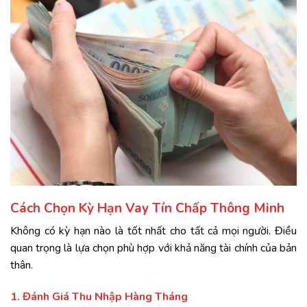
Cách Chọn Kỳ Hạn Vay Tín Chấp Thông Minh
Không có kỳ hạn nào là tốt nhất cho tất cả mọi người. Điều
quan trọng là lựa chọn phù hợp với khả năng tài chính của bản
thân.
1. Đánh Giá Thu Nhập Hàng Tháng