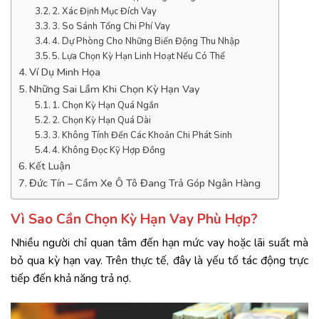
2. Xác Định Mục Đích Vay
3. So Sánh Tổng Chi Phí Vay
4. Dự Phòng Cho Những Biến Động Thu Nhập
5. Lựa Chọn Kỳ Hạn Linh Hoạt Nếu Có Thể
Ví Dụ Minh Họa
Những Sai Lầm Khi Chọn Kỳ Hạn Vay
1. Chọn Kỳ Hạn Quá Ngắn
2. Chọn Kỳ Hạn Quá Dài
3. Không Tính Đến Các Khoản Chi Phát Sinh
4. Không Đọc Kỹ Hợp Đồng
Kết Luận
Đức Tín – Cầm Xe Ô Tô Đang Trả Góp Ngân Hàng
Vì Sao Cần Chọn Kỳ Hạn Vay Phù Hợp?
Nhiều người chỉ quan tâm đến hạn mức vay hoặc lãi suất mà
bỏ qua kỳ hạn vay. Trên thực tế, đây là yếu tố tác động trực
tiếp đến khả năng trả nợ.