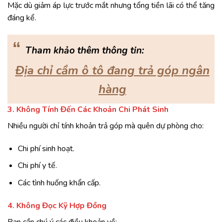
Mặc dù giảm áp lực trước mắt nhưng tổng tiền lãi có thể tăng
đáng kể.
“
Tham khảo thêm thông tin:
Địa chỉ cầm ô tô đang trả góp ngân
hàng
3. Không Tính Đến Các Khoản Chi Phát Sinh
Nhiều người chỉ tính khoản trả góp mà quên dự phòng cho:
Chi phí sinh hoạt.
Chi phí y tế.
Các tình huống khẩn cấp.
4. Không Đọc Kỹ Hợp Đồng
Bạn cần chú ý các điều khoản về: