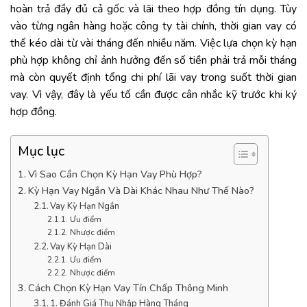
hoàn trả đầy đủ cả gốc và lãi theo hợp đồng tín dụng. Tùy
vào từng ngân hàng hoặc công ty tài chính, thời gian vay có
thể kéo dài từ vài tháng đến nhiều năm. Việc lựa chọn kỳ hạn
phù hợp không chỉ ảnh hưởng đến số tiền phải trả mỗi tháng
mà còn quyết định tổng chi phí lãi vay trong suốt thời gian
vay. Vì vậy, đây là yếu tố cần được cân nhắc kỹ trước khi ký
hợp đồng.
Mục lục
Vì Sao Cần Chọn Kỳ Hạn Vay Phù Hợp?
Kỳ Hạn Vay Ngắn Và Dài Khác Nhau Như Thế Nào?
Vay Kỳ Hạn Ngắn
Ưu điểm
Nhược điểm
Vay Kỳ Hạn Dài
Ưu điểm
Nhược điểm
Cách Chọn Kỳ Hạn Vay Tín Chấp Thông Minh
1. Đánh Giá Thu Nhập Hàng Tháng