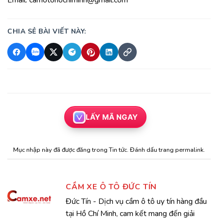
Email: camotohochiminh@gmail.com
CHIA SẺ BÀI VIẾT NÀY:
LẤY MÃ NGAY
Mục nhập này đã được đăng trong
Tin tức
. Đánh dấu trang
permalink
.
CẦM XE Ô TÔ ĐỨC TÍN
Đức Tín - Dịch vụ cầm ô tô uy tín hàng đầu
tại Hồ Chí Minh, cam kết mang đến giải