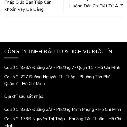
Pháp Giúp Bạn Tiếp Cận
Hướng Dẫn Chi Tiết Từ A-Z
Khoản Vay Dễ Dàng
CÔNG TY TNHH ĐẦU TƯ & DỊCH VỤ ĐỨC TÍN
Cơ sở 1: 823A Đường 3/2 - Phường 7- Quận 11 - Hồ Chí Minh
Cơ sở 2: 227 Đường Nguyễn Thị Thập - Phường Tân Phú -
Quận 7 - Hồ Chí Minh
Địa chỉ sau sát nhập:
Cơ sở 1: 823A Đường 3/2 - Phường Minh Phụng - Hồ Chí Minh
Cơ sở 2: 178B Nguyễn Thị Thập - Phường Tân Thuận - Hồ Chí
Minh