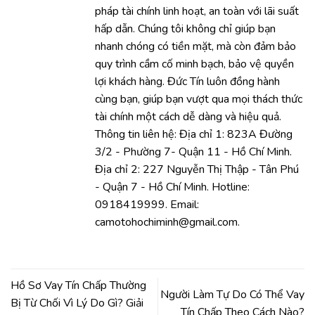
pháp tài chính linh hoạt, an toàn với lãi suất
hấp dẫn. Chúng tôi không chỉ giúp bạn
nhanh chóng có tiền mặt, mà còn đảm bảo
quy trình cầm cố minh bạch, bảo vệ quyền
lợi khách hàng. Đức Tín luôn đồng hành
cùng bạn, giúp bạn vượt qua mọi thách thức
tài chính một cách dễ dàng và hiệu quả.
Thông tin liên hệ: Địa chỉ 1: 823A Đường
3/2 - Phường 7- Quận 11 - Hồ Chí Minh.
Địa chỉ 2: 227 Nguyễn Thị Thập - Tân Phú
- Quận 7 - Hồ Chí Minh. Hotline:
0918419999. Email:
camotohochiminh@gmail.com.
Hồ Sơ Vay Tín Chấp Thường
Người Làm Tự Do Có Thể Vay
Bị Từ Chối Vì Lý Do Gì? Giải
Tín Chấp Theo Cách Nào?