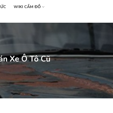
SỨC
WIKI CẦM ĐỒ
án Xe Ô Tô Cũ