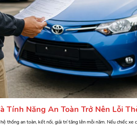
à Tính Năng An Toàn Trở Nên Lỗi Th
ệ thống an toàn, kết nối, giải trí tăng lên mỗi năm. Nếu chiếc xe 