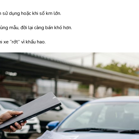
m sử dụng hoặc khi số km lớn.
cùng mẫu, đời lại càng bán khó hơn.
 xe “rớt” vì khấu hao.