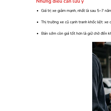
Những điều cần lưu ý
Giá trị xe giảm mạnh, nhất là sau 5–7 nă
Thị trường xe cũ cạnh tranh khốc liệt: xe 
Bán sớm còn giá tốt hơn là giữ chờ đến khi