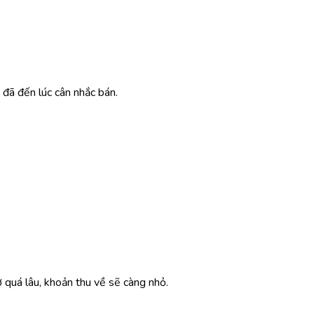
 đã đến lúc cân nhắc bán.
 quá lâu, khoản thu về sẽ càng nhỏ.