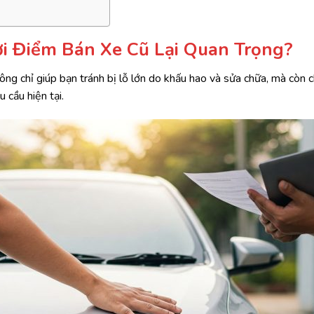
ời Điểm Bán Xe Cũ Lại Quan Trọng?
ông chỉ giúp bạn tránh bị lỗ lớn do khấu hao và sửa chữa, mà còn c
 cầu hiện tại.