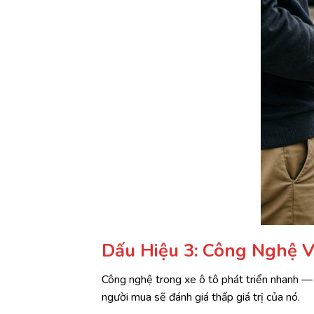
Dấu Hiệu 3: Công Nghệ V
Công nghệ trong xe ô tô phát triển nhanh — h
người mua sẽ đánh giá thấp giá trị của nó.