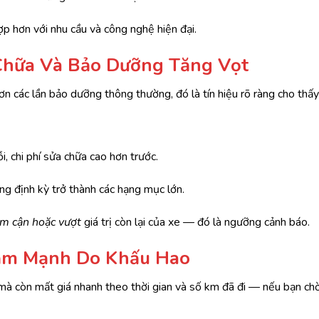
p hơn với nhu cầu và công nghệ hiện đại.
 Chữa Và Bảo Dưỡng Tăng Vọt
ơn các lần bảo dưỡng thông thường, đó là tín hiệu rõ ràng cho thấy
i, chi phí sửa chữa cao hơn trước.
g định kỳ trở thành các hạng mục lớn.
ệm cận hoặc vượt
giá trị còn lại của xe — đó là ngưỡng cảnh báo.
Giảm Mạnh Do Khấu Hao
mà còn mất giá nhanh theo thời gian và số km đã đi — nếu bạn chờ