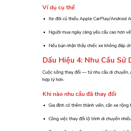
Ví dụ cụ thể
Xe đời cũ thiếu Apple CarPlay/Android A
Người mua ngày càng yêu cầu cao hơn về t
Nếu bạn nhận thấy chiếc xe không đáp ứng
Dấu Hiệu 4: Nhu Cầu Sử
Cuộc sống thay đổi — từ nhu cầu di chuyển, g
hợp lý hơn.
Khi nào nhu cầu đã thay đổi
Gia đình có thêm thành viên, cần xe rộn
Công việc thay đổi lộ trình di chuyển nhiề