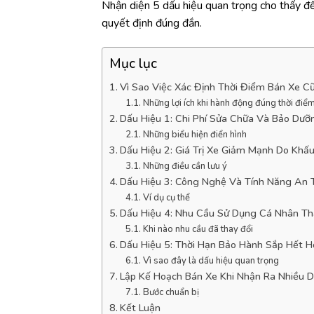
Nhận diện 5 dấu hiệu quan trọng cho thấy đến 
quyết định đúng đắn.
Mục lục
Vì Sao Việc Xác Định Thời Điểm Bán Xe C
Những lợi ích khi hành động đúng thời điể
Dấu Hiệu 1: Chi Phí Sửa Chữa Và Bảo Dư
Những biểu hiện điển hình
Dấu Hiệu 2: Giá Trị Xe Giảm Mạnh Do Khấ
Những điều cần lưu ý
Dấu Hiệu 3: Công Nghệ Và Tính Năng An T
Ví dụ cụ thể
Dấu Hiệu 4: Nhu Cầu Sử Dụng Cá Nhân Th
Khi nào nhu cầu đã thay đổi
Dấu Hiệu 5: Thời Hạn Bảo Hành Sắp Hết 
Vì sao đây là dấu hiệu quan trọng
Lập Kế Hoạch Bán Xe Khi Nhận Ra Nhiều 
Bước chuẩn bị
Kết Luận