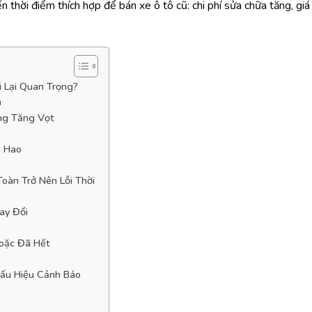
thời điểm thích hợp để bán xe ô tô cũ: chi phí sửa chữa tăng, giá 
ũ Lại Quan Trọng?
m
ỡng Tăng Vọt
u Hao
oàn Trở Nên Lỗi Thời
ay Đổi
Hoặc Đã Hết
Dấu Hiệu Cảnh Báo