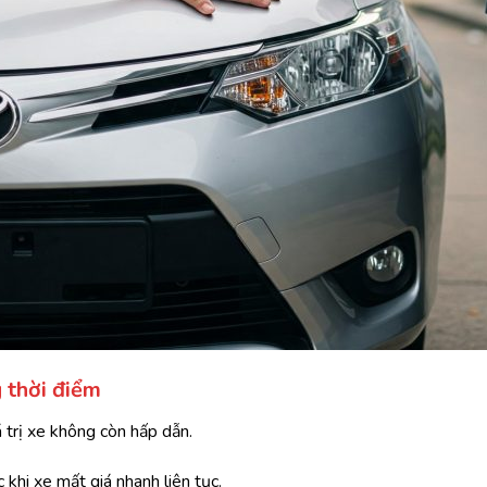
 thời điểm
 trị xe không còn hấp dẫn.
 khi xe mất giá nhanh liên tục.