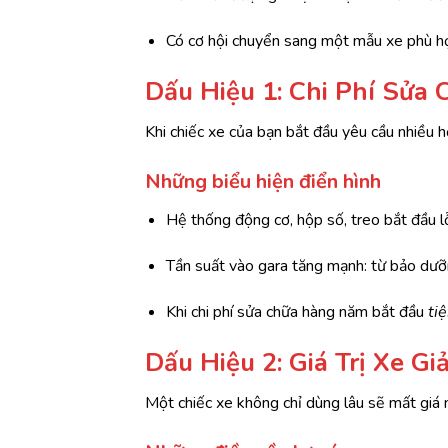
Có cơ hội chuyển sang một mẫu xe phù hợ
Dấu Hiệu 1: Chi Phí Sửa
Khi chiếc xe của bạn bắt đầu yêu cầu nhiều h
Những biểu hiện điển hình
Hệ thống động cơ, hộp số, treo bắt đầu lỗ
Tần suất vào gara tăng mạnh: từ bảo dưỡn
Khi chi phí sửa chữa hàng năm bắt đầu
ti
Dấu Hiệu 2: Giá Trị Xe 
Một chiếc xe không chỉ dùng lâu sẽ mất giá 