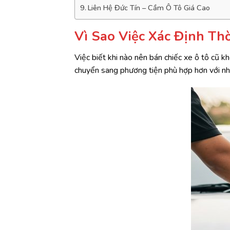
Liên Hệ Đức Tín – Cầm Ô Tô Giá Cao
Vì Sao Việc Xác Định Th
Việc biết khi nào nên bán chiếc xe ô tô cũ kh
chuyển sang phương tiện phù hợp hơn với nhu