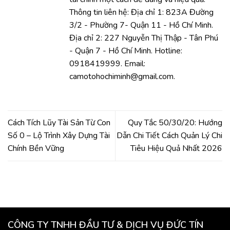
Thông tin liên hệ: Địa chỉ 1: 823A Đường
3/2 - Phường 7- Quận 11 - Hồ Chí Minh.
Địa chỉ 2: 227 Nguyễn Thị Thập - Tân Phú
- Quận 7 - Hồ Chí Minh. Hotline:
0918419999. Email:
camotohochiminh@gmail.com.
Cách Tích Lũy Tài Sản Từ Con
Quy Tắc 50/30/20: Hướng
Số 0 – Lộ Trình Xây Dựng Tài
Dẫn Chi Tiết Cách Quản Lý Chi
Chính Bền Vững
Tiêu Hiệu Quả Nhất 2026
CÔNG TY TNHH ĐẦU TƯ & DỊCH VỤ ĐỨC TÍN