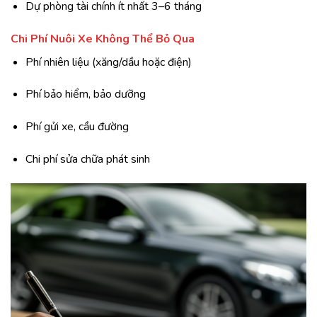
Dự phòng tài chính ít nhất 3–6 tháng
Chi Phí Nuôi Xe Không Thể Bỏ Qua
Phí nhiên liệu (xăng/dầu hoặc điện)
Phí bảo hiểm, bảo dưỡng
Phí gửi xe, cầu đường
Chi phí sửa chữa phát sinh