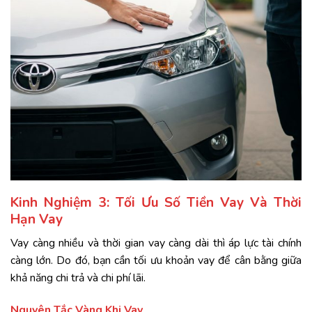
Kinh Nghiệm 3: Tối Ưu Số Tiền Vay Và Thời
Hạn Vay
Vay càng nhiều và thời gian vay càng dài thì áp lực tài chính
càng lớn. Do đó, bạn cần tối ưu khoản vay để cân bằng giữa
khả năng chi trả và chi phí lãi.
Nguyên Tắc Vàng Khi Vay