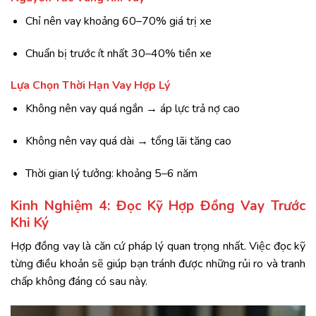
Chỉ nên vay khoảng 60–70% giá trị xe
Chuẩn bị trước ít nhất 30–40% tiền xe
Lựa Chọn Thời Hạn Vay Hợp Lý
Không nên vay quá ngắn → áp lực trả nợ cao
Không nên vay quá dài → tổng lãi tăng cao
Thời gian lý tưởng: khoảng 5–6 năm
Kinh Nghiệm 4: Đọc Kỹ Hợp Đồng Vay Trước
Khi Ký
Hợp đồng vay là căn cứ pháp lý quan trọng nhất. Việc đọc kỹ
từng điều khoản sẽ giúp bạn tránh được những rủi ro và tranh
chấp không đáng có sau này.