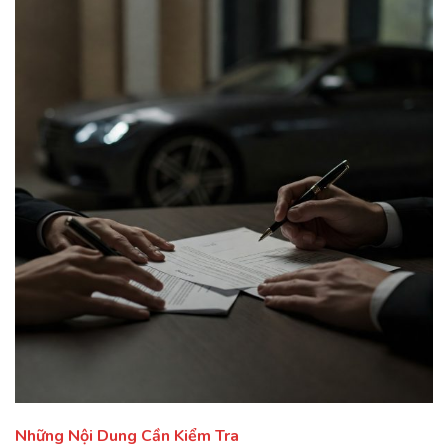
Những Nội Dung Cần Kiểm Tra