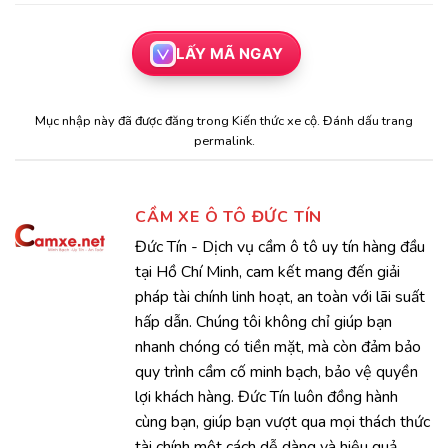
LẤY MÃ NGAY
Mục nhập này đã được đăng trong
Kiến thức xe cộ
. Đánh dấu trang
permalink
.
CẦM XE Ô TÔ ĐỨC TÍN
Đức Tín - Dịch vụ cầm ô tô uy tín hàng đầu
tại Hồ Chí Minh, cam kết mang đến giải
pháp tài chính linh hoạt, an toàn với lãi suất
hấp dẫn. Chúng tôi không chỉ giúp bạn
nhanh chóng có tiền mặt, mà còn đảm bảo
quy trình cầm cố minh bạch, bảo vệ quyền
lợi khách hàng. Đức Tín luôn đồng hành
cùng bạn, giúp bạn vượt qua mọi thách thức
tài chính một cách dễ dàng và hiệu quả.