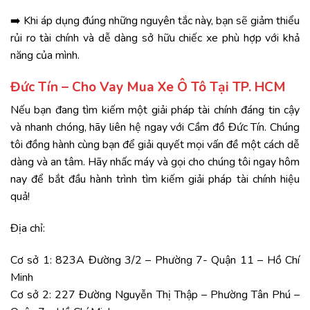
➡️ Khi áp dụng đúng những nguyên tắc này, bạn sẽ giảm thiểu
rủi ro tài chính và dễ dàng sở hữu chiếc xe phù hợp với khả
năng của mình.
Đức Tín – Cho Vay Mua Xe Ô Tô Tại TP. HCM
Nếu bạn đang tìm kiếm một giải pháp tài chính đáng tin cậy
và nhanh chóng, hãy liên hệ ngay với
Cầm đồ Đức Tín
. Chúng
tôi đồng hành cùng bạn để giải quyết mọi vấn đề một cách dễ
dàng và an tâm. Hãy nhấc máy và gọi cho chúng tôi ngay hôm
nay để bắt đầu hành trình tìm kiếm giải pháp tài chính hiệu
quả!
Địa chỉ:
Cơ sở 1: 823A Đường 3/2 – Phường 7- Quận 11 – Hồ Chí
Minh
Cơ sở 2: 227 Đường Nguyễn Thị Thập – Phường Tân Phú –