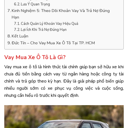
Lưu Ý Quan Trọng
Kinh Nghiệm 5: Theo Dõi Khoản Vay Và Trả Nợ Đúng
Hạn
Cách Quản Lý Khoản Vay Hiệu Quả
Lợi Ích Khi Trả Nợ Đúng Hạn
Kết Luận
Đức Tín – Cho Vay Mua Xe Ô Tô Tại TP. HCM
Vay Mua Xe Ô Tô Là Gì?
Vay mua xe ô tô là hình thức tài chính giúp bạn sở hữu xe khi
chưa đủ tiền bằng cách vay từ ngân hàng hoặc công ty tài
chính và trả góp theo kỳ hạn. Đây là giải pháp phổ biến giúp
nhiều người sớm có xe phục vụ công việc và cuộc sống,
nhưng cần hiểu rõ trước khi quyết định.