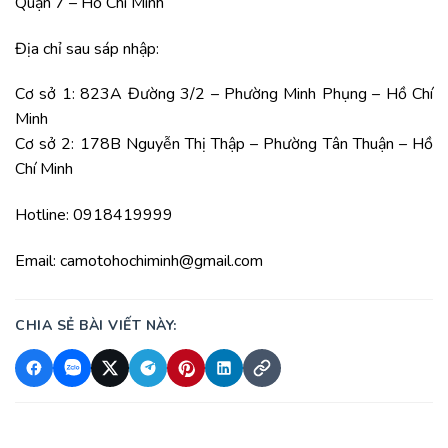
Quận 7 – Hồ Chí Minh
Địa chỉ sau sáp nhập:
Cơ sở 1: 823A Đường 3/2 – Phường Minh Phụng – Hồ Chí
Minh
Cơ sở 2: 178B Nguyễn Thị Thập – Phường Tân Thuận – Hồ
Chí Minh
Hotline: 0918419999
Email: camotohochiminh@gmail.com
CHIA SẺ BÀI VIẾT NÀY: