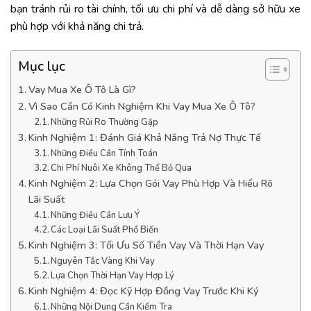
bạn tránh rủi ro tài chính, tối ưu chi phí và dễ dàng sở hữu xe
phù hợp với khả năng chi trả.
Mục lục
Vay Mua Xe Ô Tô Là Gì?
Vì Sao Cần Có Kinh Nghiệm Khi Vay Mua Xe Ô Tô?
Những Rủi Ro Thường Gặp
Kinh Nghiệm 1: Đánh Giá Khả Năng Trả Nợ Thực Tế
Những Điều Cần Tính Toán
Chi Phí Nuôi Xe Không Thể Bỏ Qua
Kinh Nghiệm 2: Lựa Chọn Gói Vay Phù Hợp Và Hiểu Rõ
Lãi Suất
Những Điều Cần Lưu Ý
Các Loại Lãi Suất Phổ Biến
Kinh Nghiệm 3: Tối Ưu Số Tiền Vay Và Thời Hạn Vay
Nguyên Tắc Vàng Khi Vay
Lựa Chọn Thời Hạn Vay Hợp Lý
Kinh Nghiệm 4: Đọc Kỹ Hợp Đồng Vay Trước Khi Ký
Những Nội Dung Cần Kiểm Tra