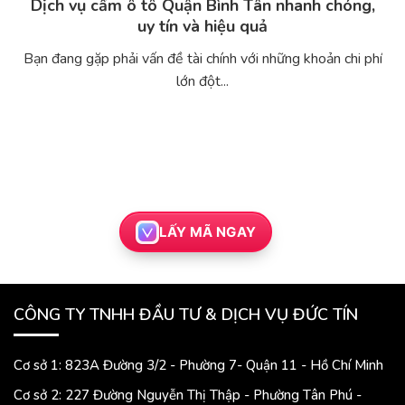
Dịch vụ cầm ô tô Quận Bình Tân nhanh chóng,
uy tín và hiệu quả
Bạn đang gặp phải vấn đề tài chính với những khoản chi phí
lớn đột...
LẤY MÃ NGAY
CÔNG TY TNHH ĐẦU TƯ & DỊCH VỤ ĐỨC TÍN
Cơ sở 1: 823A Đường 3/2 - Phường 7- Quận 11 - Hồ Chí Minh
Cơ sở 2: 227 Đường Nguyễn Thị Thập - Phường Tân Phú -