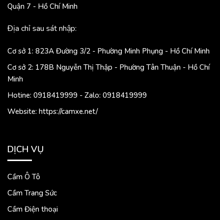
Quận 7 - Hồ Chí Minh
Địa chỉ sau sát nhập:
Cơ sở 1: 823A Đường 3/2 - Phường Minh Phụng - Hồ Chí Minh
Cơ sở 2: 178B Nguyễn Thị Thập - Phường Tân Thuận - Hồ Chí
Minh
Hotine: 0918419999 - Zalo: 0918419999
Website: https://camxe.net/
DỊCH VỤ
Cầm Ô Tô
Cầm Trang Sức
Cầm Điện thoại