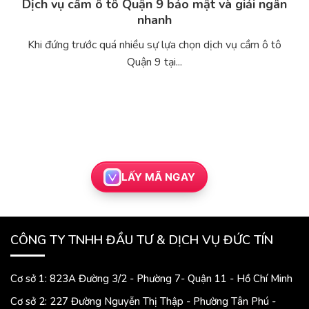
Dịch vụ cầm ô tô Quận 9 bảo mật và giải ngân
nhanh
Khi đứng trước quá nhiều sự lựa chọn dịch vụ cầm ô tô
Quận 9 tại...
LẤY MÃ NGAY
CÔNG TY TNHH ĐẦU TƯ & DỊCH VỤ ĐỨC TÍN
Cơ sở 1: 823A Đường 3/2 - Phường 7- Quận 11 - Hồ Chí Minh
Cơ sở 2: 227 Đường Nguyễn Thị Thập - Phường Tân Phú -