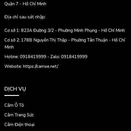
Quận 7 - Hồ Chí Minh
Địa chỉ sau sát nhập:
Cơ sở 1: 823A Đường 3/2 - Phường Minh Phụng - Hồ Chí Minh
Cơ sở 2: 178B Nguyễn Thị Thập - Phường Tân Thuận - Hồ Chí
Minh
Hotine: 0918419999 - Zalo: 0918419999
Website: https://camxe.net/
DỊCH VỤ
Cầm Ô Tô
Cầm Trang Sức
Cầm Điện thoại