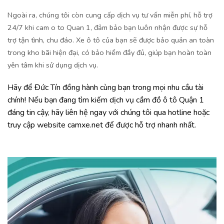
Ngoài ra, chúng tôi còn cung cấp dịch vụ tư vấn miễn phí, hỗ trợ
24/7 khi cam o to Quan 1, đảm bảo bạn luôn nhận được sự hỗ
trợ tận tình, chu đáo. Xe ô tô của bạn sẽ được bảo quản an toàn
trong kho bãi hiện đại, có bảo hiểm đầy đủ, giúp bạn hoàn toàn
yên tâm khi sử dụng dịch vụ.
Hãy để Đức Tín đồng hành cùng bạn trong mọi nhu cầu tài
chính! Nếu bạn đang tìm kiếm dịch vụ cầm đồ ô tô Quận 1
đáng tin cậy, hãy liên hệ ngay với chúng tôi qua hotline hoặc
truy cập website camxe.net để được hỗ trợ nhanh nhất.