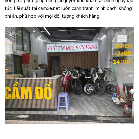
vòng 30 phút, giúp bạn giải quyết khó khăn tài chính ngay lập
tức. Lãi suất tại camxe.net luôn cạnh tranh, minh bạch, không
phí ẩn, phù hợp với mọi đối tượng khách hàng.