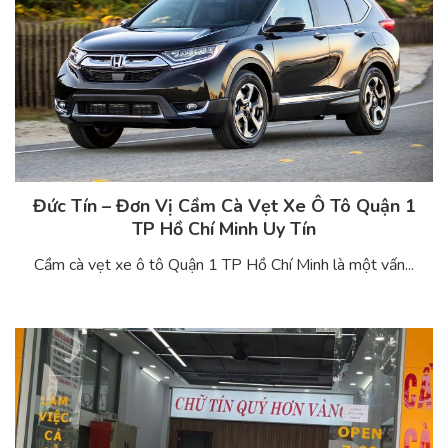
Đức Tín – Đơn Vị Cầm Cà Vẹt Xe Ô Tô Quận 1
TP Hồ Chí Minh Uy Tín
Cầm cà vẹt xe ô tô Quận 1 TP Hồ Chí Minh là một vấn...