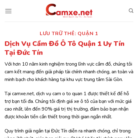
Chuyển
đến
nội
dung
LƯU TRỮ THẺ:
QUẬN 1
Dịch Vụ Cầm Đồ Ô Tô Quận 1 Uy Tín
Tại Đức Tín
Với hơn 10 năm kinh nghiệm trong lĩnh vực cầm đồ, chúng tôi
cam kết mang đến giải pháp tài chính nhanh chóng, an toàn và
minh bạch cho khách hàng tại khu vực trung tâm Sài Gòn.
Tại camxe.net, dịch vụ cam o to quan 1 được thiết kế để hỗ
trợ bạn tối đa. Chúng tôi định giá xe ô tô của bạn với mức giá
cao nhất, lên đến 90% giá trị thị trường, đảm bảo bạn nhận
được khoản tiền cần thiết trong thời gian ngắn nhất.
Quy trình giải ngân tại Đức Tín diễn ra nhanh chóng, chỉ trong