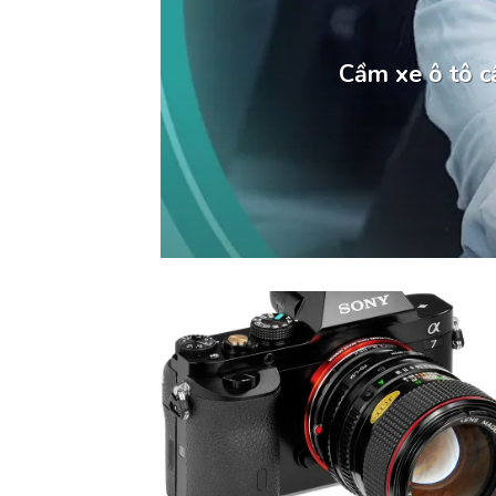
Cầm xe ô tô cầ