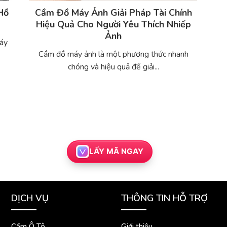
 Hồ
Cầm Đồ Máy Ảnh Giải Pháp Tài Chính
Hiệu Quả Cho Người Yêu Thích Nhiếp
Ảnh
máy
Cầm đồ máy ảnh là một phương thức nhanh
chóng và hiệu quả để giải...
LẤY MÃ NGAY
DỊCH VỤ
THÔNG TIN HỖ TRỢ
Cầm Ô Tô
Giới thiệu