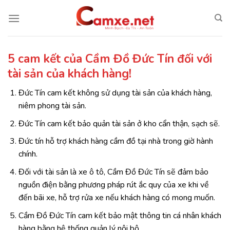
Chuyển
đến
nội
dung
5 cam kết của Cầm Đồ Đức Tín đối với
tài sản của khách hàng!
Đức Tín cam kết không sử dụng tài sản của khách hàng,
niêm phong tài sản.
Đức Tín cam kết bảo quản tài sản ở kho cẩn thận, sạch sẽ.
Đức tín hỗ trợ khách hàng cầm đồ tại nhà trong giờ hành
chính.
Đối với tài sản là xe ô tô, Cầm Đồ Đức Tín sẽ đảm bảo
nguồn điện bằng phương pháp rút ắc quy của xe khi về
đến bãi xe, hỗ trợ rửa xe nếu khách hàng có mong muốn.
Cầm Đồ Đức Tín cam kết bảo mật thông tin cá nhân khách
hàng bằng hệ thống quản lý nội bộ.