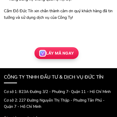
Cầm Đồ Đức Tín xin chân thành cảm ơn quý khách hàng đã tin
tưởng và sử dụng dịch vụ của Công Ty!
LẤY MÃ NGAY
CÔNG TY TNHH ĐẦU TƯ & DỊCH VỤ ĐỨC TÍN
Cơ sở 1: 823A Đường 3/2 - Phường 7- Quận 11 - Hồ Chí Minh
Cơ sở 2: 227 Đường Nguyễn Thị Thập - Phường Tân Phú -
Quận 7 - Hồ Chí Minh