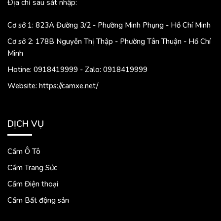
Địa chỉ sau sát nhập:
Cơ sở 1: 823A Đường 3/2 - Phường Minh Phụng - Hồ Chí Minh
Cơ sở 2: 178B Nguyễn Thị Thập - Phường Tân Thuận - Hồ Chí
Minh
Hotine: 0918419999 - Zalo: 0918419999
Website: https://camxe.net/
DỊCH VỤ
Cầm Ô Tô
Cầm Trang Sức
Cầm Điện thoại
Cầm Bất động sản