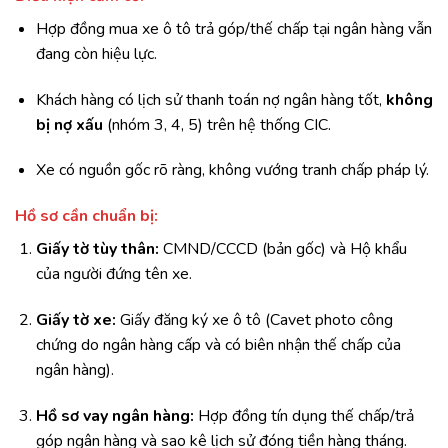
Hợp đồng mua xe ô tô trả góp/thế chấp tại ngân hàng vẫn
đang còn hiệu lực.
Khách hàng có lịch sử thanh toán nợ ngân hàng tốt,
không
bị nợ xấu
(nhóm 3, 4, 5) trên hệ thống CIC.
Xe có nguồn gốc rõ ràng, không vướng tranh chấp pháp lý.
Hồ sơ cần chuẩn bị:
Giấy tờ tùy thân:
CMND/CCCD (bản gốc) và Hộ khẩu
của người đứng tên xe.
Giấy tờ xe:
Giấy đăng ký xe ô tô (Cavet photo công
chứng do ngân hàng cấp và có biên nhận thế chấp của
ngân hàng).
Hồ sơ vay ngân hàng:
Hợp đồng tín dụng thế chấp/trả
góp ngân hàng và sao kê lịch sử đóng tiền hàng tháng.