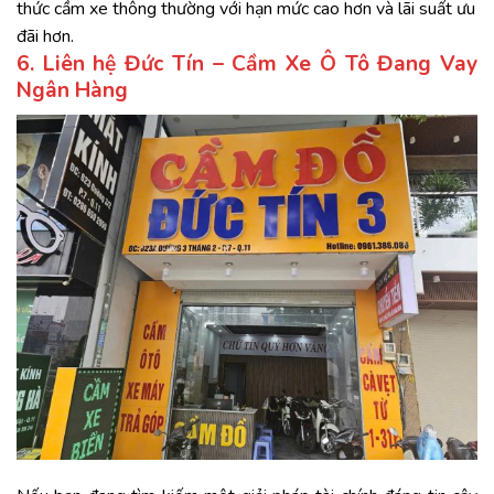
thức cầm xe thông thường với hạn mức cao hơn và lãi suất ưu
đãi hơn.
6. Liên hệ Đức Tín – Cầm Xe Ô Tô Đang Vay
Ngân Hàng