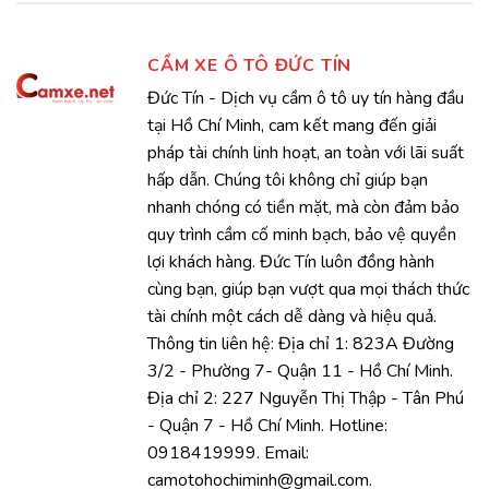
CẦM XE Ô TÔ ĐỨC TÍN
Đức Tín - Dịch vụ cầm ô tô uy tín hàng đầu
tại Hồ Chí Minh, cam kết mang đến giải
pháp tài chính linh hoạt, an toàn với lãi suất
hấp dẫn. Chúng tôi không chỉ giúp bạn
nhanh chóng có tiền mặt, mà còn đảm bảo
quy trình cầm cố minh bạch, bảo vệ quyền
lợi khách hàng. Đức Tín luôn đồng hành
cùng bạn, giúp bạn vượt qua mọi thách thức
tài chính một cách dễ dàng và hiệu quả.
Thông tin liên hệ: Địa chỉ 1: 823A Đường
3/2 - Phường 7- Quận 11 - Hồ Chí Minh.
Địa chỉ 2: 227 Nguyễn Thị Thập - Tân Phú
- Quận 7 - Hồ Chí Minh. Hotline:
0918419999. Email:
camotohochiminh@gmail.com.