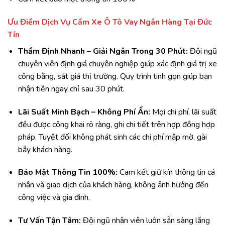
Ưu Điểm Dịch Vụ Cầm Xe Ô Tô Vay Ngân Hàng Tại Đức
Tín
Thẩm Định Nhanh – Giải Ngân Trong 30 Phút:
Đội ngũ
chuyên viên định giá chuyên nghiệp giúp xác định giá trị xe
công bằng, sát giá thị trường. Quy trình tinh gọn giúp bạn
nhận tiền ngay chỉ sau 30 phút.
Lãi Suất Minh Bạch – Không Phí Ẩn:
Mọi chi phí, lãi suất
đều được công khai rõ ràng, ghi chi tiết trên hợp đồng hợp
pháp. Tuyệt đối không phát sinh các chi phí mập mờ, gài
bẫy khách hàng.
Bảo Mật Thông Tin 100%:
Cam kết giữ kín thông tin cá
nhân và giao dịch của khách hàng, không ảnh hưởng đến
công việc và gia đình.
Tư Vấn Tận Tâm:
Đội ngũ nhân viên luôn sẵn sàng lắng