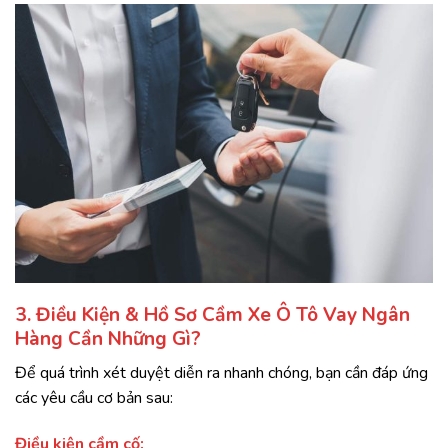
3. Điều Kiện & Hồ Sơ Cầm Xe Ô Tô Vay Ngân
Hàng Cần Những Gì?
Để quá trình xét duyệt diễn ra nhanh chóng, bạn cần đáp ứng
các yêu cầu cơ bản sau:
Điều kiện cầm cố: