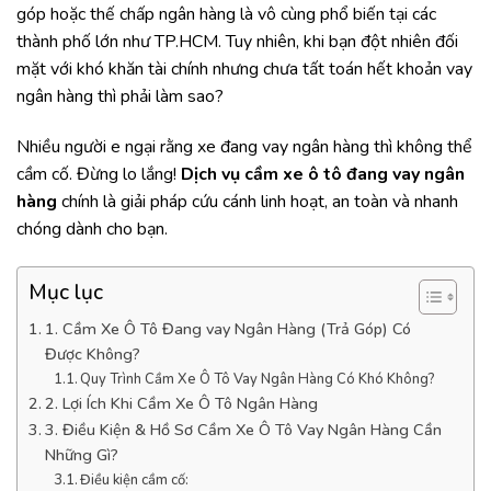
góp hoặc thế chấp ngân hàng là vô cùng phổ biến tại các
thành phố lớn như TP.HCM. Tuy nhiên, khi bạn đột nhiên đối
mặt với khó khăn tài chính nhưng chưa tất toán hết khoản vay
ngân hàng thì phải làm sao?
Nhiều người e ngại rằng xe đang vay ngân hàng thì không thể
cầm cố. Đừng lo lắng!
Dịch vụ cầm xe ô tô đang vay ngân
hàng
chính là giải pháp cứu cánh linh hoạt, an toàn và nhanh
chóng dành cho bạn.
Mục lục
1. Cầm Xe Ô Tô Đang vay Ngân Hàng (Trả Góp) Có
Được Không?
Quy Trình Cầm Xe Ô Tô Vay Ngân Hàng Có Khó Không?
2. Lợi Ích Khi Cầm Xe Ô Tô Ngân Hàng
3. Điều Kiện & Hồ Sơ Cầm Xe Ô Tô Vay Ngân Hàng Cần
Những Gì?
Điều kiện cầm cố: