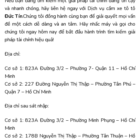
Nếu bạn đang tìm kiếm một giải pháp tài chính đáng tin cậy
và nhanh chóng, hãy liên hệ ngay với
Dịch vụ cầm xe tô tô
Đức Tín
.Chúng tôi đồng hành cùng bạn để giải quyết mọi vấn
đề một cách dễ dàng và an tâm. Hãy nhấc máy và gọi cho
chúng tôi ngay hôm nay để bắt đầu hành trình tìm kiếm giải
pháp tài chính hiệu quả!
Địa chỉ:
Cơ sở 1: 823A Đường 3/2 – Phường 7- Quận 11 – Hồ Chí
Minh
Cơ sở 2: 227 Đường Nguyễn Thị Thập – Phường Tân Phú –
Quận 7 – Hồ Chí Minh
Địa chỉ sau sát nhập:
Cơ sở 1: 823A Đường 3/2 – Phường Minh Phụng – Hồ Chí
Minh
Cơ sở 2: 178B Nguyễn Thị Thập – Phường Tân Thuận – Hồ