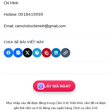
Chí Minh
Hotline: 0918419999
Email: camotohochiminh@gmail.com
CHIA SẺ BÀI VIẾT NÀY:
LẤY MÃ NGAY
Mục nhập này đã được đăng trong
Cầm ô tô
,
Kiến thức cầm đồ
và được
gắn thẻ
cầm xe ô tô đang vay ngân hàng
,
Dịch vụ cầm ô tô
.