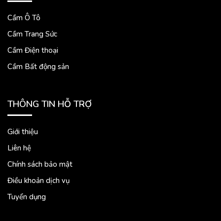
Cầm Ô Tô
Cầm Trang Sức
Cầm Điện thoại
Cầm Bất động sản
THÔNG TIN HỖ TRỢ
Giới thiệu
Liên hệ
Chính sách bảo mật
Điều khoản dịch vụ
Tuyển dụng