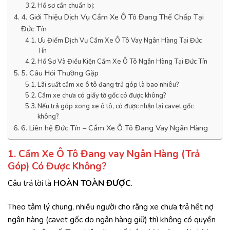
Hồ sơ cần chuẩn bị:
4. Giới Thiệu Dịch Vụ Cầm Xe Ô Tô Đang Thế Chấp Tại
Đức Tín
Ưu Điểm Dịch Vụ Cầm Xe Ô Tô Vay Ngân Hàng Tại Đức
Tín
Hồ Sơ Và Điều Kiện Cầm Xe Ô Tô Ngân Hàng Tại Đức Tín
5. Câu Hỏi Thường Gặp
Lãi suất cầm xe ô tô đang trả góp là bao nhiêu?
Cầm xe chưa có giấy tờ gốc có được không?
Nếu trả góp xong xe ô tô, có được nhận lại cavet gốc
không?
6. Liên hệ Đức Tín – Cầm Xe Ô Tô Đang Vay Ngân Hàng
1. Cầm Xe Ô Tô Đang vay Ngân Hàng (Trả
Góp) Có Được Không?
Câu trả lời là
HOÀN TOÀN ĐƯỢC
.
Theo tâm lý chung, nhiều người cho rằng xe chưa trả hết nợ
ngân hàng (cavet gốc do ngân hàng giữ) thì không có quyền