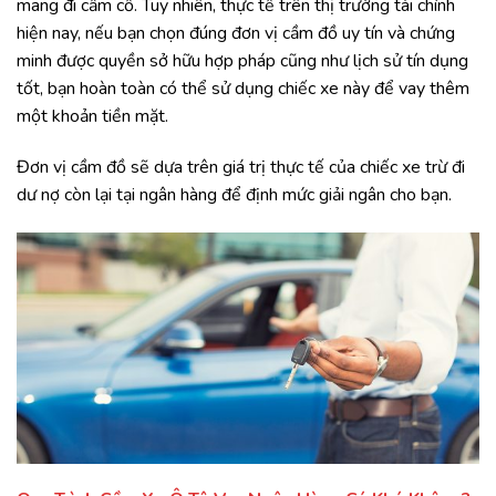
mang đi cầm cố. Tuy nhiên, thực tế trên thị trường tài chính
hiện nay, nếu bạn chọn đúng đơn vị cầm đồ uy tín và chứng
minh được quyền sở hữu hợp pháp cũng như lịch sử tín dụng
tốt, bạn hoàn toàn có thể sử dụng chiếc xe này để vay thêm
một khoản tiền mặt.
Đơn vị cầm đồ sẽ dựa trên giá trị thực tế của chiếc xe trừ đi
dư nợ còn lại tại ngân hàng để định mức giải ngân cho bạn.