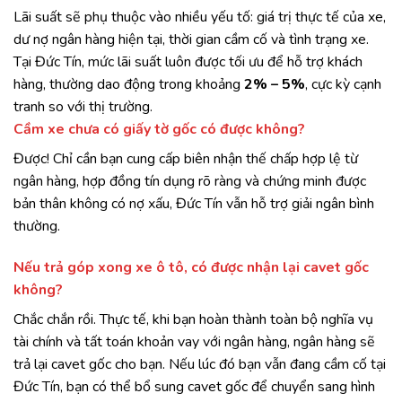
Lãi suất sẽ phụ thuộc vào nhiều yếu tố: giá trị thực tế của xe,
dư nợ ngân hàng hiện tại, thời gian cầm cố và tình trạng xe.
Tại Đức Tín, mức lãi suất luôn được tối ưu để hỗ trợ khách
hàng, thường dao động trong khoảng
2% – 5%
, cực kỳ cạnh
tranh so với thị trường.
Cầm xe chưa có giấy tờ gốc có được không?
Được! Chỉ cần bạn cung cấp biên nhận thế chấp hợp lệ từ
ngân hàng, hợp đồng tín dụng rõ ràng và chứng minh được
bản thân không có nợ xấu, Đức Tín vẫn hỗ trợ giải ngân bình
thường.
Nếu trả góp xong xe ô tô, có được nhận lại cavet gốc
không?
Chắc chắn rồi. Thực tế, khi bạn hoàn thành toàn bộ nghĩa vụ
tài chính và tất toán khoản vay với ngân hàng, ngân hàng sẽ
trả lại cavet gốc cho bạn. Nếu lúc đó bạn vẫn đang cầm cố tại
Đức Tín, bạn có thể bổ sung cavet gốc để chuyển sang hình