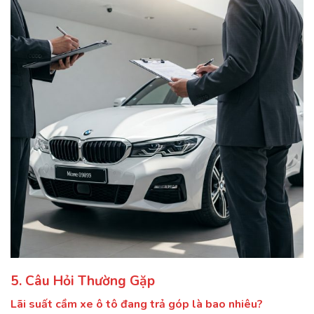
5. Câu Hỏi Thường Gặp
Lãi suất cầm xe ô tô đang trả góp là bao nhiêu?